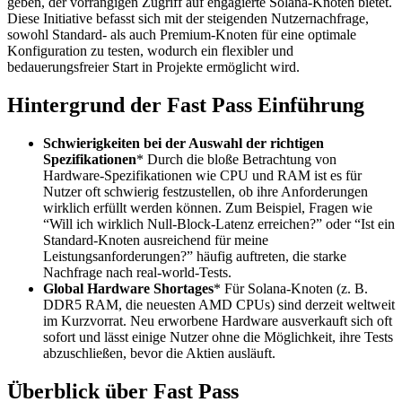
geben, der vorrangigen Zugriff auf engagierte Solana-Knoten bietet.
Diese Initiative befasst sich mit der steigenden Nutzernachfrage,
sowohl Standard- als auch Premium-Knoten für eine optimale
Konfiguration zu testen, wodurch ein flexibler und
bedauerungsfreier Start in Projekte ermöglicht wird.
Hintergrund der Fast Pass Einführung
Schwierigkeiten bei der Auswahl der richtigen
Spezifikationen
* Durch die bloße Betrachtung von
Hardware-Spezifikationen wie CPU und RAM ist es für
Nutzer oft schwierig festzustellen, ob ihre Anforderungen
wirklich erfüllt werden können. Zum Beispiel, Fragen wie
“Will ich wirklich Null-Block-Latenz erreichen?” oder “Ist ein
Standard-Knoten ausreichend für meine
Leistungsanforderungen?” häufig auftreten, die starke
Nachfrage nach real-world-Tests.
Global Hardware Shortages
* Für Solana-Knoten (z. B.
DDR5 RAM, die neuesten AMD CPUs) sind derzeit weltweit
im Kurzvorrat. Neu erworbene Hardware ausverkauft sich oft
sofort und lässt einige Nutzer ohne die Möglichkeit, ihre Tests
abzuschließen, bevor die Aktien ausläuft.
Überblick über Fast Pass