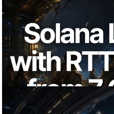
2026.08.05
ERPC erweitert Solana Leader Slot API
um Ping-Messung aus 7 globalen
Regionen — Validators Information API
ebenfalls gestartet
Lesen Sie diesen Artikel