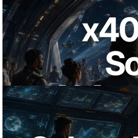
2026.07.04
ERPC startet x402-fähige Solana RPC —
Der Beginn einer Ära, in der KI-Agenten
APIs bei Bedarf bezahlen
Lesen Sie diesen Artikel