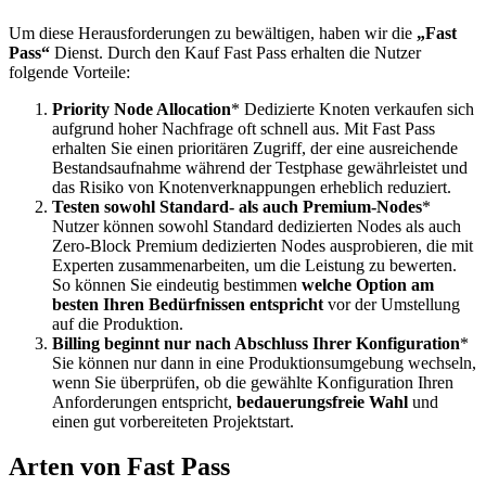
Um diese Herausforderungen zu bewältigen, haben wir die
„Fast
Pass“
Dienst. Durch den Kauf Fast Pass erhalten die Nutzer
folgende Vorteile:
Priority Node Allocation
* Dedizierte Knoten verkaufen sich
aufgrund hoher Nachfrage oft schnell aus. Mit Fast Pass
erhalten Sie einen prioritären Zugriff, der eine ausreichende
Bestandsaufnahme während der Testphase gewährleistet und
das Risiko von Knotenverknappungen erheblich reduziert.
Testen sowohl Standard- als auch Premium-Nodes
*
Nutzer können sowohl Standard dedizierten Nodes als auch
Zero-Block Premium dedizierten Nodes ausprobieren, die mit
Experten zusammenarbeiten, um die Leistung zu bewerten.
So können Sie eindeutig bestimmen
welche Option am
besten Ihren Bedürfnissen entspricht
vor der Umstellung
auf die Produktion.
Billing beginnt nur nach Abschluss Ihrer Konfiguration
*
Sie können nur dann in eine Produktionsumgebung wechseln,
wenn Sie überprüfen, ob die gewählte Konfiguration Ihren
Anforderungen entspricht,
bedauerungsfreie Wahl
und
einen gut vorbereiteten Projektstart.
Arten von Fast Pass