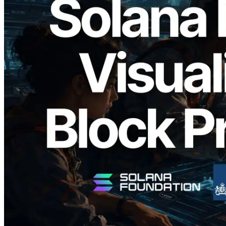
2026.05.24
Validators Solutions veröffentlicht Solana
Block Analyzer – Visualisierung der
Blockproduktionszeit pro Slot und der
zugewiesenen Validatoren
Lesen Sie diesen Artikel
Mehr laden