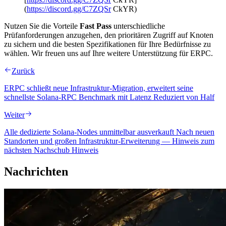
(
https://discord.gg/C7ZQSr
CkYR)
Nutzen Sie die Vorteile
Fast Pass
unterschiedliche
Prüfanforderungen anzugehen, den prioritären Zugriff auf Knoten
zu sichern und die besten Spezifikationen für Ihre Bedürfnisse zu
wählen. Wir freuen uns auf Ihre weitere Unterstützung für ERPC.
Zurück
ERPC schließt neue Infrastruktur-Migration, erweitert seine
schnellste Solana-RPC Benchmark mit Latenz Reduziert von Half
Weiter
Alle dedizierte Solana-Nodes unmittelbar ausverkauft Nach neuen
Standorten und großen Infrastruktur-Erweiterung — Hinweis zum
nächsten Nachschub Hinweis
Nachrichten