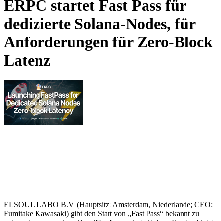
ERPC startet Fast Pass für
dedizierte Solana-Nodes, für
Anforderungen für Zero-Block
Latenz
ELSOUL LABO B.V. (Hauptsitz: Amsterdam, Niederlande; CEO:
Fumitake Kawasaki) gibt den Start von „Fast Pass“ bekannt zu