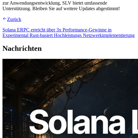
zur Anwendungsentwicklung, SLV bietet umfassende
Unterstützung. Bleiben Sie auf weitere Updates abgestimmt!
Zurück
Solana ERPC erreicht über 3x Performance-Gewinne in
Experimental Rust-basiert Hochleistungs Netzwerkimplementierung
Nachrichten
2026.08.05