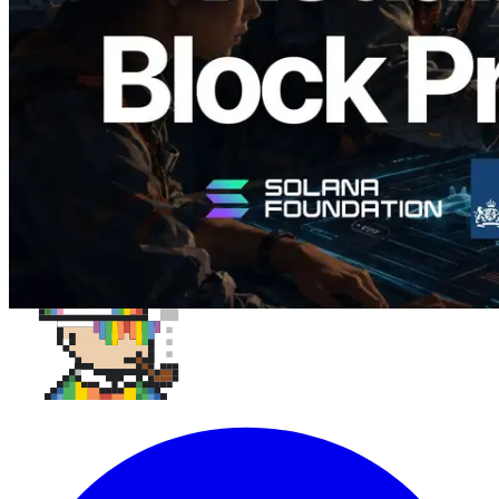
zugewiesenen Validatoren
Lesen Sie diesen Artikel
Mehr laden