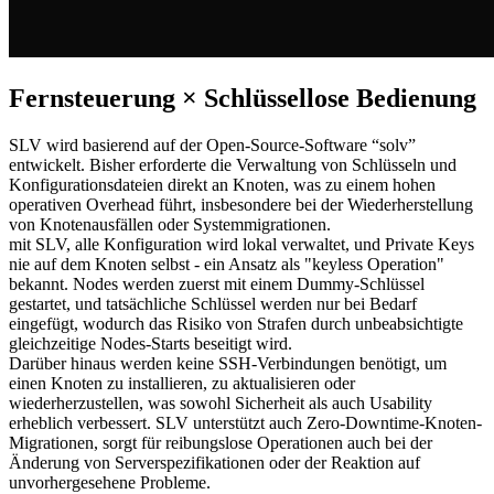
Fernsteuerung × Schlüssellose Bedienung
SLV wird basierend auf der Open-Source-Software “solv”
entwickelt. Bisher erforderte die Verwaltung von Schlüsseln und
Konfigurationsdateien direkt an Knoten, was zu einem hohen
operativen Overhead führt, insbesondere bei der Wiederherstellung
von Knotenausfällen oder Systemmigrationen.
mit SLV, alle Konfiguration wird lokal verwaltet, und Private Keys
nie auf dem Knoten selbst - ein Ansatz als "keyless Operation"
bekannt. Nodes werden zuerst mit einem Dummy-Schlüssel
gestartet, und tatsächliche Schlüssel werden nur bei Bedarf
eingefügt, wodurch das Risiko von Strafen durch unbeabsichtigte
gleichzeitige Nodes-Starts beseitigt wird.
Darüber hinaus werden keine SSH-Verbindungen benötigt, um
einen Knoten zu installieren, zu aktualisieren oder
wiederherzustellen, was sowohl Sicherheit als auch Usability
erheblich verbessert. SLV unterstützt auch Zero-Downtime-Knoten-
Migrationen, sorgt für reibungslose Operationen auch bei der
Änderung von Serverspezifikationen oder der Reaktion auf
unvorhergesehene Probleme.