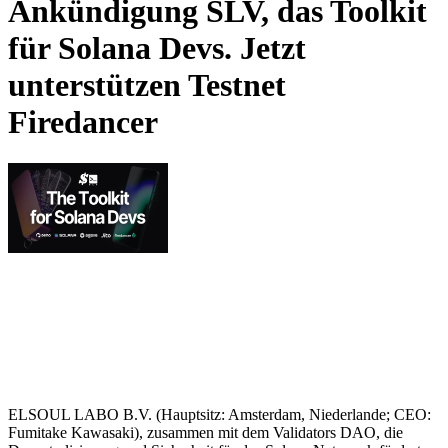
Ankündigung SLV, das Toolkit
für Solana Devs. Jetzt
unterstützen Testnet
Firedancer
ELSOUL LABO B.V. (Hauptsitz: Amsterdam, Niederlande; CEO:
Fumitake Kawasaki), zusammen mit dem Validators DAO, die