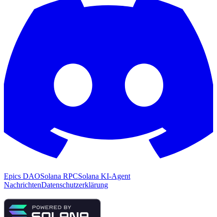
Epics DAO
Solana RPC
Solana KI-Agent
Nachrichten
Datenschutzerklärung