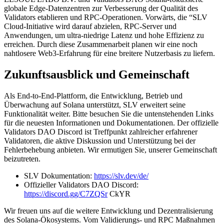
globale Edge-Datenzentren zur Verbesserung der Qualität des
Validators etablieren und RPC-Operationen. Vorwärts, die “SLV
Cloud-Initiative wird darauf abzielen, RPC-Server und
Anwendungen, um ultra-niedrige Latenz und hohe Effizienz zu
erreichen. Durch diese Zusammenarbeit planen wir eine noch
nahtlosere Web3-Erfahrung für eine breitere Nutzerbasis zu liefern.
Zukunftsausblick und Gemeinschaft
Als End-to-End-Plattform, die Entwicklung, Betrieb und
Überwachung auf Solana unterstützt, SLV erweitert seine
Funktionalität weiter. Bitte besuchen Sie die untenstehenden Links
für die neuesten Informationen und Dokumentationen. Der offizielle
Validators DAO Discord ist Treffpunkt zahlreicher erfahrener
Validatoren, die aktive Diskussion und Unterstützung bei der
Fehlerbehebung anbieten. Wir ermutigen Sie, unserer Gemeinschaft
beizutreten.
SLV Dokumentation:
https://slv.dev/de/
Offizieller Validators DAO Discord:
https://discord.gg/C7ZQSr
CkYR
Wir freuen uns auf die weitere Entwicklung und Dezentralisierung
des Solana-Ökosystems. Vom Validierungs- und RPC Maßnahmen