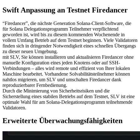
Swift Anpassung an Testnet Firedancer
“Firedancer”, die nächste Generation Solana-Client-Software, die
für Solana Delegationsprogramm Teilnehmer verpflichtend
geworden ist, wird bis zu diesem kommenden Wochenende in
vollem Umfang Betrieb auf dem Testnet beginnen. Viele Validatoren
finden sich in dringender Notwendigkeit eines schnellen Übergangs
zu dieser neuen Umgebung.
mit SLV, Sie können installieren und aktualisieren Firedancer ohne
manuelle Konfiguration eines jeden Knotens oder auf SSH-
Verbindungen – alles wird remote und effizient von Ihrer lokalen
Maschine bearbeitet. Vorhandene Solvabilitätsteilnehmer können
nahtlos migrieren, um SLV und umschalten Firedancer dank
reproduzierbarer Fernbedienung.
Durch die Minimierung von Sicherheitsrisiken und die
Sicherstellung eines stabilen Betriebs auf dem Testnet, SLV ist eine
optimale Wahl für am Solana-Delegationsprogramm teilnehmende
Validatoren.
Erweiterte Überwachungsfähigkeiten