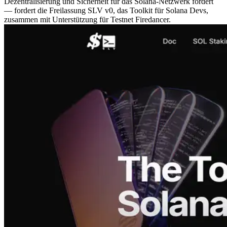
Dezentralisierung und Sicherheit für das Solana-Netzwerk fördert
— fordert die Freilassung SLV v0, das Toolkit für Solana Devs,
zusammen mit Unterstützung für Testnet Firedancer.