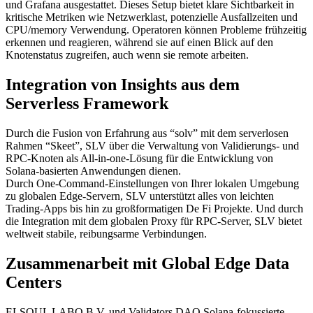
und Grafana ausgestattet. Dieses Setup bietet klare Sichtbarkeit in
kritische Metriken wie Netzwerklast, potenzielle Ausfallzeiten und
CPU/memory Verwendung. Operatoren können Probleme frühzeitig
erkennen und reagieren, während sie auf einen Blick auf den
Knotenstatus zugreifen, auch wenn sie remote arbeiten.
Integration von Insights aus dem
Serverless Framework
Durch die Fusion von Erfahrung aus “solv” mit dem serverlosen
Rahmen “Skeet”, SLV über die Verwaltung von Validierungs- und
RPC-Knoten als All-in-one-Lösung für die Entwicklung von
Solana-basierten Anwendungen dienen.
Durch One-Command-Einstellungen von Ihrer lokalen Umgebung
zu globalen Edge-Servern, SLV unterstützt alles von leichten
Trading-Apps bis hin zu großformatigen De Fi Projekte. Und durch
die Integration mit dem globalen Proxy für RPC-Server, SLV bietet
weltweit stabile, reibungsarme Verbindungen.
Zusammenarbeit mit Global Edge Data
Centers
ELSOUL LABO B.V. und Validators DAO Solana-fokussierte