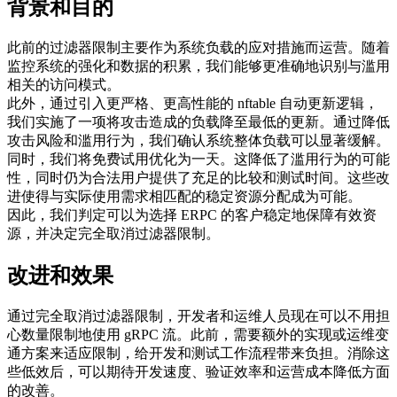
背景和目的
此前的过滤器限制主要作为系统负载的应对措施而运营。随着
监控系统的强化和数据的积累，我们能够更准确地识别与滥用
相关的访问模式。
此外，通过引入更严格、更高性能的 nftable 自动更新逻辑，
我们实施了一项将攻击造成的负载降至最低的更新。通过降低
攻击风险和滥用行为，我们确认系统整体负载可以显著缓解。
同时，我们将免费试用优化为一天。这降低了滥用行为的可能
性，同时仍为合法用户提供了充足的比较和测试时间。这些改
进使得与实际使用需求相匹配的稳定资源分配成为可能。
因此，我们判定可以为选择 ERPC 的客户稳定地保障有效资
源，并决定完全取消过滤器限制。
改进和效果
通过完全取消过滤器限制，开发者和运维人员现在可以不用担
心数量限制地使用 gRPC 流。此前，需要额外的实现或运维变
通方案来适应限制，给开发和测试工作流程带来负担。消除这
些低效后，可以期待开发速度、验证效率和运营成本降低方面
的改善。