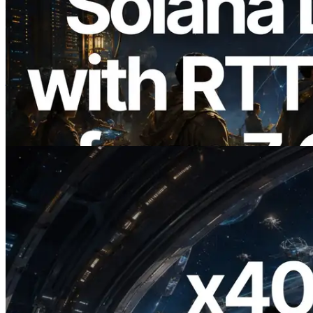
2026.08.05
ERPC 扩展 Solana Leader Slot API：新
增全球 7 个区域的 Ping 测量，Validators
Information API 同步上线
阅读此文章
2026.07.04