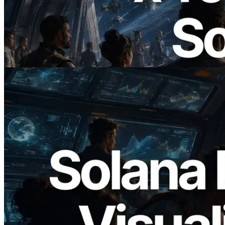
ERPC 发布支持 x402 支付的 Solana RPC
— AI Agent 按需为 API 付费的时代开启
阅读此文章
2026.05.24
Validators Solutions 发布 Solana Block
Analyzer — 以 slot 为单位可视化区块生