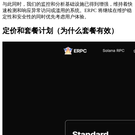
与此同时，我们的监控和分析基础设施已得到增强，维持着快
速检测和响应异常访问或滥用的系统。ERPC 将继续在维护稳
定性和安全性的同时优先考虑用户体验。
定价和套餐计划（为什么套餐有效）