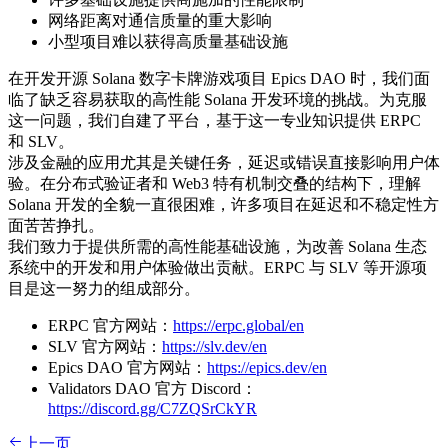
网络距离对通信质量的重大影响
小型项目难以获得高质量基础设施
在开发开源 Solana 数字卡牌游戏项目 Epics DAO 时，我们面
临了缺乏容易获取的高性能 Solana 开发环境的挑战。为克服
这一问题，我们自建了平台，基于这一专业知识提供 ERPC
和 SLV。
涉及金融的应用尤其是关键任务，延迟或错误直接影响用户体
验。在分布式验证者和 Web3 特有机制交叠的结构下，理解
Solana 开发的全貌一直很困难，许多项目在延迟和不稳定性方
面苦苦挣扎。
我们致力于提供所需的高性能基础设施，为改善 Solana 生态
系统中的开发和用户体验做出贡献。ERPC 与 SLV 等开源项
目是这一努力的组成部分。
ERPC 官方网站：
https://erpc.global/en
SLV 官方网站：
https://slv.dev/en
Epics DAO 官方网站：
https://epics.dev/en
Validators DAO 官方 Discord：
https://discord.gg/C7ZQSrCkYR
上一页