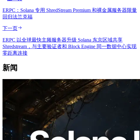
ERPC：Solana 专用 ShredStream Premium 和裸金属服务器限量
回归法兰克福
下一页
ERPC 以全球最快主频服务器升级 Solana 东京区域共享
Shredstream，与主要验证者和 Block Engine 同一数据中心实现
零距离连接
新闻