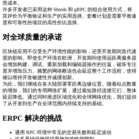
营成本。
许多开发者已采用这种 Shreds 和 gRPC 的组合使用方式，将
其评价为平衡验证和生产的实用选择。套餐计划是需要平衡速
度和可靠性的项目的高性价比选择。
对全球质量的承诺
区块链应用不仅受生产环境性能的影响，还受开发期间迭代速
度的影响。即使生产环境在欧洲，开发期间使用远距离服务器
会增加构建、调试、重新加载和编辑器操作的往返，破坏专注
度并增加压力。频繁的网络断连也会延迟整个工作流程，使得
难以维持开发敏捷性并减缓创新。
为此，我们继续在各大陆部署零距离边缘位置。随着站点数量
的增加，我们的专用网络扩展，通过最短路径连接它们，整体
延迟降低。通过同时推进区域优化和全球网络优化，我们提供
了从开发到生产在全球范围内持续支持的基础。
ERPC 解决的挑战
通用 RPC 环境中常见的交易失败和延迟波动
许多基础设施提供商施加的性能限制