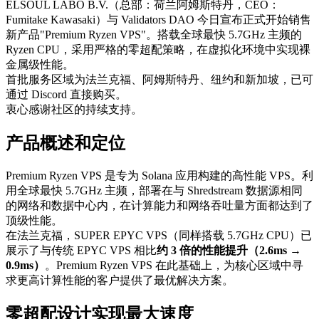
ELSOUL LABO B.V.（总部：荷兰阿姆斯特丹，CEO：
Fumitake Kawasaki）与 Validators DAO 今日宣布正式开始销售
新产品"Premium Ryzen VPS"。搭载全球最快 5.7GHz 主频的
Ryzen CPU，采用严格的零超配策略，在虚拟化环境中实现裸
金属级性能。
首批服务区域为法兰克福、阿姆斯特丹、纽约和新加坡，已可
通过 Discord 直接购买。
衷心感谢社区的持续支持。
产品概述和定位
Premium Ryzen VPS 是专为 Solana 应用构建的高性能 VPS。利
用全球最快 5.7GHz 主频，部署在与 Shredstream 数据源相同
的网络和数据中心内，在计算能力和网络吞吐量方面都达到了
顶级性能。
在法兰克福，SUPER EPYC VPS（同样搭载 5.7GHz CPU）已
展示了与传统 EPYC VPS 相比
约 3 倍的性能提升（2.6ms →
0.9ms）
。Premium Ryzen VPS 在此基础上，为核心区域中寻
求更高计算性能的客户提供了最优解决方案。
零超配设计实现最大速度