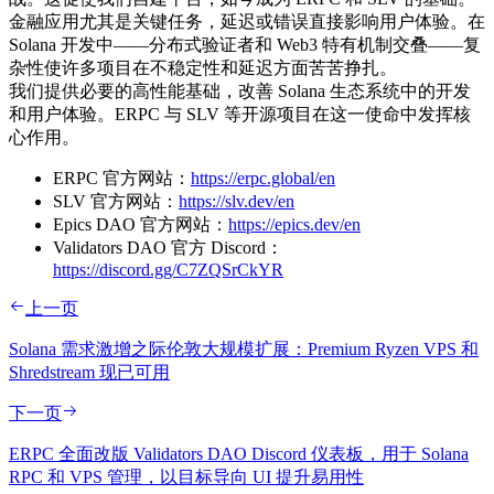
金融应用尤其是关键任务，延迟或错误直接影响用户体验。在
Solana 开发中——分布式验证者和 Web3 特有机制交叠——复
杂性使许多项目在不稳定性和延迟方面苦苦挣扎。
我们提供必要的高性能基础，改善 Solana 生态系统中的开发
和用户体验。ERPC 与 SLV 等开源项目在这一使命中发挥核
心作用。
ERPC 官方网站：
https://erpc.global/en
SLV 官方网站：
https://slv.dev/en
Epics DAO 官方网站：
https://epics.dev/en
Validators DAO 官方 Discord：
https://discord.gg/C7ZQSrCkYR
上一页
Solana 需求激增之际伦敦大规模扩展：Premium Ryzen VPS 和
Shredstream 现已可用
下一页
ERPC 全面改版 Validators DAO Discord 仪表板，用于 Solana
RPC 和 VPS 管理，以目标导向 UI 提升易用性