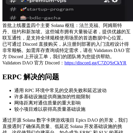
首批上线覆盖四个主要 Solana 枢纽：法兰克福、阿姆斯特
丹、纽约和新加坡。这些城市拥有大量验证者，提供优越的互
联互通性，是支持全球规模使用场景的首选数据中心位置。
已可通过 Discord 直接购买，从注册到部署的入门流程设计得
非常顺畅。如需库存查询或特定需求，请在 Validators DAO 官
方 Discord 上开设工单，我们的团队将为您提供帮助。
Validators DAO 官方 Discord：
https://discord.gg/C7ZQSrCkYR
ERPC 解决的问题
通用 RPC 环境中常见的交易失败和延迟波动
许多基础设施提供商施加的性能限制
网络距离对通信质量的重大影响
较小项目难以获得高质量基础设施
通过开源 Solana 数字卡牌游戏项目 Epics DAO 的开发，我们
直接遇到了确保高质量、低延迟 Solana 开发基础设施的挑
战。这促使我们自建平台，如今成为 ERPC 和 SLV 的基础。