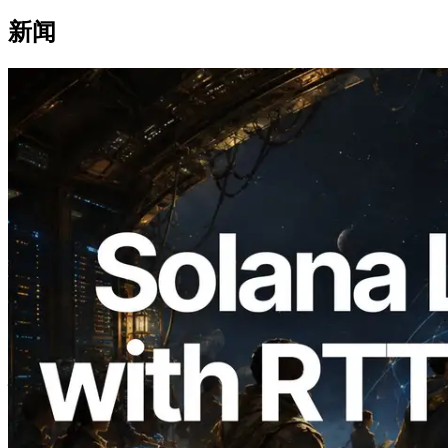
新闻
2026.08.05
ERPC 扩展 Solana Leader Slot API：新
增全球 7 个区域的 Ping 测量，Validators
Information API 同步上线