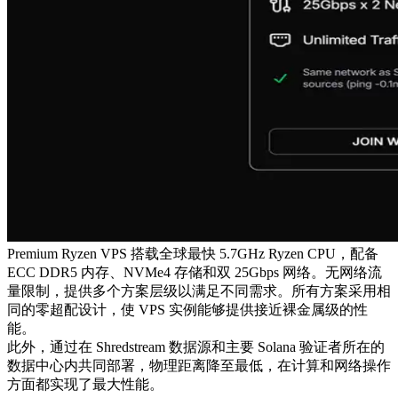
Premium Ryzen VPS 搭载全球最快 5.7GHz Ryzen CPU，配备
ECC DDR5 内存、NVMe4 存储和双 25Gbps 网络。无网络流
量限制，提供多个方案层级以满足不同需求。所有方案采用相
同的零超配设计，使 VPS 实例能够提供接近裸金属级的性
能。
此外，通过在 Shredstream 数据源和主要 Solana 验证者所在的
数据中心内共同部署，物理距离降至最低，在计算和网络操作
方面都实现了最大性能。