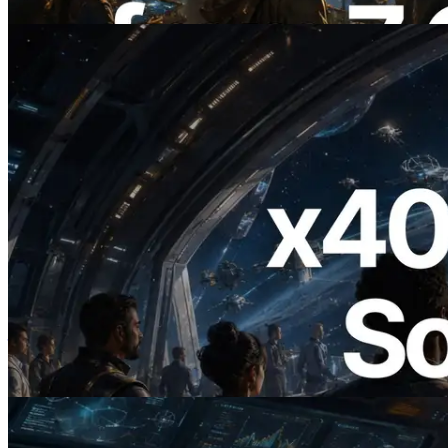
阅读此文章
2026.07.04
ERPC 发布支持 x402 支付的 Solana RPC
— AI Agent 按需为 API 付费的时代开启
阅读此文章