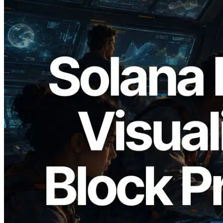
2026.05.24
Validators Solutions 发布 Solana Block
Analyzer — 以 slot 为单位可视化区块生
成时间与对应验证者
阅读此文章
加载更多