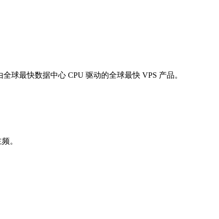
PS"，这是由全球最快数据中心 CPU 驱动的全球最快 VPS 产品。
主频。
。