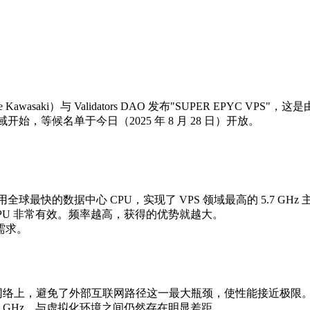
 Kawasaki）与 Validators DAO 发布"SUPER EPYC V
开始，等候名单于今日（2025 年 8 月 28 日）开放。
用全球最快的数据中心 CPU，实现了 VPS 领域最高的 5.7 GHz 
 CPU 非常有效。频率越高，获得的优势就越大。
需求。
端点相同的网络上，避免了外部互联网路径这一最大瓶颈，使性能接近极限
7 GHz，与虚拟化环境之间仍然存在明显差距。