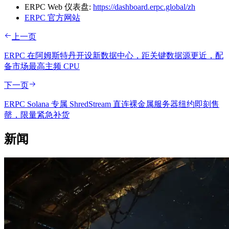
ERPC Web 仪表盘:
https://dashboard.erpc.global/zh
ERPC 官方网站
上一页
ERPC 在阿姆斯特丹开设新数据中心，距关键数据源更近，配
备市场最高主频 CPU
下一页
ERPC Solana 专属 ShredStream 直连裸金属服务器纽约即刻售
罄，限量紧急补货
新闻