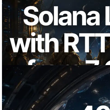
2026.08.05
ERPC 扩展 Solana Leader Slot API：新
增全球 7 个区域的 Ping 测量，Validators
Information API 同步上线
阅读此文章