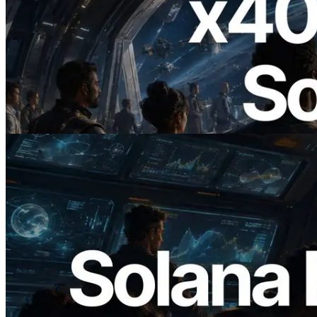
2026.07.04
ERPC 发布支持 x402 支付的 Solana RPC
— AI Agent 按需为 API 付费的时代开启
阅读此文章
2026.05.24