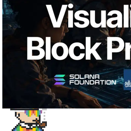
Validators Solutions 发布 Solana Block
Analyzer — 以 slot 为单位可视化区块生
成时间与对应验证者
阅读此文章
加载更多