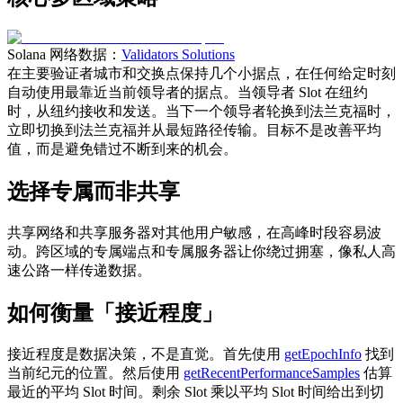
Solana 网络数据：
Validators Solutions
在主要验证者城市和交换点保持几个小据点，在任何给定时刻
自动使用最靠近当前领导者的据点。当领导者 Slot 在纽约
时，从纽约接收和发送。当下一个领导者轮换到法兰克福时，
立即切换到法兰克福并从最短路径传输。目标不是改善平均
值，而是避免错过不断到来的机会。
选择专属而非共享
共享网络和共享服务器对其他用户敏感，在高峰时段容易波
动。跨区域的专属端点和专属服务器让你绕过拥塞，像私人高
速公路一样传递数据。
如何衡量「接近程度」
接近程度是数据决策，不是直觉。首先使用
getEpochInfo
找到
当前纪元的位置。然后使用
getRecentPerformanceSamples
估算
最近的平均 Slot 时间。剩余 Slot 乘以平均 Slot 时间给出到切