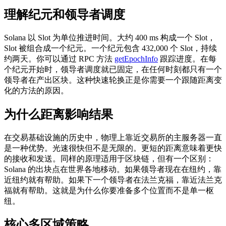
理解纪元和领导者调度
Solana 以 Slot 为单位推进时间。大约 400 ms 构成一个 Slot，
Slot 被组合成一个纪元。一个纪元包含 432,000 个 Slot，持续
约两天。你可以通过 RPC 方法
getEpochInfo
跟踪进度。在每
个纪元开始时，领导者调度就已固定，在任何时刻都只有一个
领导者在产出区块。这种快速轮换正是你需要一个跟随距离变
化的方法的原因。
为什么距离影响结果
在交易基础设施的历史中，物理上靠近交易所的主服务器一直
是一种优势。光速很快但不是无限的。更短的距离意味着更快
的接收和发送。同样的原理适用于区块链，但有一个区别：
Solana 的出块点在世界各地移动。如果领导者现在在纽约，靠
近纽约就有帮助。如果下一个领导者在法兰克福，靠近法兰克
福就有帮助。这就是为什么你要准备多个位置而不是单一枢
纽。
核心多区域策略