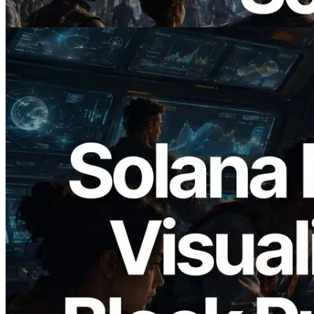
阅读此文章
2026.05.24
Validators Solutions 发布 Solana Block
Analyzer — 以 slot 为单位可视化区块生
成时间与对应验证者
阅读此文章