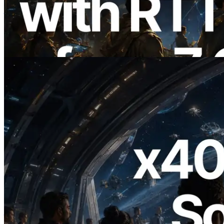
增全球 7 个区域的 Ping 测量，Validators
Information API 同步上线
阅读此文章
2026.07.04
ERPC 发布支持 x402 支付的 Solana RPC
— AI Agent 按需为 API 付费的时代开启