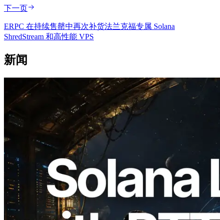
下一页
ERPC 在持续售罄中再次补货法兰克福专属 Solana
ShredStream 和高性能 VPS
新闻
2026.08.05
ERPC 扩展 Solana Leader Slot API：新