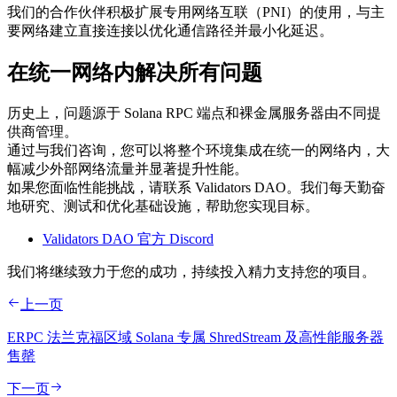
我们的合作伙伴积极扩展专用网络互联（PNI）的使用，与主
要网络建立直接连接以优化通信路径并最小化延迟。
在统一网络内解决所有问题
历史上，问题源于 Solana RPC 端点和裸金属服务器由不同提
供商管理。
通过与我们咨询，您可以将整个环境集成在统一的网络内，大
幅减少外部网络流量并显著提升性能。
如果您面临性能挑战，请联系 Validators DAO。我们每天勤奋
地研究、测试和优化基础设施，帮助您实现目标。
Validators DAO 官方 Discord
我们将继续致力于您的成功，持续投入精力支持您的项目。
上一页
ERPC 法兰克福区域 Solana 专属 ShredStream 及高性能服务器
售罄
下一页