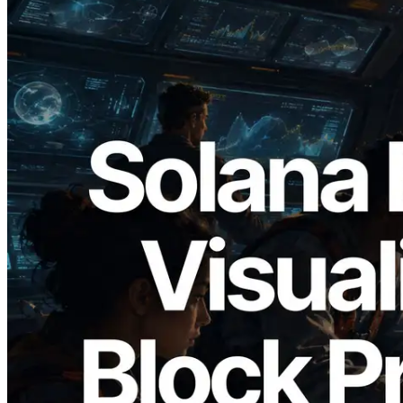
2026.05.24
Validators Solutions 发布 Solana Block
Analyzer — 以 slot 为单位可视化区块生
成时间与对应验证者
阅读此文章
加载更多