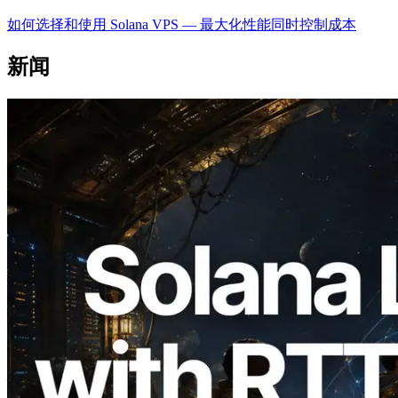
如何选择和使用 Solana VPS — 最大化性能同时控制成本
新闻
2026.08.05
ERPC 扩展 Solana Leader Slot API：新
增全球 7 个区域的 Ping 测量，Validators