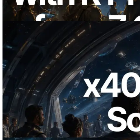
Information API 同步上线
阅读此文章
2026.07.04
ERPC 发布支持 x402 支付的 Solana RPC
— AI Agent 按需为 API 付费的时代开启
阅读此文章