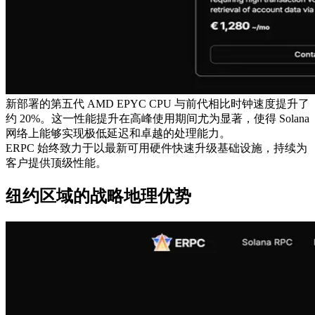
新部署的第五代 AMD EPYC CPU 与前代相比时钟速度提升了
约 20%。这一性能提升在高峰使用期间尤为显著，使得 Solana
网络上能够实现极低延迟和卓越的处理能力。
ERPC 始终致力于以最新可用硬件快速升级基础设施，持续为
客户提供顶级性能。
纽约区域的战略地理优势