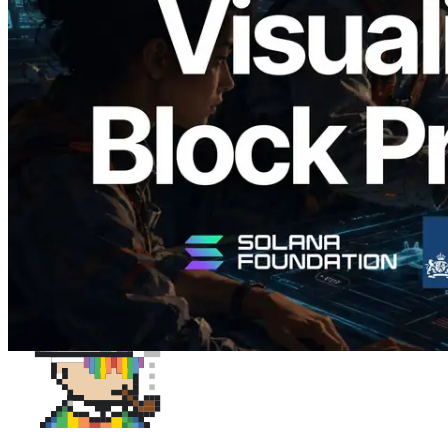
Validators Solutions 发布 Solana Block
Analyzer — 以 slot 为单位可视化区块生
成时间与对应验证者
阅读此文章
加载更多