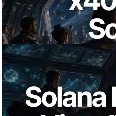
2026.07.04
ERPC 发布支持 x402 支付的 Solana RPC
— AI Agent 按需为 API 付费的时代开启
阅读此文章
2026.05.24