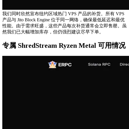
我们同时欣然宣布纽约区域热门 VPS 产品的补货。所有 VPS
产品与 Jito Block Engine 位于同一网络，确保最低延迟和最优
性能。由于需求旺盛，这些产品每次补货通常会立即售罄。虽
然我们已大幅增加库存，但仍强烈建议尽早下单。
专属 ShredStream Ryzen Metal 可用情况