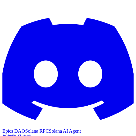
Epics DAO
Solana RPC
Solana AI Agent