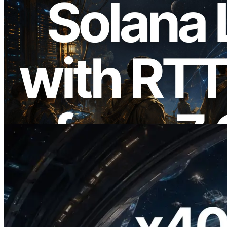
2026.08.05
ERPC 扩展 Solana Leader Slot API：新
增全球 7 个区域的 Ping 测量，Validators
Information API 同步上线
阅读此文章