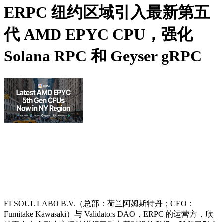
ERPC 纽约区域引入最新第五
代 AMD EPYC CPU，强化
Solana RPC 和 Geyser gRPC
ELSOUL LABO B.V.（总部：荷兰阿姆斯特丹；CEO：
Fumitake Kawasaki）与 Validators DAO，ERPC 的运营方，欣