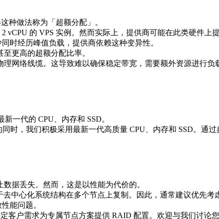
——这种做法称为「超额分配」。
个各 2 vCPU 的 VPS 实例。然而实际上，提供商可能在此类硬件上提
实例很少同时经历峰值负载，提供商依赖这种变异性。
甚至更高的超额分配比率。
物理网络线缆。这导致难以确保稳定带宽，需要额外资源进行负
一代的 CPU、内存和 SSD。
的同时，我们积极采用最新一代高质量 CPU、内存和 SSD。
防止数据丢失。然而，这是以性能为代价的。
由于去中心化系统结构在多个节点上复制。因此，通常建议优先考虑性能
导致性能问题。
据特定客户需求为专属节点方案提供 RAID 配置。欢迎与我们讨论