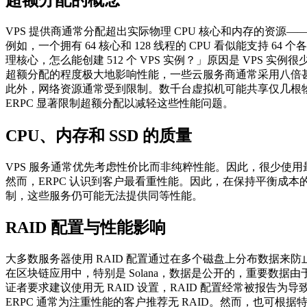
VPS 提供商通常分配超出实际物理 CPU 核心和内存的资源
例如，一个拥有 64 核心和 128 线程的 CPU 看似能支持 64 
理核心，怎么能创建 512 个 VPS 实例？」原因是 VPS 
超额分配的程度极大地影响性能，一些云服务商通常采用八倍
此外，网络资源通常受到限制。数千台虚拟机可能共享仅几根
ERPC 显著限制超额分配以减轻这些性能问题。
CPU、内存和 SSD 的质量
VPS 服务通常优先考虑性价比而非纯粹性能。因此，很少使用最新
然而，ERPC 认识到客户最看重性能。因此，在保持平衡成本
制，这些服务仍可能无法提供同等性能。
RAID 配置与性能影响
大多数服务器使用 RAID 配置通过在多个磁盘上分布数据来
在区块链应用中，特别是 Solana，数据是公开的，重要数据
证者要求建议使用无 RAID 设置，RAID 配置经常被报告为
ERPC 通常为注重性能的客户推荐无 RAID。然而，也可根