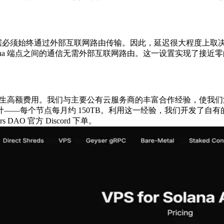
这意味着数据必须始终通过外部互联网路由传输。因此，延迟很大程度上
lana 端点之间的通信无需外部互联网路由。这一设置实现了接近零的内
能产生高额费用。我们与主要公有云服务商的丰富合作经验，使我
而设计——每个节点每月约 150TB。利用这一经验，我们开发了自有的
AO 官方 Discord 下单。