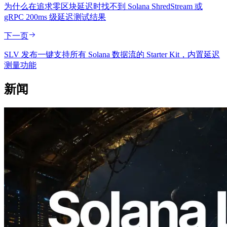
为什么在追求零区块延迟时找不到 Solana ShredStream 或
gRPC 200ms 级延迟测试结果
下一页
SLV 发布一键支持所有 Solana 数据流的 Starter Kit，内置延迟
测量功能
新闻
2026.08.05