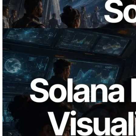
ERPC 发布支持 x402 支付的 Solana RPC
— AI Agent 按需为 API 付费的时代开启
阅读此文章
2026.05.24
Validators Solutions 发布 Solana Block
Analyzer — 以 slot 为单位可视化区块生
成时间与对应验证者