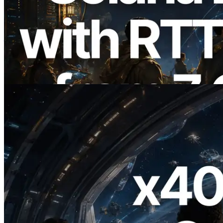
ERPC 扩展 Solana Leader Slot API：新
增全球 7 个区域的 Ping 测量，Validators
Information API 同步上线
阅读此文章
2026.07.04