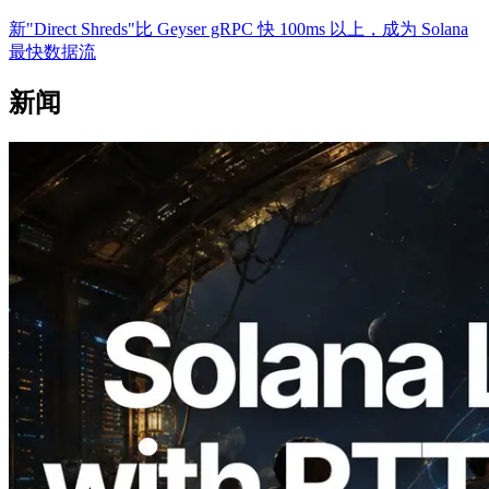
新"Direct Shreds"比 Geyser gRPC 快 100ms 以上，成为 Solana
最快数据流
新闻
2026.08.05
ERPC 扩展 Solana Leader Slot API：新
增全球 7 个区域的 Ping 测量，Validators