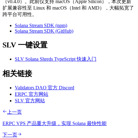
（v0.4.0）。此前仅支持 macOS（Apple Silicon），本次更新
扩展兼容性至 Linux 和 macOS（Intel 和 AMD），大幅拓宽了
跨平台可用性。
Solana Stream SDK (npm)
Solana Stream SDK (GitHub)
SLV 一键设置
SLV Solana Shreds TypeScript 快速入门
相关链接
Validators DAO 官方 Discord
ERPC 官方网站
SLV 官方网站
上一页
ERPC VPS 产品重大升级，实现 Solana 最快性能
下一页