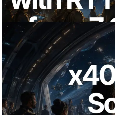
Information API 同步上线
阅读此文章
2026.07.04
ERPC 发布支持 x402 支付的 Solana RPC
— AI Agent 按需为 API 付费的时代开启
阅读此文章