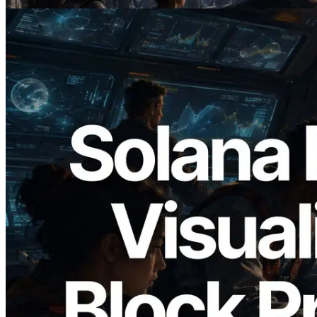
2026.05.24
Validators Solutions 发布 Solana Block
Analyzer — 以 slot 为单位可视化区块生
成时间与对应验证者
阅读此文章
加载更多