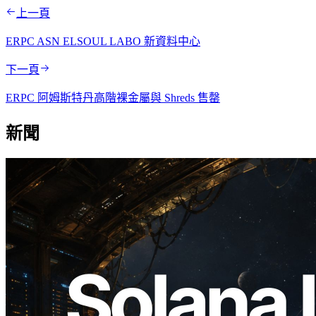
上一頁
ERPC ASN ELSOUL LABO 新資料中心
下一頁
ERPC 阿姆斯特丹高階裸金屬與 Shreds 售罄
新聞