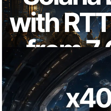
2026.08.05
ERPC 擴展 Solana Leader Slot API：新
增全球 7 個區域的 Ping 測量 —
Validators Information API 同步上線
閱讀此文章
2026.07.04