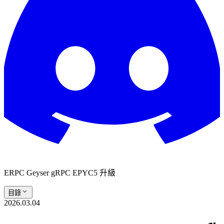
ERPC Geyser gRPC EPYC5 升級
目錄
2026.03.04