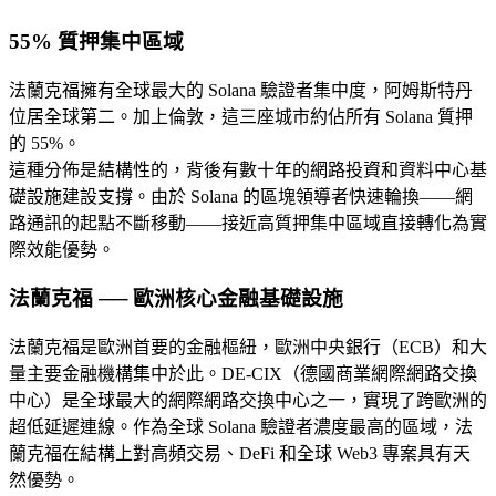
55% 質押集中區域
法蘭克福擁有全球最大的 Solana 驗證者集中度，阿姆斯特丹
位居全球第二。加上倫敦，這三座城市約佔所有 Solana 質押
的 55%。
這種分佈是結構性的，背後有數十年的網路投資和資料中心基
礎設施建設支撐。由於 Solana 的區塊領導者快速輪換——網
路通訊的起點不斷移動——接近高質押集中區域直接轉化為實
際效能優勢。
法蘭克福 ── 歐洲核心金融基礎設施
法蘭克福是歐洲首要的金融樞紐，歐洲中央銀行（ECB）和大
量主要金融機構集中於此。DE-CIX（德國商業網際網路交換
中心）是全球最大的網際網路交換中心之一，實現了跨歐洲的
超低延遲連線。作為全球 Solana 驗證者濃度最高的區域，法
蘭克福在結構上對高頻交易、DeFi 和全球 Web3 專案具有天
然優勢。