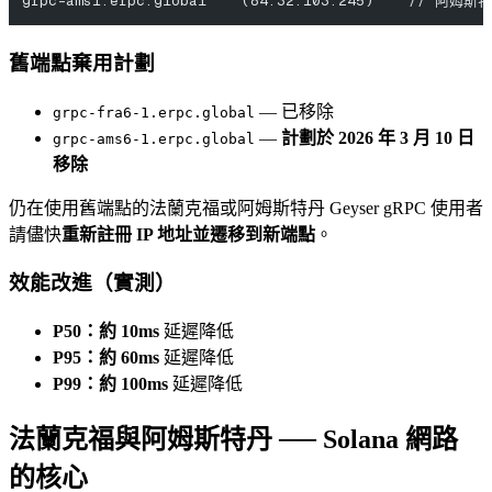
grpc-ams1.erpc.global    (84.32.103.245)    // 阿姆斯
舊端點棄用計劃
— 已移除
grpc-fra6-1.erpc.global
—
計劃於 2026 年 3 月 10 日
grpc-ams6-1.erpc.global
移除
仍在使用舊端點的法蘭克福或阿姆斯特丹 Geyser gRPC 使用者
請儘快
重新註冊 IP 地址並遷移到新端點
。
效能改進（實測）
P50：約 10ms
延遲降低
P95：約 60ms
延遲降低
P99：約 100ms
延遲降低
法蘭克福與阿姆斯特丹 ── Solana 網路
的核心