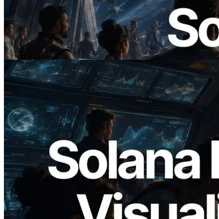
ERPC 發布支援 x402 支付的 Solana RPC
— AI Agent 按需為 API 付款的時代開啟
閱讀此文章
2026.05.24
Validators Solutions 釋出 Solana Block
Analyzer — 以 slot 為單位視覺化區塊生