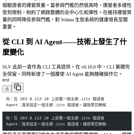
個驗證者的運營質量。當參與門檻仍然很高時，運營者多樣性
受到限制，制約了網路整體的去中心化和彈性。在維持運營質
量的同時降低參與門檻，對 Solana 生態系統的健康增長至關
重要。
從 CLI 到 AI Agent——技術上發生了什
麼變化
SLV 此前一直作為 CLI 工具提供。在 v0.10.0 中，CLI 基礎完
全保留，同時新增了一個層使 AI Agent 能夠精確操作它。
text
你：在 203.0.113.10 上部署一個主網 Jito 驗證者
Agent：我來設定一個主網 Jito 驗證者。讓我帶您瞭解...
你：在 203.0.113.10 上部署一個主網 Jito 驗證者
Agent：我來設定一個主網 Jito 驗證者。讓我帶您瞭解...