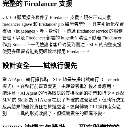
完整的 Firedancer 支援
v0.10.0 顯著擴充套件了 Firedancer 支援。現在正式支援
firedancer-agave 和 firedancer-jito 驗證者型別，具有引數化配置
模板（hugepages、埠、身份）、透過 firedancer.service 的服務
管理，以及 Firedancer 部署的 hugetlbfs 清理。隨著 Firedancer
作為 Solana 下一代驗證者客戶端受到關注，SLV 的完整支援
使更多運營者能夠更輕鬆地採用 Firedancer。
設計安全——試執行優先
當 AI Agent 執行操作時，SLV 總是先提出試執行（
--check
模式）。在執行前審查變更，由運營者批准後才會應用。
請注意，AI Agent 的行為取決於其接收到的提示和指令。雖然
SLV 的 Skills 為 AI Agent 提供了準確的運營基礎，但執行決策
及其結果的最終責任在於運營者。這與傳統 CLI 操作沒有區
別——工具的形式改變了，但運營責任的歸屬不變。