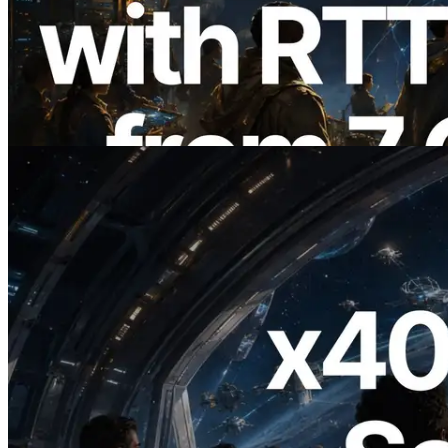
ERPC 擴展 Solana Leader Slot API：新
增全球 7 個區域的 Ping 測量 —
Validators Information API 同步上線
閱讀此文章
2026.07.04
ERPC 發布支援 x402 支付的 Solana RPC