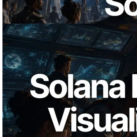
— AI Agent 按需為 API 付款的時代開啟
閱讀此文章
2026.05.24
Validators Solutions 釋出 Solana Block
Analyzer — 以 slot 為單位視覺化區塊生
成時間與負責驗證者