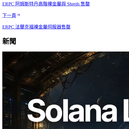
ERPC 阿姆斯特丹高階裸金屬與 Shreds 售罄
下一頁
ERPC 法蘭克福裸金屬伺服器售罄
新聞
2026.08.05