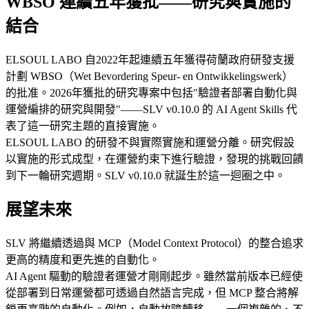
WBSO 連續五年獲批——研究與實施的
結合
ELSOUL LABO 自2022年起連續五年獲得荷蘭政府研發支援
計劃 WBSO（Wet Bevordering Speur- en Ontwikkelingswerk）
的批准。2026年獲批的研究專案中包括"驗證者部署自動化與
運營編排的研究與開發"——SLV v0.10.0 的 AI Agent Skills 代
表了這一研究主題的直接實施。
ELSOUL LABO 的研發不與實際實施和運營分離。研究假設
以實施的形式成型，在運營約束下進行驗證，發現的挑戰回饋
到下一輪研究週期。SLV v0.10.0 就誕生於這一迴圈之中。
展望未來
SLV 將繼續透過與 MCP（Model Context Protocol）的整合追求
更高的精度和更先進的自動化。
AI Agent 驅動的驗證者運營才剛剛起步。雖然當前版本已經使
從部署到日常運營都可透過自然語言完成，但 MCP 整合將解