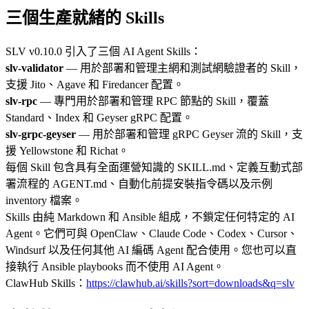
三個生產就緒的 Skills
SLV v0.10.0 引入了三個 AI Agent Skills：
slv-validator
— 用於部署和管理主網和測試網驗證者的 Skill，
支援 Jito、Agave 和 Firedancer 配置。
slv-rpc
— 專門用於部署和管理 RPC 節點的 Skill，覆蓋
Standard、Index 和 Geyser gRPC 配置。
slv-grpc-geyser
— 用於部署和管理 gRPC Geyser 流的 Skill，支
援 Yellowstone 和 Richat。
每個 Skill 包含具有全面運營知識的 SKILL.md、定義互動式部
署流程的 AGENT.md、自動化前提安裝指令碼以及示例
inventory 檔案。
Skills 由純 Markdown 和 Ansible 組成，不鎖定任何特定的 AI
Agent。它們可與 OpenClaw、Claude Code、Codex、Cursor、
Windsurf 以及任何其他 AI 編碼 Agent 配合使用。您也可以直
接執行 Ansible playbooks 而不使用 AI Agent。
ClawHub Skills：
https://clawhub.ai/skills?sort=downloads&q=slv