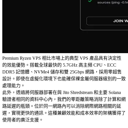
Premium Ryzen VPS 相比市場上的典型 VPS 產品具有決定性
的效能優勢。搭載全球最快的 5.7GHz 高主頻 CPU、ECC
DDR5 記憶體、NVMe4 儲存和雙 25Gbps 網路，採用零超售
設計。即使在虛擬化環境下也能確保裸金屬伺服器級別的一致
處理能力。
此外，透過將伺服器部署在與 Jito Shredstream 和主要 Solana
驗證者相同的資料中心內，我們的零距離策略消除了計算和網
路延遲的瓶頸。位於同一網路內可以消除網際網路相關的延
遲，實現更快的通訊。這種兼顧效能和成本效率的架構獲得了
使用者的廣泛支援。