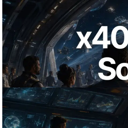
2026.07.04
ERPC 發布支援 x402 支付的 Solana RPC
— AI Agent 按需為 API 付款的時代開啟
閱讀此文章