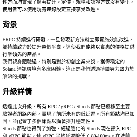
性方面均實現了顯著提升。定價、規格和認證方式沒有變化，
使用者可以使用現有連線設定直接享受改進。
背景
ERPC 持續進行研發，一旦發現新方法就立即實施效能改進，
並持續致力於提升整個平臺。這使我們能夠以實惠的價格提供
行業領先的產品。
我們親身體驗過，特別是對於初創企業來說，獲得穩定的
Solana 通訊環境有多麼困難。這正是我們透過持續努力致力於
解決的挑戰。
升級詳情
透過此次升級，所有 RPC / gRPC / Shreds 節點已遷移至主要
驗證者網路內部，實現了前所未有的低延遲。所有節點均已加
固，並配置了多個節點以顯著提升穩定性。
Shreds 節點也得到了加強，經過強化的 Shreds 現在饋入 RPC
和 gRPC 節點，使 gRPC 平均延遲降低了 80-100ms。在法蘭