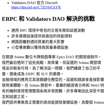
Validators DAO 官方 Discord:
https://discord.gg/C7ZQSrCkYR
ERPC 和 Validators DAO 解決的挑戰
通用 RPC 環境中常見的交易失敗和延遲波動
許多基礎設施提供商施加的效能限制
網路距離對通訊質量的重大影響
小型專案難以獲得高質量基礎設施
在開源 Solana 數位卡牌遊戲專案 Epics DAO 的開發過程中，
我們最初遇到了這些挑戰，高質量、低延遲的 Solana 開發環
境並非輕易可得。為了解決這一問題，我們構建了自己的平
臺，隨後成為 ERPC 和 SLV 的基礎。
金融領域的應用尤其是關鍵任務型的，延遲和錯誤會直接影響
使用者體驗。在 Solana 開發中，重疊的驗證者分佈和 Web3 特
有的機制使得管理整個系統非常困難，許多專案因此深受不穩
定和延遲之苦。
我們提供專案真正需要的高效能開發基礎設施，為整個 Solana