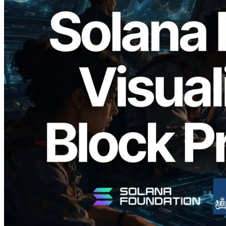
2026.05.24
Validators Solutions 釋出 Solana Block
Analyzer — 以 slot 為單位視覺化區塊生
成時間與負責驗證者
閱讀此文章
載入更多