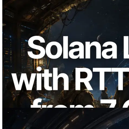
2026.08.05
ERPC 擴展 Solana Leader Slot API：新
增全球 7 個區域的 Ping 測量 —
Validators Information API 同步上線
閱讀此文章