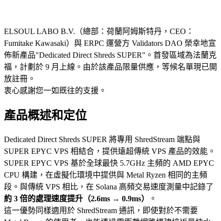
ELSOUL LABO B.V.（總部：荷蘭阿姆斯特丹，CEO：
Fumitake Kawasaki）與 ERPC 運營方 Validators DAO 榮幸地宣
佈新產品"Dedicated Direct Shreds SUPER"。首發區域為法蘭克
福，計劃於 9 月上線。由於該產品限量供應，等候名單現已開
放註冊。
衷心感謝您一如既往的支援。
產品概述和定位
Dedicated Direct Shreds SUPER 將專用 ShredStream 端點與
SUPER EPYC VPS 相結合，提供遠超傳統 VPS 產品的效能。
SUPER EPYC VPS 基於全球最快 5.7GHz 主頻的 AMD EPYC
CPU 構建，在虛擬化環境中提供與 Metal Ryzen 相同的主頻
段。與傳統 VPS 相比，在 Solana 高頻交易速度測量中記錄了
約 3 倍的處理速度提升（2.6ms → 0.9ms）
。
這一優勢同樣適用於 ShredStream 通訊，即使對於不需要