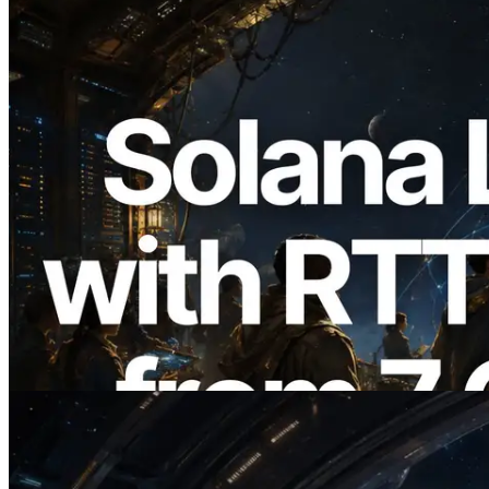
2026.08.05
ERPC 擴展 Solana Leader Slot API：新
增全球 7 個區域的 Ping 測量 —
Validators Information API 同步上線
閱讀此文章