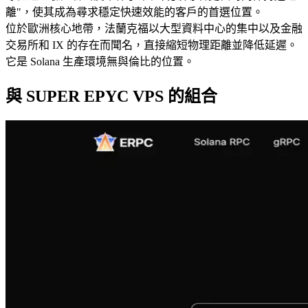
離"，使其成為尋求穩定快速效能的客戶的首選位置。
位於歐洲核心地帶，法蘭克福以大型資料中心的集中以及金融
交易所和 IX 的存在而聞名，直接縮短物理距離並降低延遲。
它是 Solana 生產環境無與倫比的位置。
與 SUPER EPYC VPS 的組合