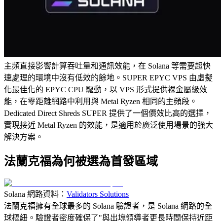
主頻直接影響計算吞吐量和通訊效能，在 Solana 等需要超快
速處理的環境中沒有低效的餘地。SUPER EPYC VPS 由虛擬
化最佳化的 EPYC CPU 驅動，以 VPS 形式提供裸金屬級效
能，在零距離網路中利用與 Metal Ryzen 相同的主頻段。
Dedicated Direct Shreds SUPER 提供了一個價效比高的選擇，
實現接近 Metal Ryzen 的效能，是適用於廣泛使用場景的強大
解決方案。
法蘭克福為何被選為首發區域
Solana 網路資料：
Validators Solutions
法蘭克福擁有全球最多的 Solana 驗證者，是 Solana 網路的全
球樞紐。驗證者密度確保了"與出塊領導者更長時間保持近距