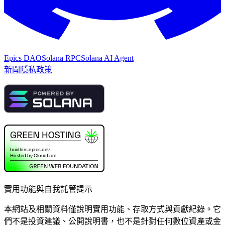
Epics DAO
Solana RPC
Solana AI Agent
新聞
隱私政策
實用功能與自我託管提示
本網站及相關資料僅說明實用功能、存取方式與貢獻紀錄。它
們不是投資建議、公開說明書，也不是針對任何數位資產或金