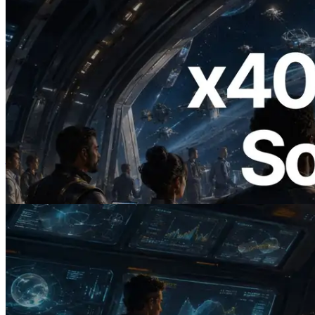
2026.07.04
ERPC 發布支援 x402 支付的 Solana RPC
— AI Agent 按需為 API 付款的時代開啟
閱讀此文章