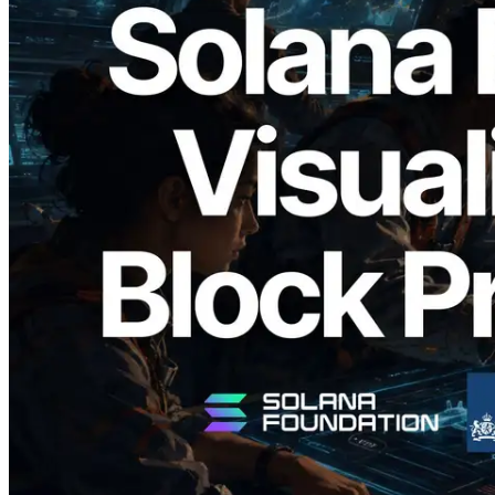
2026.05.24
Validators Solutions 釋出 Solana Block
Analyzer — 以 slot 為單位視覺化區塊生
成時間與負責驗證者
閱讀此文章
載入更多