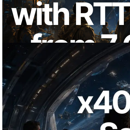
ERPC 擴展 Solana Leader Slot API：新
增全球 7 個區域的 Ping 測量 —
Validators Information API 同步上線
閱讀此文章
2026.07.04
ERPC 發布支援 x402 支付的 Solana RPC