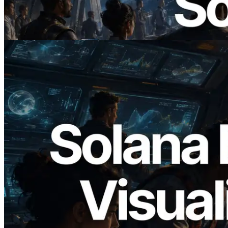
— AI Agent 按需為 API 付款的時代開啟
閱讀此文章
2026.05.24
Validators Solutions 釋出 Solana Block
Analyzer — 以 slot 為單位視覺化區塊生
成時間與負責驗證者