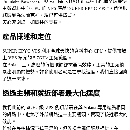
Fumitake Kawasaki）與 Validators DAO 正式釋出配備全球最快
主頻資料中心 CPU 的 VPS 產品"SUPER EPYC VPS"。首個服
務區域為法蘭克福，現已可供購買。
衷心感謝您一如既往的支援。
產品概述和定位
SUPER EPYC VPS 利用全球最快的資料中心 CPU，提供市場
上 VPS 罕見的 5.7GHz 主頻範圍。
在 Solana 上，處理的每個環節都需要高效能，更高的主頻積
累出明顯的優勢。許多使用者就是在尋找速度，我們直接回應
了這一需求。
透過主頻和就近部署最大化速度
我們此前的 4GHz 級 VPS 例項部署在與 Solana 專用端點相同
的網路中，避免了外部網路這一主要瓶頸，實現了接近最大的
效能。
雖然在許多情況下這已足夠，但與裸金屬伺服器相比，在