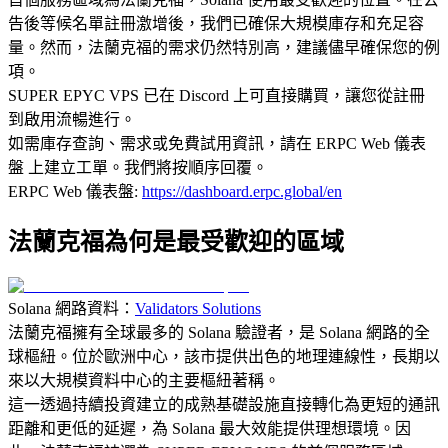
告後等候名單註冊激增後，我們已確保大規模庫存和充足容
量。然而，法蘭克福的需求仍然特別高，建議儘早確保您的例
項。
SUPER EPYC VPS 已在 Discord 上可直接購買，讓您從註冊
到啟用流暢進行。
如需庫存查詢、需求或免費試用資訊，請在 ERPC Web 儀表
盤 上建立工單。我們將按順序回覆。
ERPC Web 儀表盤:
https://dashboard.erpc.global/en
法蘭克福為何是最受歡迎的區域
Solana 網路資料：
Validators Solutions
法蘭克福擁有全球最多的 Solana 驗證者，是 Solana 網路的全
球樞紐。位於歐洲中心，該市提供出色的地理連線性，長期以
來以大規模資料中心的主要樞紐著稱。
這一透過持續投資建立的成熟基礎設施直接轉化為更短的通訊
距離和更低的延遲，為 Solana 最大效能提供理想環境。因