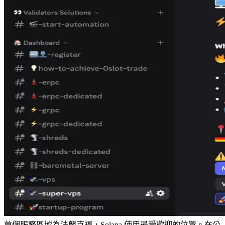
首個服務區域為法蘭克福，Solana 使用最受歡迎的位置。在公