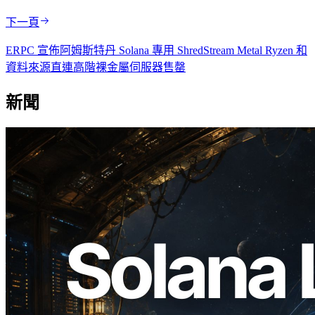
下一頁
ERPC 宣佈阿姆斯特丹 Solana 專用 ShredStream Metal Ryzen 和
資料來源直連高階裸金屬伺服器售罄
新聞
2026.08.05