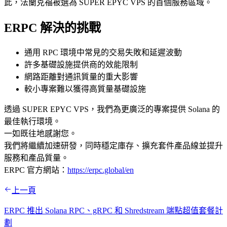
此，法蘭克福被選為 SUPER EPYC VPS 的首個服務區域。
ERPC 解決的挑戰
通用 RPC 環境中常見的交易失敗和延遲波動
許多基礎設施提供商的效能限制
網路距離對通訊質量的重大影響
較小專案難以獲得高質量基礎設施
透過 SUPER EPYC VPS，我們為更廣泛的專案提供 Solana 的
最佳執行環境。
一如既往地感謝您。
我們將繼續加速研發，同時穩定庫存、擴充套件產品線並提升
服務和產品質量。
ERPC 官方網站：
https://erpc.global/en
上一頁
ERPC 推出 Solana RPC、gRPC 和 Shredstream 端點超值套餐計
劃