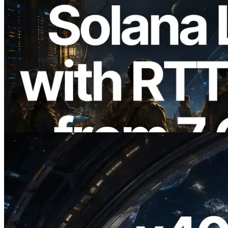
2026.08.05
ERPC 擴展 Solana Leader Slot API：新
增全球 7 個區域的 Ping 測量 —
Validators Information API 同步上線
閱讀此文章