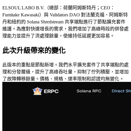
ELSOUL LABO B.V.（總部：荷蘭阿姆斯特丹；CEO：
Fumitake Kawasaki）與 Validators DAO 對法蘭克福、阿姆斯特
丹和紐約的 Solana Shredstream 共享端點進行了節點擴充套件
維護。為應對快速增長的需求，我們增加了高峰時段的併發處
理能力並提升了流處理餘量，使維持低延遲更加容易。
此次升級帶來的變化
此版本的重點是節點新增。我們水平擴充套件了共享端點的處
理和分發層級，提升了高峰吞吐量，抑制了佇列積壓，並增加
了故障轉移餘量。價格、規格、速率限制和認證均無變化。