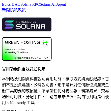
Epics DAO
Solana RPC
Solana AI Agent
新聞
隱私政策
實用功能與自我託管提示
本網站及相關資料僅說明實用功能、存取方式與貢獻紀錄。它
們不是投資建議、公開說明書，也不是針對任何數位資產或金
融工具的要約或招攬。不承諾任何財務回報、轉讓結果、交易
場所可用性、分配事件、回購或未來價值。請自行判斷是否使
用 self-custody 工具。