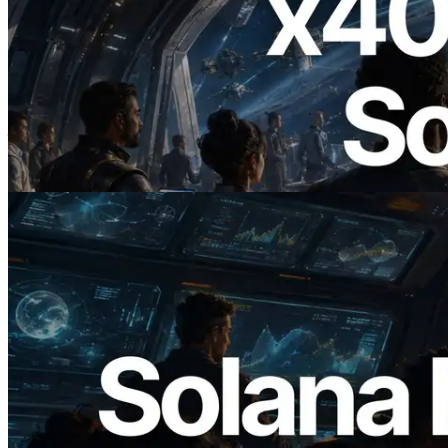
2026.07.04
ERPC 發布支援 x402 支付的 Solana RPC
— AI Agent 按需為 API 付款的時代開啟
閱讀此文章
2026.05.24