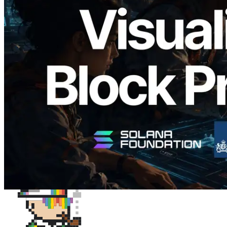
Validators Solutions 釋出 Solana Block
Analyzer — 以 slot 為單位視覺化區塊生
成時間與負責驗證者
閱讀此文章
載入更多