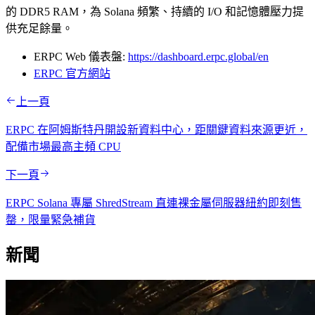
的 DDR5 RAM，為 Solana 頻繁、持續的 I/O 和記憶體壓力提
供充足餘量。
ERPC Web 儀表盤:
https://dashboard.erpc.global/en
ERPC 官方網站
上一頁
ERPC 在阿姆斯特丹開設新資料中心，距關鍵資料來源更近，
配備市場最高主頻 CPU
下一頁
ERPC Solana 專屬 ShredStream 直連裸金屬伺服器紐約即刻售
罄，限量緊急補貨
新聞