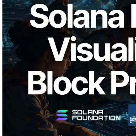
2026.05.24
Validators Solutions 釋出 Solana Block
Analyzer — 以 slot 為單位視覺化區塊生
成時間與負責驗證者
閱讀此文章
載入更多