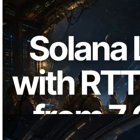
2026.08.05
ERPC 擴展 Solana Leader Slot API：新
增全球 7 個區域的 Ping 測量 —
Validators Information API 同步上線
閱讀此文章