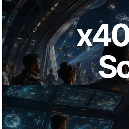
2026.07.04
ERPC 發布支援 x402 支付的 Solana RPC
— AI Agent 按需為 API 付款的時代開啟
閱讀此文章