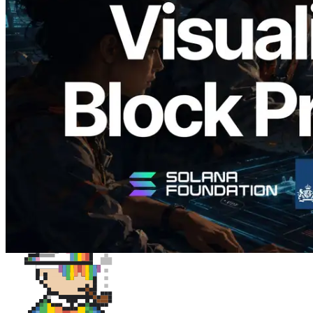
Validators Solutions 釋出 Solana Block
Analyzer — 以 slot 為單位視覺化區塊生
成時間與負責驗證者
閱讀此文章
載入更多