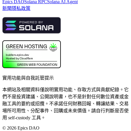
Epics DAO
Solana RPC
Solana AI Agent
新聞
隱私政策
實用功能與自我託管提示
本網站及相關資料僅說明實用功能、存取方式與貢獻紀錄。它
們不是投資建議、公開說明書，也不是針對任何數位資產或金
融工具的要約或招攬。不承諾任何財務回報、轉讓結果、交易
場所可用性、分配事件、回購或未來價值。請自行判斷是否使
用 self-custody 工具。
©
2026
Epics DAO