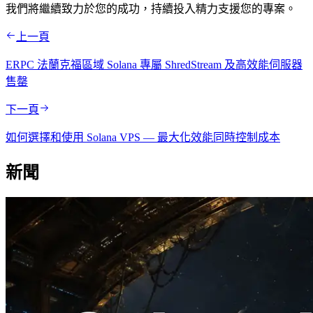
我們將繼續致力於您的成功，持續投入精力支援您的專案。
上一頁
ERPC 法蘭克福區域 Solana 專屬 ShredStream 及高效能伺服器
售罄
下一頁
如何選擇和使用 Solana VPS — 最大化效能同時控制成本
新聞