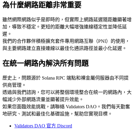
為什麼網路距離非常重要
雖然網際網路似乎是即時的，但實際上網路延遲隨距離顯著增
加，導致不穩定。更短的距離大幅增強連線穩定性並降低延
遲。
我們的合作夥伴積極擴充套件專用網路互聯（PNI）的使用，
與主要網路建立直接連線以最佳化通訊路徑並最小化延遲。
在統一網路內解決所有問題
歷史上，問題源於 Solana RPC 端點和裸金屬伺服器由不同提
供商管理。
透過與我們諮詢，您可以將整個環境整合在統一的網路內，大
幅減少外部網路流量並顯著提升效能。
如果您面臨效能挑戰，請聯絡 Validators DAO。我們每天勤奮
地研究、測試和最佳化基礎設施，幫助您實現目標。
Validators DAO 官方 Discord