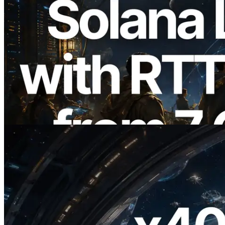
2026.08.05
ERPC 擴展 Solana Leader Slot API：新
增全球 7 個區域的 Ping 測量 —
Validators Information API 同步上線
閱讀此文章