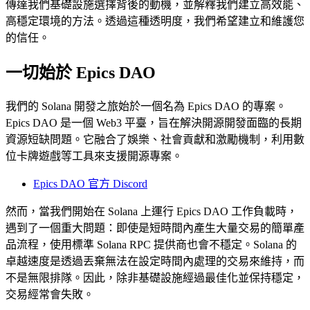
傳達我們基礎設施選擇背後的動機，並解釋我們建立高效能、
高穩定環境的方法。透過這種透明度，我們希望建立和維護您
的信任。
一切始於 Epics DAO
我們的 Solana 開發之旅始於一個名為 Epics DAO 的專案。
Epics DAO 是一個 Web3 平臺，旨在解決開源開發面臨的長期
資源短缺問題。它融合了娛樂、社會貢獻和激勵機制，利用數
位卡牌遊戲等工具來支援開源專案。
Epics DAO 官方 Discord
然而，當我們開始在 Solana 上運行 Epics DAO 工作負載時，
遇到了一個重大問題：即使是短時間內產生大量交易的簡單產
品流程，使用標準 Solana RPC 提供商也會不穩定。Solana 的
卓越速度是透過丟棄無法在設定時間內處理的交易來維持，而
不是無限排隊。因此，除非基礎設施經過最佳化並保持穩定，
交易經常會失敗。