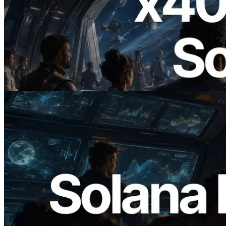
2026.07.04
ERPC 發布支援 x402 支付的 Solana RPC
— AI Agent 按需為 API 付款的時代開啟
閱讀此文章
2026.05.24