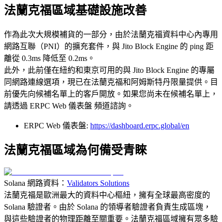
法蘭克福區域基礎設施改善
作為此次大規模補貨的一部分，由於法蘭克福資料中心內專用
網路互聯（PNI）的擴充套件，與 Jito Block Engine 的 ping 距
離從 0.3ms 降低至 0.2ms。
此外，此前僅在紐約和東京可用的與 Jito Block Engine 的專屬
同網路連線選項，現已在法蘭克福和阿姆斯特丹限量提供。目
前優先向候補名單上的客戶開放。如果您尚未在候補名單上，
請透過 ERPC Web 儀表盤 頻道諮詢。
ERPC Web 儀表盤:
https://dashboard.erpc.global/en
法蘭克福區域為何備受青睞
Solana 網路資料：
Validators Solutions
法蘭克福是歐洲最大的資料中心樞紐，擁有全球最高密度的
Solana 驗證者。由於 Solana 的領導者驗證者負責生成區塊，
與這些驗證者的物理距離至關重要。法蘭克福區域擁有眾多驗