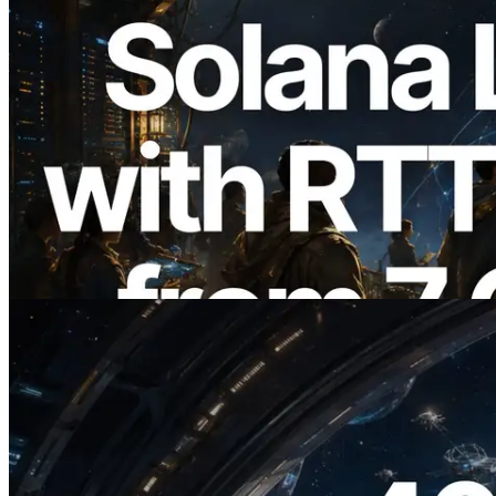
2026.08.05
ERPC 擴展 Solana Leader Slot API：新
增全球 7 個區域的 Ping 測量 —
Validators Information API 同步上線
閱讀此文章