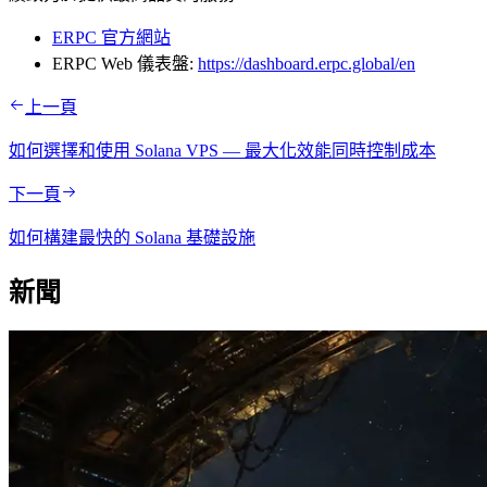
ERPC 官方網站
ERPC Web 儀表盤:
https://dashboard.erpc.global/en
上一頁
如何選擇和使用 Solana VPS — 最大化效能同時控制成本
下一頁
如何構建最快的 Solana 基礎設施
新聞