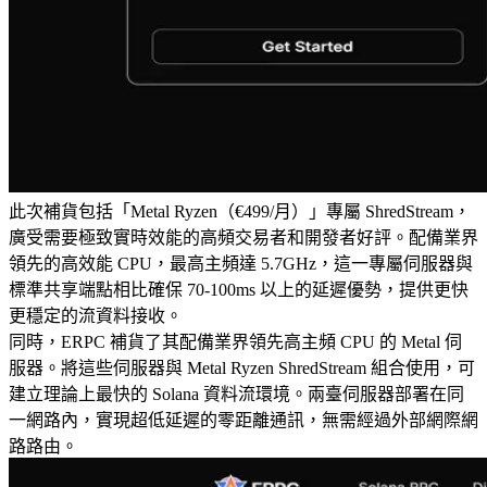
此次補貨包括「Metal Ryzen（€499/月）」專屬 ShredStream，
廣受需要極致實時效能的高頻交易者和開發者好評。配備業界
領先的高效能 CPU，最高主頻達 5.7GHz，這一專屬伺服器與
標準共享端點相比確保 70-100ms 以上的延遲優勢，提供更快
更穩定的流資料接收。
同時，ERPC 補貨了其配備業界領先高主頻 CPU 的 Metal 伺
服器。將這些伺服器與 Metal Ryzen ShredStream 組合使用，可
建立理論上最快的 Solana 資料流環境。兩臺伺服器部署在同
一網路內，實現超低延遲的零距離通訊，無需經過外部網際網
路路由。