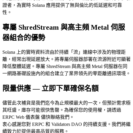
證者，為實時 Solana 應用提供了無與倫比的低延遲和可靠
性。
專屬 ShredStream 與高主頻 Metal 伺服
器組合的優勢
Solana 上的實時資料流由於持續「流」連線中涉及的物理距
離，經常出現延遲放大。將專屬伺服器部署在流源附近可顯著
降低整體延遲。專屬 ShredStream 與高主頻 Metal 伺服器在同
一網路基礎設施內的組合建立了業界領先的零距離通訊環境。
限量供應 — 立即下單確保名額
儘管此次補貨是我們迄今為止規模最大的一次，但預計需求極
其旺盛，庫存可能很快售罄。為確保您的使用權，請透過
ERPC Web 儀表盤 儘快聯絡我們。
衷心感謝您對 ERPC 和 Validators DAO 的持續支援。我們將繼
續致力於提供最高品質的服務。