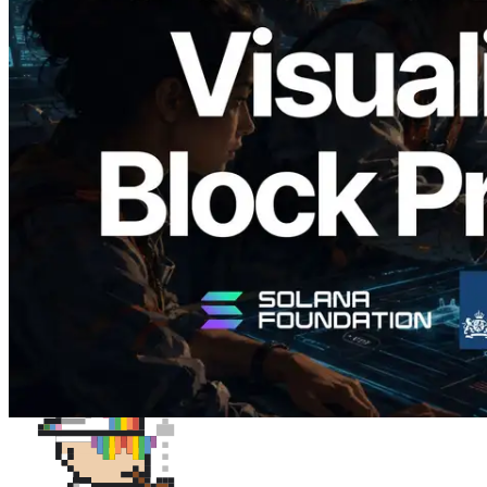
Validators Solutions 釋出 Solana Block
Analyzer — 以 slot 為單位視覺化區塊生
成時間與負責驗證者
閱讀此文章
載入更多