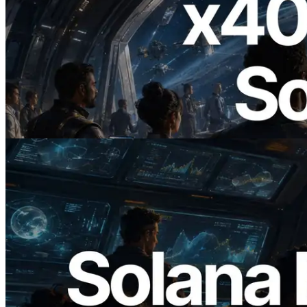
2026.07.04
ERPC 發布支援 x402 支付的 Solana RPC
— AI Agent 按需為 API 付款的時代開啟
閱讀此文章
2026.05.24