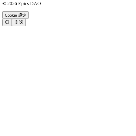
©
2026
Epics DAO
Cookie 設定