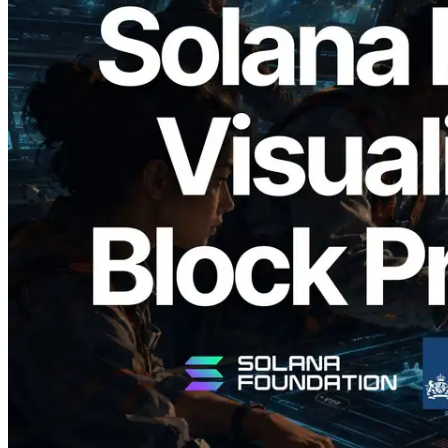
2026.05.24
Validators Solutions 釋出 Solana Block
Analyzer — 以 slot 為單位視覺化區塊生
成時間與負責驗證者
閱讀此文章
載入更多