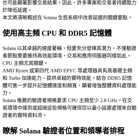
也可能顯著影響交易結果。因此，許多專案和交易者持續致力
於降低延遲。
本文將清晰概述在 Solana 生態系統中改善延遲的關鍵要點。
使用高主頻 CPU 和 DDR5 記憶體
Solana 以其卓越的速度著稱，但要充分發揮其潛力，不僅驗證
者節點需要維持高效能環境，交易和應用伺服器同樣如此。
CPU 主頻尤其關鍵。
AMD Ryzen 或第四代 AMD EPYC 等處理器具有高基礎主頻
和 Turbo 加速能力，提供卓越的實時效能。結合 DDR5 記憶
體可進一步提升記憶體速度和頻寬，顯著增強整體資料處理能
力。
Solana 推薦的驗證者規格要求 CPU 主頻至少 2.8 GHz。在交
易環境中達到或超過這些規格可確保您以最小延遲處理來自驗
證者的實時資料流。
瞭解 Solana 驗證者位置和領導者排程