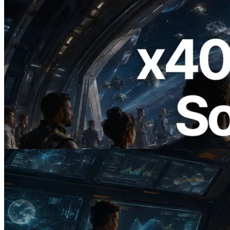
2026.07.04
ERPC 發布支援 x402 支付的 Solana RPC
— AI Agent 按需為 API 付款的時代開啟
閱讀此文章