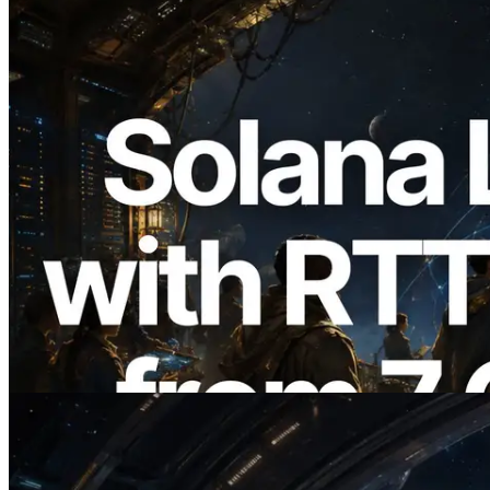
2026.08.05
ERPC 擴展 Solana Leader Slot API：新
增全球 7 個區域的 Ping 測量 —
Validators Information API 同步上線
閱讀此文章