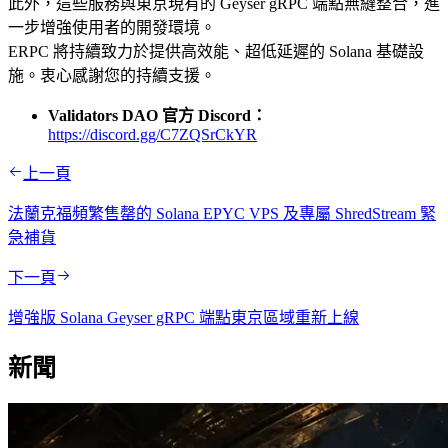
此外，這些服務與東京現有的 Geyser gRPC 端點無縫整合，進
一步增強使用者的開發環境。
ERPC 將持續致力於提供高效能、超低延遲的 Solana 基礎設
施。衷心感謝您的持續支援。
Validators DAO 官方 Discord：
https://discord.gg/C7ZQSrCkYR
上一頁
法蘭克福頻繁售罄的 Solana EPYC VPS 及專屬 ShredStream 緊
急補貨
下一頁
增強版 Solana Geyser gRPC 端點東京區域重新上線
新聞