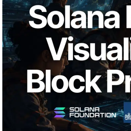
2026.05.24
Validators Solutions 釋出 Solana Block
Analyzer — 以 slot 為單位視覺化區塊生
成時間與負責驗證者
閱讀此文章
載入更多