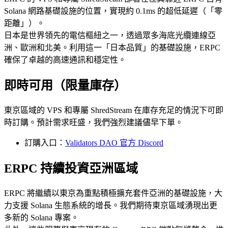
Solana 網路基礎設施的位置，實現約 0.1ms 的超低延遲（「零
距離」）。
日本是世界領先的電信樞紐之一，透過眾多海底光纜連線亞
洲、歐洲和北美。利用這一「日本品質」的基礎設施，ERPC
確保了卓越的高速通訊和穩定性。
即時可用（限量庫存）
東京區域的 VPS 和專屬 ShredStream 在庫存充足的情況下可即
時訂購。預計需求旺盛，我們強烈建議儘早下單。
訂購入口：
Validators DAO 官方 Discord
ERPC 持續投資亞洲區域
ERPC 將繼續以東京為重點積極擴充套件亞洲的基礎設施，大
力支援 Solana 生態系統的增長。我們期待東京區域湧現出更
多新的 Solana 專案。