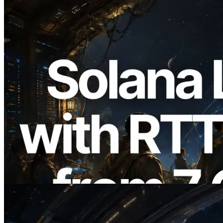
2026.08.05
ERPC 擴展 Solana Leader Slot API：新
增全球 7 個區域的 Ping 測量 —
Validators Information API 同步上線
閱讀此文章