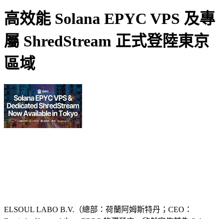
高效能 Solana EPYC VPS 及專
屬 ShredStream 正式登陸東京
區域
ELSOUL LABO B.V.（總部：荷蘭阿姆斯特丹；CEO：