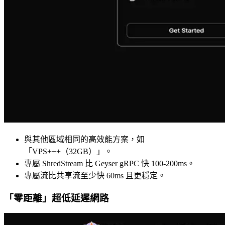
與其他區域相同的高效能方案，如
「VPS+++（32GB）」。
專屬 ShredStream 比 Geyser gRPC 快 100-200ms。
專屬流比共享流至少快 60ms 且更穩定。
「零距離」超低延遲網路