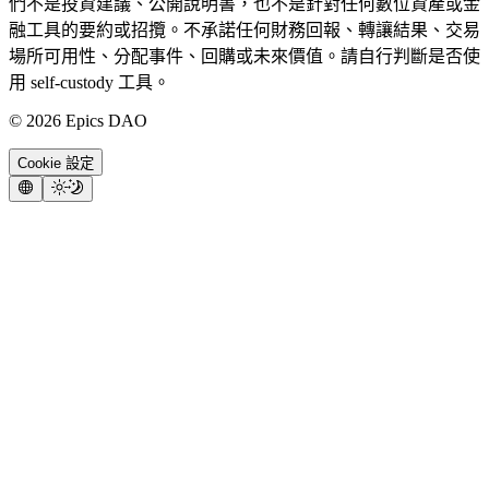
們不是投資建議、公開說明書，也不是針對任何數位資產或金
融工具的要約或招攬。不承諾任何財務回報、轉讓結果、交易
場所可用性、分配事件、回購或未來價值。請自行判斷是否使
用 self-custody 工具。
©
2026
Epics DAO
Cookie 設定