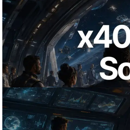
2026.07.04
ERPC 發布支援 x402 支付的 Solana RPC
— AI Agent 按需為 API 付款的時代開啟
閱讀此文章