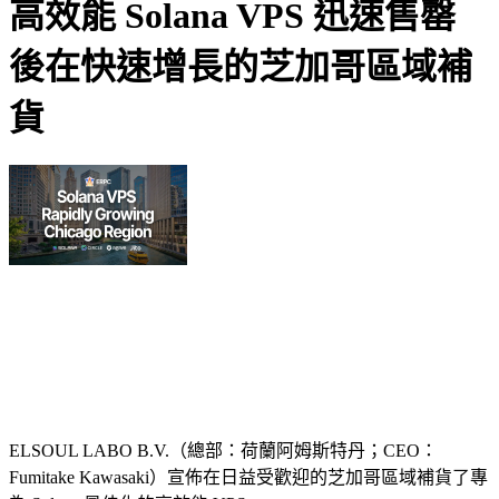
高效能 Solana VPS 迅速售罄
後在快速增長的芝加哥區域補
貨
ELSOUL LABO B.V.（總部：荷蘭阿姆斯特丹；CEO：
Fumitake Kawasaki）宣佈在日益受歡迎的芝加哥區域補貨了專