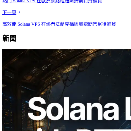
熱門 Solana VPS 在歐洲網路樞紐阿姆斯特丹補貨
下一頁
高效能 Solana VPS 在熱門法蘭克福區域瞬間售罄後補貨
新聞
2026.08.05