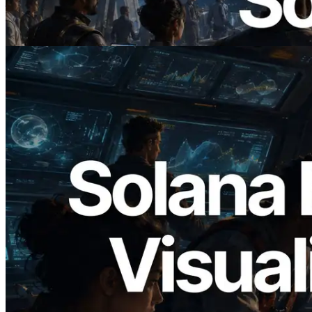
— AI Agent 按需為 API 付款的時代開啟
閱讀此文章
2026.05.24
Validators Solutions 釋出 Solana Block
Analyzer — 以 slot 為單位視覺化區塊生
成時間與負責驗證者