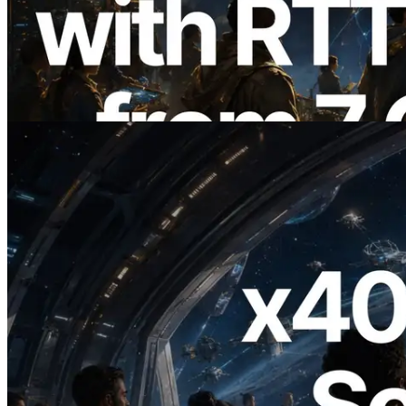
ERPC 擴展 Solana Leader Slot API：新
增全球 7 個區域的 Ping 測量 —
Validators Information API 同步上線
閱讀此文章
2026.07.04
ERPC 發布支援 x402 支付的 Solana RPC