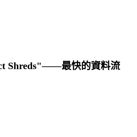
ect Shreds"——最快的資料流