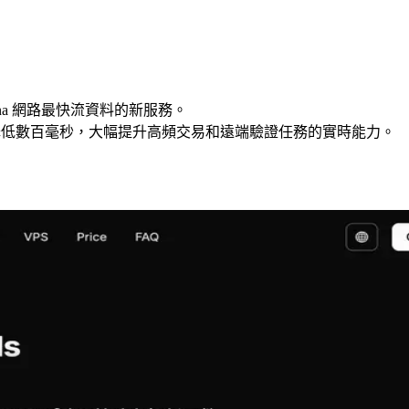
 Solana 網路最快流資料的新服務。
著更快的資料檢索。延遲降低數百毫秒，大幅提升高頻交易和遠端驗證任務的實時能力。