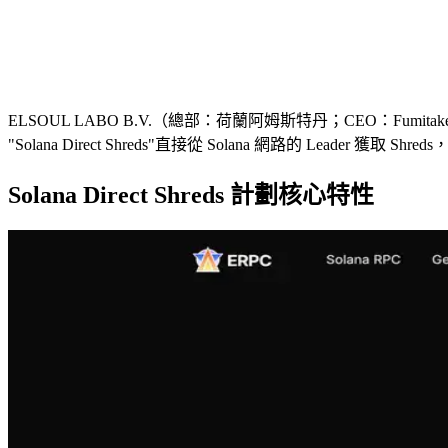
ELSOUL LABO B.V.（總部：荷蘭阿姆斯特丹；CEO：Fumitake 
"Solana Direct Shreds"直接從 Solana 網路的 L
Solana Direct Shreds 計劃核心特性