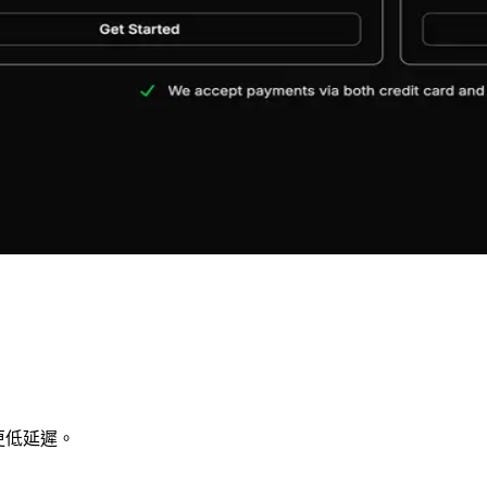
實現更低延遲。