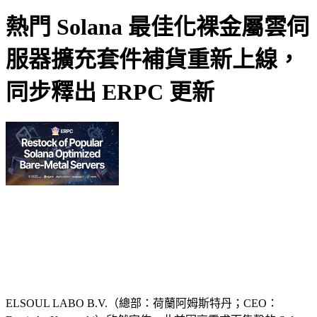
熱門 Solana 最佳化裸金屬雲伺
服器擴充套件補貨重新上線，
同步釋出 ERPC 更新
ELSOUL LABO B.V.（總部：荷蘭阿姆斯特丹；CEO：