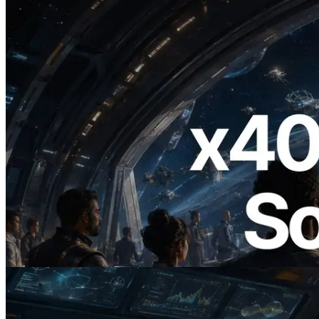
2026.07.04
ERPC 發布支援 x402 支付的 Solana RPC
— AI Agent 按需為 API 付款的時代開啟
閱讀此文章