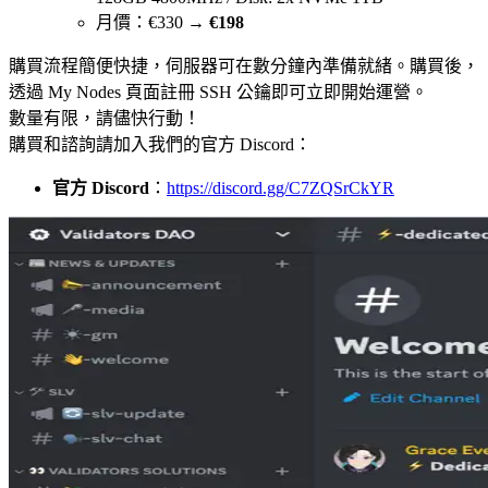
月價：€330 →
€198
購買流程簡便快捷，伺服器可在數分鐘內準備就緒。購買後，
透過 My Nodes 頁面註冊 SSH 公鑰即可立即開始運營。
數量有限，請儘快行動！
購買和諮詢請加入我們的官方 Discord：
官方 Discord
：
https://discord.gg/C7ZQSrCkYR