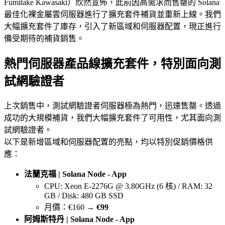
Fumitake Kawasaki）欣然宣佈，此前因高需求而售罄的 Solana
最佳化裸金屬雲伺服器進行了擴充套件補貨並重新上線。我們
大幅擴充套件了庫存，引入了新區域和伺服器配置，現正進行
備受期待的補貨銷售。
熱門伺服器產品線擴充套件，特別面向測
試網驗證者
上次銷售中，測試網驗證者伺服器極為熱門，迅速售罄。透過
成功的大規模補貨，我們大幅擴充套件了可用性，尤其面向測
試網驗證者。
以下是新增區域和伺服器配置的亮點，均以特別促銷價格供
應：
法蘭克福 | Solana Node - App
CPU: Xeon E-2276G @ 3.80GHz (6 核) / RAM: 32
GB / Disk: 480 GB SSD
月價：€160 →
€99
阿姆斯特丹 | Solana Node - App