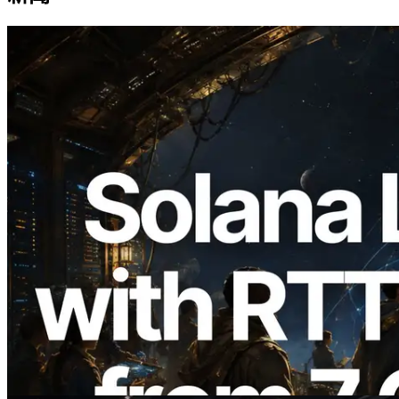
2026.08.05
ERPC 擴展 Solana Leader Slot API：新
增全球 7 個區域的 Ping 測量 —
Validators Information API 同步上線
閱讀此文章