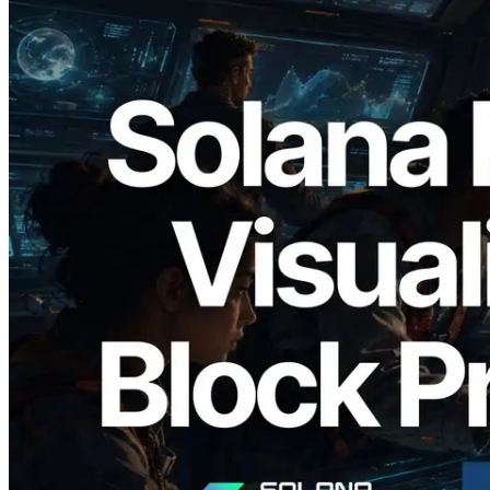
2026.05.24
Validators Solutions 釋出 Solana Block
Analyzer — 以 slot 為單位視覺化區塊生
成時間與負責驗證者
閱讀此文章
載入更多