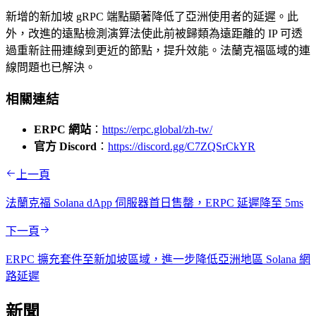
新增的新加坡 gRPC 端點顯著降低了亞洲使用者的延遲。此
外，改進的遠點檢測演算法使此前被歸類為遠距離的 IP 可透
過重新註冊連線到更近的節點，提升效能。法蘭克福區域的連
線問題也已解決。
相關連結
ERPC 網站
：
https://erpc.global/zh-tw/
官方 Discord
：
https://discord.gg/C7ZQSrCkYR
上一頁
法蘭克福 Solana dApp 伺服器首日售罄，ERPC 延遲降至 5ms
下一頁
ERPC 擴充套件至新加坡區域，進一步降低亞洲地區 Solana 網
路延遲
新聞