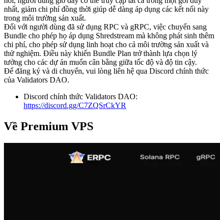
nối, người dùng giờ đây có thể truy cập tất cả trong một gói duy
nhất, giảm chi phí đồng thời giúp dễ dàng áp dụng các kết nối này
trong môi trường sản xuất.
Đối với người dùng đã sử dụng RPC và gRPC, việc chuyển sang
Bundle cho phép họ áp dụng Shredstream mà không phát sinh thêm
chi phí, cho phép sử dụng linh hoạt cho cả môi trường sản xuất và
thử nghiệm. Điều này khiến Bundle Plan trở thành lựa chọn lý
tưởng cho các dự án muốn cân bằng giữa tốc độ và độ tin cậy.
Để đăng ký và di chuyển, vui lòng liên hệ qua Discord chính thức
của Validators DAO.
Discord chính thức Validators DAO:
https://discord.gg/C7ZQSrCkYR
Về Premium VPS