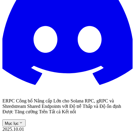
ERPC Công bố Nâng cấp Lớn cho Solana RPC, gRPC và
Shredstream Shared Endpoints với Độ trễ Thấp và Độ ổn định
Được Tăng cường Trên Tất cả Kết nối
Mục lục
2025.10.01