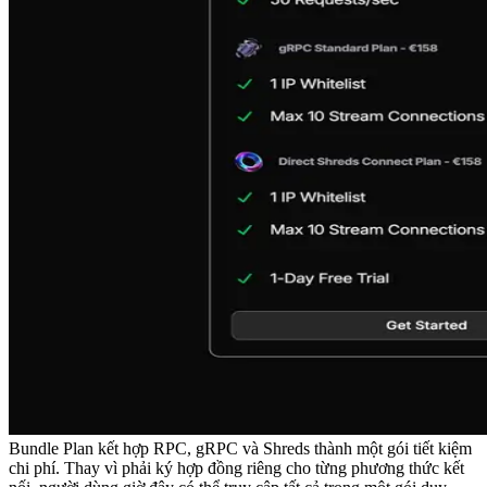
Bundle Plan kết hợp RPC, gRPC và Shreds thành một gói tiết kiệm
chi phí. Thay vì phải ký hợp đồng riêng cho từng phương thức kết