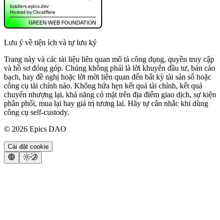
Lưu ý về tiện ích và tự lưu ký
Trang này và các tài liệu liên quan mô tả công dụng, quyền truy cập
và hồ sơ đóng góp. Chúng không phải là lời khuyên đầu tư, bản cáo
bạch, hay đề nghị hoặc lời mời liên quan đến bất kỳ tài sản số hoặc
công cụ tài chính nào. Không hứa hẹn kết quả tài chính, kết quả
chuyển nhượng lại, khả năng có mặt trên địa điểm giao dịch, sự kiện
phân phối, mua lại hay giá trị tương lai. Hãy tự cân nhắc khi dùng
công cụ self-custody.
©
2026
Epics DAO
Cài đặt cookie