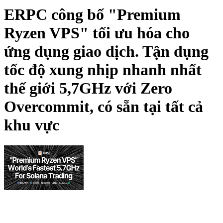
ERPC công bố "Premium
Ryzen VPS" tối ưu hóa cho
ứng dụng giao dịch. Tận dụng
tốc độ xung nhịp nhanh nhất
thế giới 5,7GHz với Zero
Overcommit, có sẵn tại tất cả
khu vực