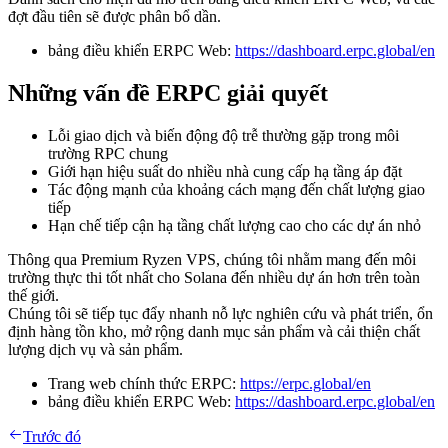
đợt đầu tiên sẽ được phân bổ dần.
bảng điều khiển ERPC Web:
https://dashboard.erpc.global/en
Những vấn đề ERPC giải quyết
Lỗi giao dịch và biến động độ trễ thường gặp trong môi
trường RPC chung
Giới hạn hiệu suất do nhiều nhà cung cấp hạ tầng áp đặt
Tác động mạnh của khoảng cách mạng đến chất lượng giao
tiếp
Hạn chế tiếp cận hạ tầng chất lượng cao cho các dự án nhỏ
Thông qua Premium Ryzen VPS, chúng tôi nhằm mang đến môi
trường thực thi tốt nhất cho Solana đến nhiều dự án hơn trên toàn
thế giới.
Chúng tôi sẽ tiếp tục đẩy nhanh nỗ lực nghiên cứu và phát triển, ổn
định hàng tồn kho, mở rộng danh mục sản phẩm và cải thiện chất
lượng dịch vụ và sản phẩm.
Trang web chính thức ERPC:
https://erpc.global/en
bảng điều khiển ERPC Web:
https://dashboard.erpc.global/en
Trước đó