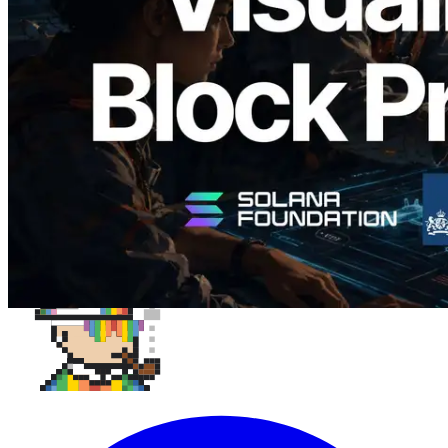
block và validator phụ trách theo từng
slot
Đọc bài viết này
Xem thêm