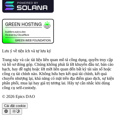
Lưu ý về tiện ích và tự lưu ký
Trang này và các tài liệu liên quan mô tả công dụng, quyền truy cập
và hồ sơ đóng góp. Chúng không phải là lời khuyên đầu tư, bản cáo
bạch, hay đề nghị hoặc lời mời liên quan đến bất kỳ tài sản số hoặc
công cụ tài chính nào. Không hứa hẹn kết quả tài chính, kết quả
chuyển nhượng lại, khả năng có mặt trên địa điểm giao dịch, sự kiện
phân phối, mua lại hay giá trị tương lai. Hãy tự cân nhắc khi dùng
công cụ self-custody.
©
2026
Epics DAO
Cài đặt cookie