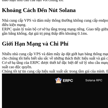
Khoảng Cách Đến Nút Solana
Nhà cung cấp VPS và đám mây thông thường không cung cấp endpoint R
điều kiện mạng.
ERPC quản lý toàn bộ cơ sở hạ tầng trong mạng riêng. Giao tiếp giữa
gần bằng không, đạt giá trị ping thấp đến khoảng 0.1ms.
Giới Hạn Mạng và Chi Phí
Nhiều nhà cung cấp VPS và đám mây áp đặt giới hạn băng thông mạng
cho chúng tôi hiểu biết sâu sắc về những thách thức hiệu suất và giá c
Cơ sở hạ tầng của ERPC được thiết kế đặc biệt để xử lý nhu cầu mạ
suất cao độc quyền.
Chúng tôi tự tin cung cấp hiệu suất xuất sắc trong tầm giá của mình