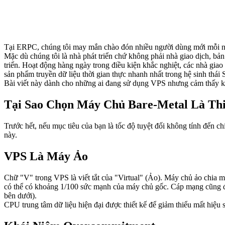
Tại ERPC, chúng tôi may mắn chào đón nhiều người dùng mới mỗi ngà
Mặc dù chúng tôi là nhà phát triển chứ không phải nhà giao dịch, bả
triển. Hoạt động hàng ngày trong điều kiện khắc nghiệt, các nhà giao
sản phẩm truyền dữ liệu thời gian thực nhanh nhất trong hệ sinh thái 
Bài viết này dành cho những ai đang sử dụng VPS nhưng cảm thấy kh
Tại Sao Chọn Máy Chủ Bare-Metal Là Thi
Trước hết, nếu mục tiêu của bạn là tốc độ tuyệt đối không tính đến ch
này.
VPS Là Máy Ảo
Chữ "V" trong VPS là viết tắt của "Virtual" (Ảo). Máy chủ ảo chia 
có thể có khoảng 1/100 sức mạnh của máy chủ gốc. Cáp mạng cũng đượ
bên dưới).
CPU trung tâm dữ liệu hiện đại được thiết kế để giảm thiểu mất hiệu 