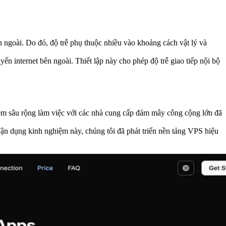
ngoài. Do đó, độ trễ phụ thuộc nhiều vào khoảng cách vật lý và
 internet bên ngoài. Thiết lập này cho phép độ trễ giao tiếp nội bộ
ệm sâu rộng làm việc với các nhà cung cấp đám mây công cộng lớn đã
n dụng kinh nghiệm này, chúng tôi đã phát triển nền tảng VPS hiệu