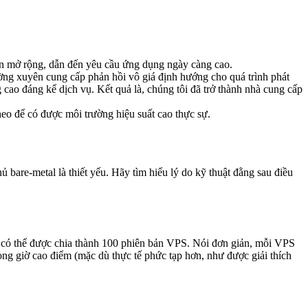
án mở rộng, dẫn đến yêu cầu ứng dụng ngày càng cao.
ường xuyên cung cấp phản hồi vô giá định hướng cho quá trình phát
 cao đáng kể dịch vụ. Kết quả là, chúng tôi đã trở thành nhà cung cấp
o để có được môi trường hiệu suất cao thực sự.
ủ bare-metal là thiết yếu. Hãy tìm hiểu lý do kỹ thuật đằng sau điều
lý có thể được chia thành 100 phiên bản VPS. Nói đơn giản, mỗi VPS
ng giờ cao điểm (mặc dù thực tế phức tạp hơn, như được giải thích