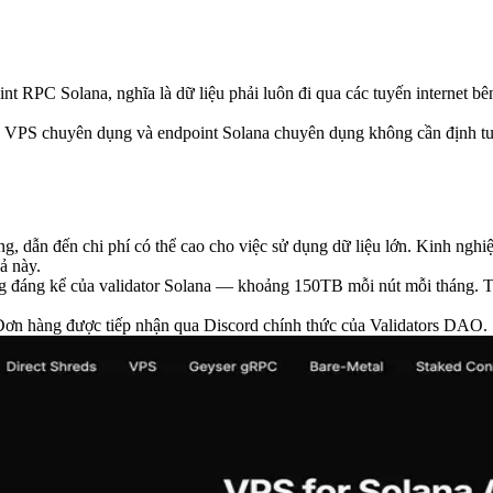
PC Solana, nghĩa là dữ liệu phải luôn đi qua các tuyến internet bên 
 VPS chuyên dụng và endpoint Solana chuyên dụng không cần định tuyến
, dẫn đến chi phí có thể cao cho việc sử dụng dữ liệu lớn. Kinh nghi
ả này.
ng đáng kể của validator Solana — khoảng 150TB mỗi nút mỗi tháng. Tậ
. Đơn hàng được tiếp nhận qua Discord chính thức của Validators DAO.