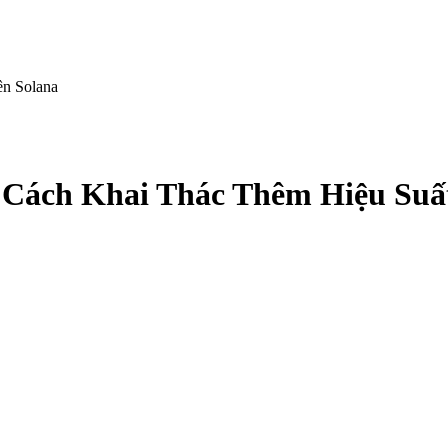
ên Solana
Cách Khai Thác Thêm Hiệu Suất