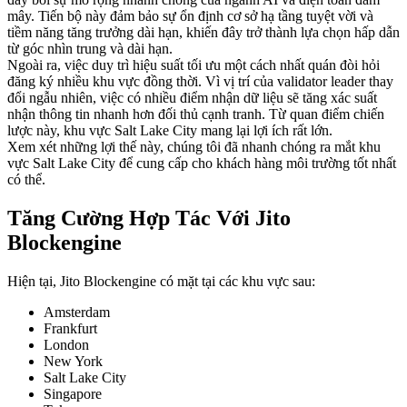
mây. Tiến bộ này đảm bảo sự ổn định cơ sở hạ tầng tuyệt vời và
tiềm năng tăng trưởng dài hạn, khiến đây trở thành lựa chọn hấp dẫn
từ góc nhìn trung và dài hạn.
Ngoài ra, việc duy trì hiệu suất tối ưu một cách nhất quán đòi hỏi
đăng ký nhiều khu vực đồng thời. Vì vị trí của validator leader thay
đổi ngẫu nhiên, việc có nhiều điểm nhận dữ liệu sẽ tăng xác suất
nhận thông tin nhanh hơn đối thủ cạnh tranh. Từ quan điểm chiến
lược này, khu vực Salt Lake City mang lại lợi ích rất lớn.
Xem xét những lợi thế này, chúng tôi đã nhanh chóng ra mắt khu
vực Salt Lake City để cung cấp cho khách hàng môi trường tốt nhất
có thể.
Tăng Cường Hợp Tác Với Jito
Blockengine
Hiện tại, Jito Blockengine có mặt tại các khu vực sau:
Amsterdam
Frankfurt
London
New York
Salt Lake City
Singapore