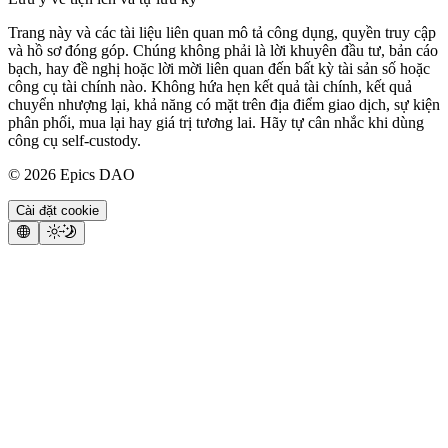
Trang này và các tài liệu liên quan mô tả công dụng, quyền truy cập
và hồ sơ đóng góp. Chúng không phải là lời khuyên đầu tư, bản cáo
bạch, hay đề nghị hoặc lời mời liên quan đến bất kỳ tài sản số hoặc
công cụ tài chính nào. Không hứa hẹn kết quả tài chính, kết quả
chuyển nhượng lại, khả năng có mặt trên địa điểm giao dịch, sự kiện
phân phối, mua lại hay giá trị tương lai. Hãy tự cân nhắc khi dùng
công cụ self-custody.
©
2026
Epics DAO
Cài đặt cookie