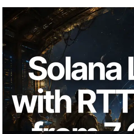
2026.08.05
ERPC mở rộng Solana Leader Slot API
với phép đo ping từ 7 khu vực toàn cầu —
Validators Information API cũng chính
thức ra mắt
Đọc bài viết này