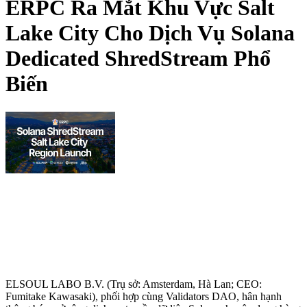
ERPC Ra Mắt Khu Vực Salt
Lake City Cho Dịch Vụ Solana
Dedicated ShredStream Phổ
Biến
ELSOUL LABO B.V. (Trụ sở: Amsterdam, Hà Lan; CEO:
Fumitake Kawasaki), phối hợp cùng Validators DAO, hân hạnh