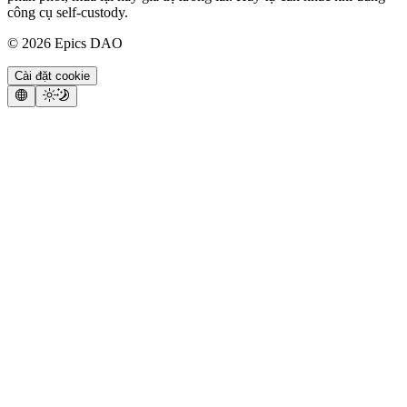
công cụ self-custody.
©
2026
Epics DAO
Cài đặt cookie