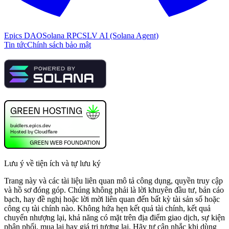
Epics DAO
Solana RPC
SLV AI (Solana Agent)
Tin tức
Chính sách bảo mật
Lưu ý về tiện ích và tự lưu ký
Trang này và các tài liệu liên quan mô tả công dụng, quyền truy cập
và hồ sơ đóng góp. Chúng không phải là lời khuyên đầu tư, bản cáo
bạch, hay đề nghị hoặc lời mời liên quan đến bất kỳ tài sản số hoặc
công cụ tài chính nào. Không hứa hẹn kết quả tài chính, kết quả
chuyển nhượng lại, khả năng có mặt trên địa điểm giao dịch, sự kiện
phân phối, mua lại hay giá trị tương lai. Hãy tự cân nhắc khi dùng