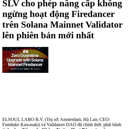
SLV cho phép nâng cấp không
ngừng hoạt động Firedancer
trên Solana Mainnet Validator
lên phiên bản mới nhất
ELSOUL LABO B.V. (Trụ sở: Amsterdam, Hà Lan; CEO:
Fumitake Kawasaki) và Validators DAO đã chính thức phát hành