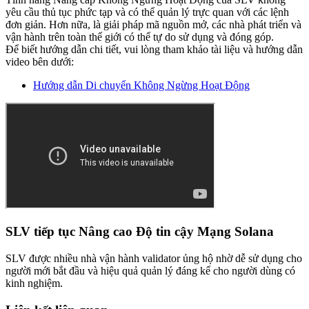
yêu cầu thủ tục phức tạp và có thể quản lý trực quan với các lệnh
đơn giản. Hơn nữa, là giải pháp mã nguồn mở, các nhà phát triển và
vận hành trên toàn thế giới có thể tự do sử dụng và đóng góp.
Để biết hướng dẫn chi tiết, vui lòng tham khảo tài liệu và hướng dẫn
video bên dưới:
Hướng dẫn Di chuyển Không Ngừng Hoạt Động
SLV tiếp tục Nâng cao Độ tin cậy Mạng Solana
SLV được nhiều nhà vận hành validator ủng hộ nhờ dễ sử dụng cho
người mới bắt đầu và hiệu quả quản lý đáng kể cho người dùng có
kinh nghiệm.