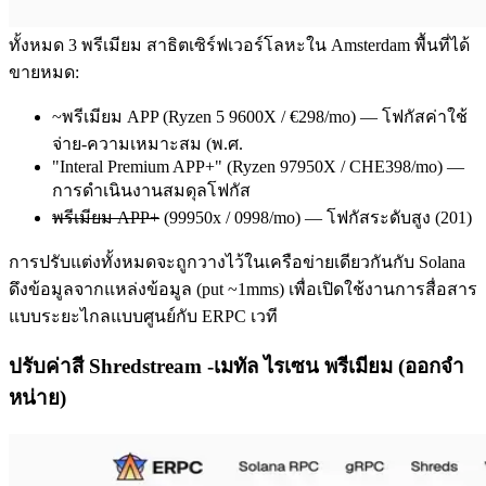
ทั้งหมด 3 พรีเมียม สาธิตเซิร์ฟเวอร์โลหะใน Amsterdam พื้นที่ได้
ขายหมด:
~พรีเมียม APP (Ryzen 5 9600X / €298/mo) — โฟกัสค่าใช้
จ่าย-ความเหมาะสม (พ.ศ.
"Interal Premium APP+" (Ryzen 97950X / CHE398/mo) —
การดําเนินงานสมดุลโฟกัส
พรีเมียม APP+
(99950x / 0998/mo) — โฟกัสระดับสูง (201)
การปรับแต่งทั้งหมดจะถูกวางไว้ในเครือข่ายเดียวกันกับ Solana
ดึงข้อมูลจากแหล่งข้อมูล (put ~1mms) เพื่อเปิดใช้งานการสื่อสาร
แบบระยะไกลแบบศูนย์กับ ERPC เวที
ปรับค่าสี Shredstream -เมทัล ไรเซน พรีเมียม (ออกจํา
หน่าย)