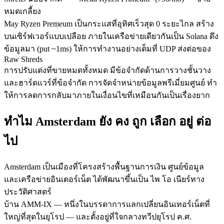
หมดเกลี้ยง
May Ryzen Premeum เป็นกระแสที่อุทิศเร็วสุด 0 ระยะไกล สร้าง
บนเซิร์ฟเวอร์แบบเปลือย ภายในเครือข่ายเดียวกันเป็น Solana ดึง
ข้อมูลมา (put ~1ms) ให้การทํางานอย่างเต็มที่ UDP ส่งต่อของ
Raw Shreds
การปรับแต่งที่ขายหมดทั้งหมด มีข้อจํากัดด้านการวางชั้นวาง
และฮาร์ดแวร์ที่ข้อจํากัด การจัดจําหน่ายข้อมูลพรีเมี่ยมศูนย์ ทํา
ให้การลดการกลับมาภายในเงื่อนไขที่เหมือนกันเป็นเรื่องยาก
ทําไม Amsterdam ยัง คง ถูก เลือก อยู่ ต่อ
ไป
Amsterdam เป็นเมืองที่โครงสร้างพื้นฐานการเงิน ศูนย์ข้อมูล
และเครือข่ายอินเตอร์เน็ต ได้พัฒนาขึ้นเป็น ไพ โอ เนียร์ทาง
ประวัติศาสตร์
บ้าน AMM-IX — หนึ่งในบรรดาการแลกเปลี่ยนอินเทอร์เน็ตที่
ใหญ่ที่สุดในยุโรป — และตั้งอยู่ที่ใจกลางทวีปยุโรป ค.ศ.