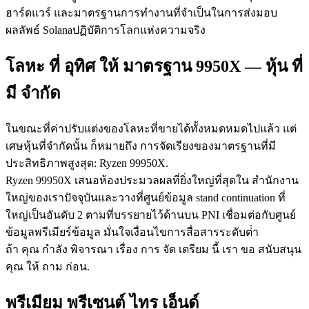
ฮาร์ดแวร์ และมาตรฐานการทํางานที่จําเป็นในการส่งมอบ
ผลลัพธ์ Solanaปฏิบัติการโลกแห่งความจริง
โลหะ ที่ อุทิศ ให้ มาตรฐาน 9950X — หุ้น ที่
มี จํากัด
ในขณะที่ค่าปรับแต่งของโลหะที่ขายได้ทั้งหมดหมดไปแล้ว แต่
เศษหุ้นที่จํากัดนั้น ก็หมายถึง การจัดเรียงของมาตรฐานที่มี
ประสิทธิภาพสูงสุด: Ryzen 99950X.
Ryzen 99950X เสนอห้องประมวลผลที่ยิ่งใหญ่ที่สุดใน สํานักงาน
ใหญ่ของเราปัจจุบันและวางที่ศูนย์ข้อมูล stand continuation ที่
ใหญ่เป็นอันดับ 2 ตามที่บรรยายไว้ด้านบน PNI เชื่อมต่อกับศูนย์
ข้อมูลพรีเมียร์ข้อมูล มั่นใจเงื่อนไขการสื่อสารระดับต่ํา
ถ้า คุณ กําลัง พิจารณา เรื่อง การ จัด เตรียม นี้ เรา ขอ สนับสนุน
คุณ ให้ ถาม ก่อน.
พรีเมียม พรีเซนต์ ไทร เอ็นด์