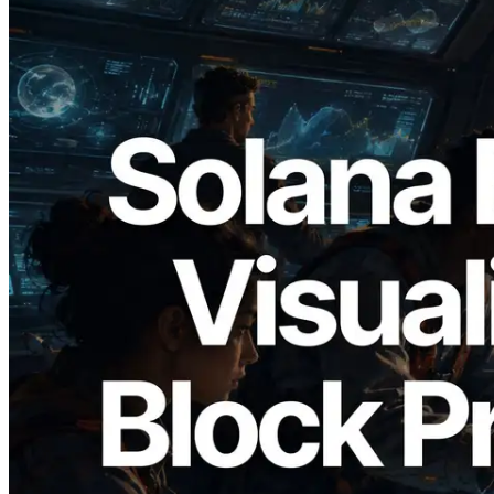
2026.05.24
Validators Solutions เปิดตัว Solana Block
Analyzer — แสดงเวลาการผลิตบล็อก
ระดับ slot และบาลิเดเตอร์ที่รับผิดชอบ
อ่านบทความนี้
โหลดเพิ่มเติม