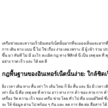
เครือข่ายและความเร็วอินเทอร์เน็ตนั้นยากที่จะมองเห็นและยากที
การ เดิน ทาง แบบ นี้ ไม่ ใช่ เรื่อง ง่าย เลย เพราะ มี ผู้ เข้า ร่วม 
ขึ้น มา ทันที ไม่ มี อะไร ละเมิด กฎ ทาง ฟิสิกส์ นี่ เป็น เหตุ ผล ที
อย่าง รวด เร็ว และ ได้ ผล ดี
กฎพื้นฐานของอินเทอร์เน็ตนั้นง่าย: ใกล้ชิดเ
ยิ่ง เวลา เดิน ทาง สั้น เท่า ไร เส้น ไหม ก็ ยิ่ง สั้น และ ยิ่ง มี เวลา
เท่า นั้น นี่ คือ เหตุ ผล ที่ ความ ยาว ทาง การ ค้า ของ สาย การ ค
เครื่อง วัด ความ เร็ว ของ เครือ ข่าย โดย ทั่ว ไป คือ แบนด์วิดท์ ซึ่
จะ ให้ ข้อมูล ผ่าน ไป พร้อม ๆ กัน และ ลด การ ติด ต่อ สื่อสาร ได้