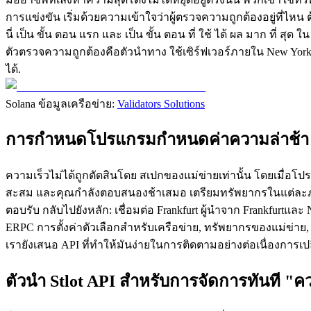
การแข่งขัน เริ่มด้วยความเข้าใจว่าผู้ตรวจความถูกต้องอยู่ที
นี่ เป็น ขั้น ตอน แรก และ เป็น ขั้น ตอน ที่ ใช้ ได้ ผล มาก ที่ สุ
ตัวตรวจความถูกต้องคือตัวนําทาง ใช้เซิร์ฟเวอร์ภายใน New York การ ป
ได้.
Solana ข้อมูลเครือข่าย:
Validators Solutions
การกําหนดโปรแกรมกําหนดค่าความล่าช้า
ความเร็วไม่ได้ถูกตัดสินโดย สเปกของแม่ข่ายเท่านั้น โดยเมื่อโ
สะสม และคุณกําลังตอบสนองช้าเสมอ เตรียมทรัพยากรในแต่ละภูมิภาค 
ตอบรับ กลับไปยังหลัก: เชื่อมต่อ Frankfurt ผู้นําจาก Frankfurtแล
ERPC การตั้งค่าตัวเลือกสําหรับเครือข่าย, ทรัพยากรของแม่ข่าย, 
เรายังเสนอ API ที่ทําให้มันง่ายในการติดตามอย่างต่อเนื่องการเ
ตัวนํา Stlot API สําหรับการจัดการทันที "ค