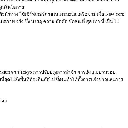
องคุณในโอกาส
อตัวนําทาง ใช้เซิร์ฟเวอร์ภายใน Frankfurt เครือข่าย เมื่อ New York
ภาพ จริง ซึ่ง บรรลุ ความ อัตคัด ขัดสน ที่ สุด เท่า ที่ เป็น ไป
Frankfurt จาก Tokyo การปรับปรุงการล่าช้า การเดินแบบวนรอบ
ดไปยังพื้นที่ท้องถิ่นถัดไป ซึ่งจะทําให้ทั้งการแจ้งข่าวและการ
ชาลา