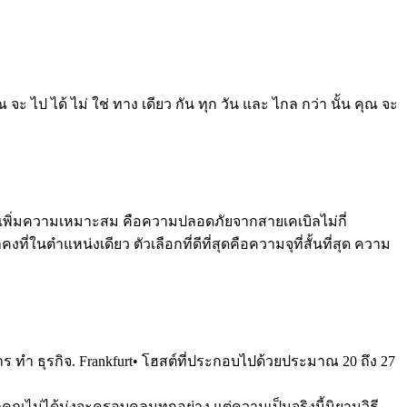
 คุณ จะ ไป ได้ ไม่ ใช่ ทาง เดียว กัน ทุก วัน และ ไกล กว่า นั้น คุณ จะ
ารเพิ่มความเหมาะสม คือความปลอดภัยจากสายเคเบิลไม่กี่
่ในตําแหน่งเดียว ตัวเลือกที่ดีที่สุดคือความจุที่สั้นที่สุด ความ
น การ ทํา ธุรกิจ. Frankfurt• โฮสต์ที่ประกอบไปด้วยประมาณ 20 ถึง 27
คุณไม่ได้มุ่งจะครอบคลุมทุกอย่าง แต่ความเป็นจริงนี้นิยามวิธี