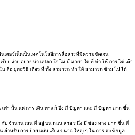
ินเตอร์เน็ตเป็นเทคโนโลยีการสื่อสารที่มีความชัดเจน
 เรียบ ง่าย อย่าง น่า แปลก ใจ ไม่ มี มายา ใด ที่ ทํา ให้ การ ไต่ เต้า
ั่น คือ ยุทธวิธี เดียว ที่ ทั้ง สามารถ ทํา ให้ สามารถ ข้าม ไป ได้
ึ้น เท่า นั้น แต่ การ เดิน ทาง ก็ ยิ่ง มี ปัญหา และ มี ปัญหา มาก ขึ้น
 กับ จํานวน เลน ที่ อยู่ บน ถนน สาย หนึ่ง มี ช่อง ทาง มาก ขึ้น ที่
ฐาน สําหรับ การ ย้าย แผ่น เสียง ขนาด ใหญ่ ๆ ใน การ ส่ง ข้อมูล