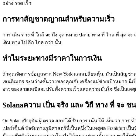
อย่าง รวด เร็ว
การหาสัญชาตญาณสําหรับความเร็ว
การ เดิน ทาง ที่ ใกล้ จะ ถึง จุด หมาย ปลาย ทาง ที่ ไกล ที่ สุด จะ เป็
เดิน ทาง ไป อีก ไกล กว่า นั้น
ทําไมระยะทางมีราคาในการเงิน
ถ้าคุณจัดการข้อมูลจาก New York แลกเปลี่ยนหุ้น, มันเป็นสัญ
เซนติเมตร ระหว่างชั้นวางของคุณกับเครื่องแม่ข่ายเป้าหมาย นี่เป็น
ยาวของสายเคเบิลจะปรับทั้งความเร็วและความมั่นใจ ซึ่งเป็นเหตุผลที
Solanaความ เป็น จริง และ วิถี ทาง ที่ จะ ช
On Solanaปัจจุบัน ผู้ ตรวจ สอบ ได้ รับ การ เน้น ให้ เห็น ว่า การ 
เปอร์เซ็นต์ ปัจจัยทางภูมิศาสตร์นี้เป็นหนึ่งในเหตุผล Frankfurt เป
มืออาชีพที่เล็งหาความสุดโต่งไม่ได้หยุดอยู่ตรงนั้น พวกเขาใช้ทร