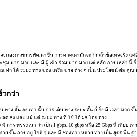
่จะมองภาพการพัฒนาขึ้น การคาดเดามักจะก้าวล้ําข้อเท็จจริง แต่อ
ประชุม มาก มาย และ มี ผู้ เข้า ร่วม มาก มาย แต่ หลัก การ เหล่า นี้ ก็
่ คุณ ทํา ให้ ระยะ ทาง ของ เครือ ข่าย ต่าง ๆ เป็น ประโยชน์ ต่อ คุณ น
ร็วกว่า
 เดิน ทาง สั้น ลง เท่า นั้น การ เดิน ทาง ระยะ สั้น ก็ ยิ่ง มี เวลา มาก ข
้า ลด ลง และ แม้ แต่ ระยะ ทาง ที่ ใช้ ได้ ผล โดย ตรง
ง มี การ พรรณนา ว่า เป็น 1 gbps, 10 gbps หรือ 25 Gbps นี่ เทียบ เท่า
 ง่าย ขึ้น การ อยู่ ใกล้ ๆ และ มี ช่องทาง หลาย ทาง เป็น สูตร พื้น 