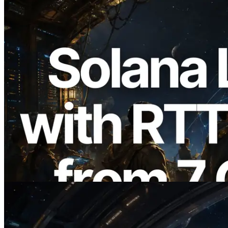
2026.08.05
ERPC ขยาย Solana Leader Slot API ด้วย
การวัด Ping จาก 7 Region ทั่วโลก พร้อม
เปิดตัว Validators Information API
อ่านบทความนี้