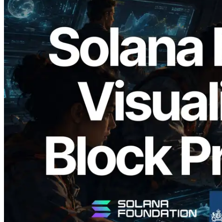
2026.05.24
Validators Solutions เปิดตัว Solana Block
Analyzer — แสดงเวลาการผลิตบล็อก
ระดับ slot และบาลิเดเตอร์ที่รับผิดชอบ
อ่านบทความนี้
โหลดเพิ่มเติม