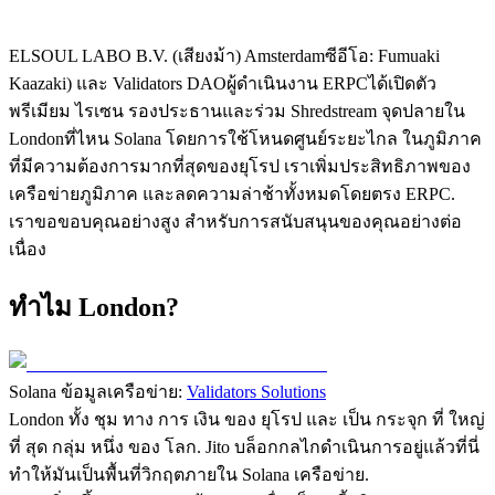
ELSOUL LABO B.V. (เสียงม้า) Amsterdamซีอีโอ: Fumuaki
Kaazaki) และ Validators DAOผู้ดําเนินงาน ERPCได้เปิดตัว
พรีเมียม ไรเซน รองประธานและร่วม Shredstream จุดปลายใน
Londonที่ไหน Solana โดยการใช้โหนดศูนย์ระยะไกล ในภูมิภาค
ที่มีความต้องการมากที่สุดของยุโรป เราเพิ่มประสิทธิภาพของ
เครือข่ายภูมิภาค และลดความล่าช้าทั้งหมดโดยตรง ERPC.
เราขอขอบคุณอย่างสูง สําหรับการสนับสนุนของคุณอย่างต่อ
เนื่อง
ทําไม London?
Solana ข้อมูลเครือข่าย:
Validators Solutions
London ทั้ง ชุม ทาง การ เงิน ของ ยุโรป และ เป็น กระจุก ที่ ใหญ่
ที่ สุด กลุ่ม หนึ่ง ของ โลก. Jito บล็อกกลไกดําเนินการอยู่แล้วที่นี่
ทําให้มันเป็นพื้นที่วิกฤตภายใน Solana เครือข่าย.