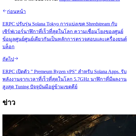
ก่อนหน้า
ERPC ปรับรุ่น Solana Tokyo การแบ่งเขต Shredstream กับ
เซิร์ฟเวอร์นาฬิกาที่เร็วที่สุดในโลก ความเชื่อมโยงของศูนย์
ข้อมูลศูนย์ศูนย์เดียวกันเป็นหลักการตรวจสอบและเครื่องยนต์
บล็อก
ถัดไป
ERPC เปิดตัว ” Premeum Ryzen vPS" สําหรับ Solana Apps. รับ
พลังงานจากเวลาที่เร็วที่สุดในโลก 5.7GHz นาฬิกาที่มีผลงาน
สูงสุด Tuning ปัจจุบันมีอยู่ข้ามเขตคีย์
ข่าว