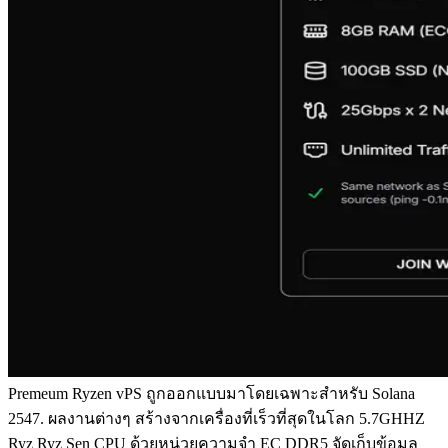
Premeum Ryzen vPS ถูกออกแบบมาโดยเฉพาะสําหรับ Solana
2547. ผลงานต่างๆ สร้างจากเครื่องที่เร็วที่สุดในโลก 5.7GHHZ
Ryz Ryz Sen CPU ด้วยหน่วยความจํา EC DDR5 จัดเก็บข้อมูล