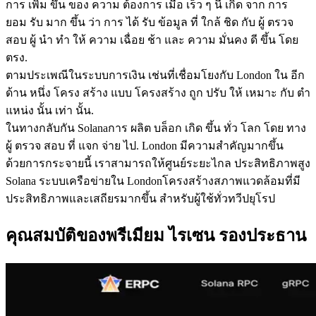
การ เพิ่ม ขึ้น ของ ความ ต้องการ เมื่อ เร็ว ๆ นี้ เกิด จาก การ
ยอม รับ มาก ขึ้น ว่า การ ได้ รับ ข้อมูล ที่ ใกล้ ชิด กับ ผู้ ตรวจ
สอบ ผู้ นํา ทํา ให้ ความ เฉื่อย ช้า และ ความ มั่นคง ดี ขึ้น โดย
ตรง.
ตามประเพณีในระบบการเงิน เช่นที่เชื่อมโยงกับ London ใน อีก
ด้าน หนึ่ง โครง สร้าง แบบ โครงสร้าง ถูก ปรับ ให้ เหมาะ กับ ตํา
แหน่ง นั้น เท่า นั้น.
ในทางกลับกัน Solanaการ ผลิต บล็อก เกิด ขึ้น ทั่ว โลก โดย ทาง
ผู้ ตรวจ สอบ ที่ แจก จ่าย ไป. London มีความสําคัญมากขึ้น
ด้วยการกระจายนี้ เราสามารถให้ศูนย์ระยะไกล ประสิทธิภาพสูง
Solana ระบบเครือข่ายใน Londonโครงสร้างสภาพแวดล้อมที่มี
ประสิทธิภาพและเสถียรมากขึ้น สําหรับผู้ใช้ทั่วทวีปยุโรป
คุณสมบัติของพรีเมียม ไรเซน รองประธาน