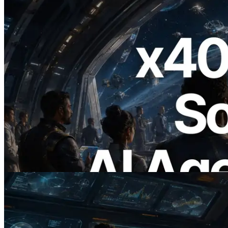
2026.07.04
ERPC เปิดตัว Solana RPC ที่รองรับ x402
— ยุคที่ AI Agent จ่ายเงินให้ API ที่ต้องใช้
แบบ On Demand
อ่านบทความนี้