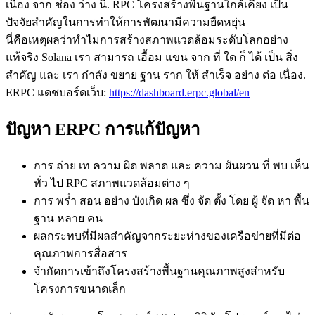
เนื่อง จาก ช่อง ว่าง นี้. RPC โครงสร้างพื้นฐานใกล้เคียง เป็น
ปัจจัยสําคัญในการทําให้การพัฒนามีความยืดหยุ่น
นี่คือเหตุผลว่าทําไมการสร้างสภาพแวดล้อมระดับโลกอย่าง
แท้จริง Solana เรา สามารถ เอื้อม แขน จาก ที่ ใด ก็ ได้ เป็น สิ่ง
สําคัญ และ เรา กําลัง ขยาย ฐาน ราก ให้ สําเร็จ อย่าง ต่อ เนื่อง.
ERPC แดชบอร์ดเว็บ:
https://dashboard.erpc.global/en
ปัญหา ERPC การแก้ปัญหา
การ ถ่าย เท ความ ผิด พลาด และ ความ ผันผวน ที่ พบ เห็น
ทั่ว ไป RPC สภาพแวดล้อมต่าง ๆ
การ พร่ํา สอน อย่าง บังเกิด ผล ซึ่ง จัด ตั้ง โดย ผู้ จัด หา พื้น
ฐาน หลาย คน
ผลกระทบที่มีผลสําคัญจากระยะห่างของเครือข่ายที่มีต่อ
คุณภาพการสื่อสาร
จํากัดการเข้าถึงโครงสร้างพื้นฐานคุณภาพสูงสําหรับ
โครงการขนาดเล็ก