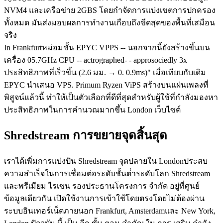
NVM4 และเครือข่าย 2GBS โดยกําจัดการแบ่งเขตการปกครอง
ทั้งหมด มันส่งมอบผลการทํางานเกือบถึงขีดสุดของพื้นที่เสมือน
จริง
In Frankfurtหม่อมชั้น EPYC VPPS -- นอกจากนี้ยังสร้างขึ้นบน
เครื่อง 05.7GHz CPU -- actrographed- - approsociedly 3x
ประสิทธิภาพที่เร็วขึ้น (2.6 มม. → 0. 0.9ms)" เมื่อเทียบกับเดิม
EPYC นําเสนอ VPS. Primum Ryzen ViPS สร้างบนแผ่นเพลงที่
พิสูจน์แล้วนี้ ทําให้เป็นตัวเลือกที่ดีที่สุดสําหรับผู้ใช้ที่กําลังมองหา
ประสิทธิภาพในการคํานวณมากขึ้น London เว็บไซต์
Shredstream การขยายจุดสิ้นสุด
เราได้เพิ่มการแบ่งปัน Shredstream จุดปลายใน Londonประสบ
ความสําเร็จในการเชื่อมต่อระดับชั้นต่ําระดับโลก Shredstream
และพรีเมียม ไรเซน รองประธานโครงการ จํากัด อยู่ที่ศูนย์
ข้อมูลเดียวกัน เปิดใช้งานการเข้าใช้โดยตรงโดยไม่ต้องผ่าน
ระบบอินเทอร์เน็ตภายนอก Frankfurt, Amsterdamและ New York,