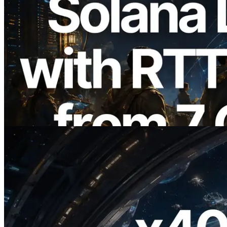
2026.08.05
ERPC ขยาย Solana Leader Slot API ด้วย
การวัด Ping จาก 7 Region ทั่วโลก พร้อม
เปิดตัว Validators Information API
อ่านบทความนี้