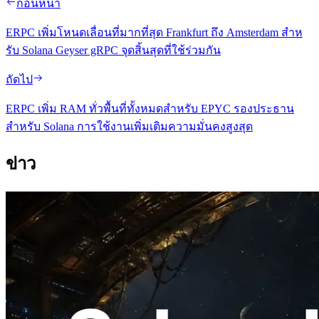
ก่อนหน้า
ERPC เพิ่มโหนดเลื่อนที่มากที่สุด Frankfurt ถึง Amsterdam สําห
รับ Solana Geyser gRPC จุดสิ้นสุดที่ใช้ร่วมกัน
ถัดไป
ERPC เพิ่ม RAM ทั่วพื้นที่ทั้งหมดสําหรับ EPYC รองประธาน
สําหรับ Solana การใช้งานเพิ่มเติมความมั่นคงสูงสุด
ข่าว