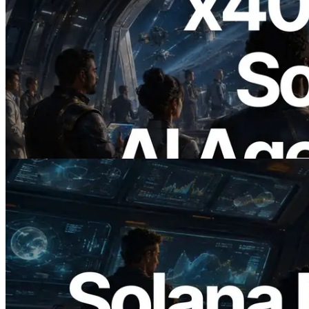
2026.07.04
ERPC เปิดตัว Solana RPC ที่รองรับ x402
— ยุคที่ AI Agent จ่ายเงินให้ API ที่ต้องใช้
แบบ On Demand
อ่านบทความนี้