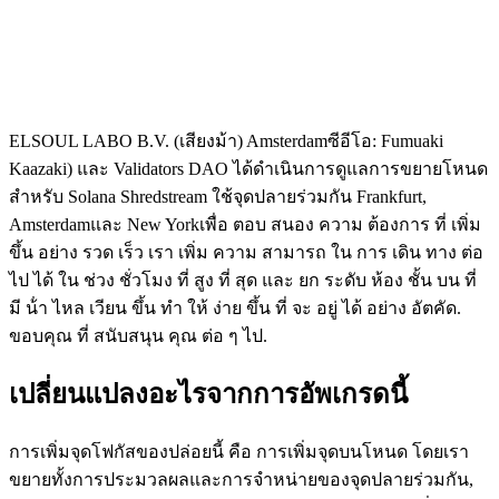
ELSOUL LABO B.V. (เสียงม้า) Amsterdamซีอีโอ: Fumuaki
Kaazaki) และ Validators DAO ได้ดําเนินการดูแลการขยายโหนด
สําหรับ Solana Shredstream ใช้จุดปลายร่วมกัน Frankfurt,
Amsterdamและ New Yorkเพื่อ ตอบ สนอง ความ ต้องการ ที่ เพิ่ม
ขึ้น อย่าง รวด เร็ว เรา เพิ่ม ความ สามารถ ใน การ เดิน ทาง ต่อ
ไป ได้ ใน ช่วง ชั่วโมง ที่ สูง ที่ สุด และ ยก ระดับ ห้อง ชั้น บน ที่
มี น้ํา ไหล เวียน ขึ้น ทํา ให้ ง่าย ขึ้น ที่ จะ อยู่ ได้ อย่าง อัตคัด.
ขอบคุณ ที่ สนับสนุน คุณ ต่อ ๆ ไป.
เปลี่ยนแปลงอะไรจากการอัพเกรดนี้
การเพิ่มจุดโฟกัสของปล่อยนี้ คือ การเพิ่มจุดบนโหนด โดยเรา
ขยายทั้งการประมวลผลและการจําหน่ายของจุดปลายร่วมกัน,