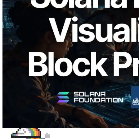
2026.05.24
Validators Solutions เปิดตัว Solana Block
Analyzer — แสดงเวลาการผลิตบล็อก
ระดับ slot และบาลิเดเตอร์ที่รับผิดชอบ
อ่านบทความนี้
โหลดเพิ่มเติม