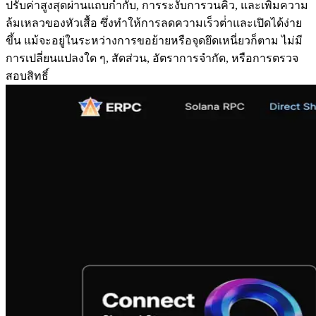
ปรับค่าสูงสุดผ่านแถบกํากับ, การระงับการวนคิว, และเพิ่มความ
ล้มเหลวของหัวเสื้อ ซึ่งทําให้การลดความเร็วต่ําและเปิดได้ง่าย
ขึ้น แม้จะอยู่ในระหว่างการขอย้ายหรือจุดยึดเหนี่ยวก็ตาม ไม่มี
การเปลี่ยนแปลงใด ๆ, สัดส่วน, อัตราการจํากัด, หรือการตรวจ
สอบสิทธิ์