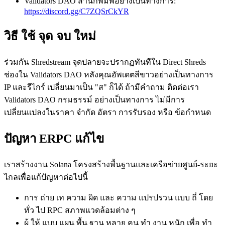
Validators DAO สํานักพิมพ์อย่างเป็นทางการ:
https://discord.gg/C7ZQSrCkYR
วิธี ใช้ จุด จบ ใหม่
ร่วมกัน Shredstream จุดปลายจะปรากฏทันทีใน Direct Shreds
ช่องใน Validators DAO หลังคุณอัพเดตสีขาวอย่างเป็นทางการ
IP และรีไกร์ เปลี่ยนมาเป็น "ส" ก็ได้ ถ้ามีคําถาม ติดต่อเรา
Validators DAO กรมธรรม์ อย่างเป็นทางการ ไม่มีการ
เปลี่ยนแปลงในราคา จํากัด อัตรา การรับรอง หรือ ข้อกําหนด
ปัญหา ERPC แก้ไข
เราสร้างงาน Solana โครงสร้างพื้นฐานและเครือข่ายศูนย์-ระยะ
ไกลเพื่อแก้ปัญหาต่อไปนี้
การ ถ่าย เท ความ ผิด และ ความ แปรปรวน แบบ ถี่ โดย
ทั่ว ไป RPC สภาพแวดล้อมต่าง ๆ
ผู้ ให้ แบบ แผน พื้น ฐาน หลาย คน ทํา งาน หนัก เพื่อ ทํา