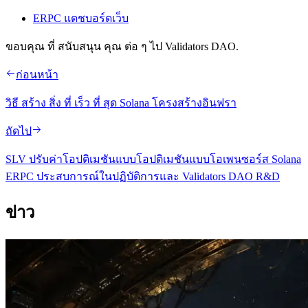
ERPC แดชบอร์ดเว็บ
ขอบคุณ ที่ สนับสนุน คุณ ต่อ ๆ ไป Validators DAO.
ก่อนหน้า
วิธี สร้าง สิ่ง ที่ เร็ว ที่ สุด Solana โครงสร้างอินฟรา
ถัดไป
SLV ปรับค่าโอปติเมชันแบบโอปติเมชันแบบโอเพนซอร์ส Solana
ERPC ประสบการณ์ในปฏิบัติการและ Validators DAO R&D
ข่าว