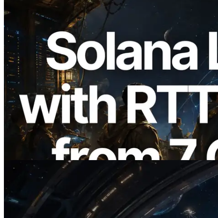
2026.08.05
ERPC ขยาย Solana Leader Slot API ด้วย
การวัด Ping จาก 7 Region ทั่วโลก พร้อม
เปิดตัว Validators Information API
อ่านบทความนี้