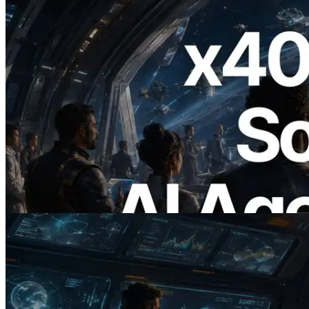
2026.07.04
ERPC เปิดตัว Solana RPC ที่รองรับ x402
— ยุคที่ AI Agent จ่ายเงินให้ API ที่ต้องใช้
แบบ On Demand
อ่านบทความนี้