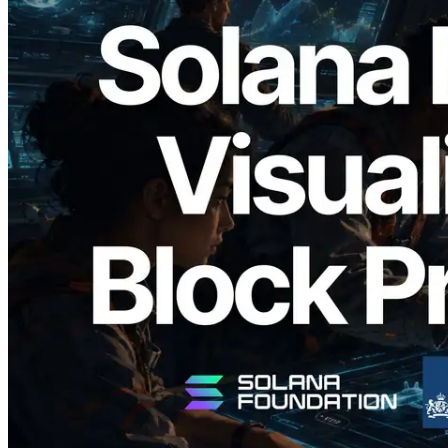
2026.05.24
Validators Solutions เปิดตัว Solana Block
Analyzer — แสดงเวลาการผลิตบล็อก
ระดับ slot และบาลิเดเตอร์ที่รับผิดชอบ
อ่านบทความนี้
โหลดเพิ่มเติม