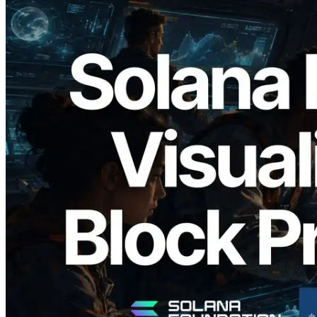
2026.05.24
Validators Solutions เปิดตัว Solana Block
Analyzer — แสดงเวลาการผลิตบล็อก
ระดับ slot และบาลิเดเตอร์ที่รับผิดชอบ
อ่านบทความนี้
โหลดเพิ่มเติม