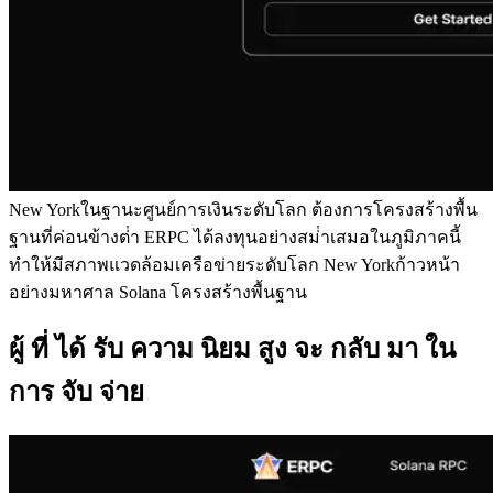
New Yorkในฐานะศูนย์การเงินระดับโลก ต้องการโครงสร้างพื้น
ฐานที่ค่อนข้างต่ํา ERPC ได้ลงทุนอย่างสม่ําเสมอในภูมิภาคนี้
ทําให้มีสภาพแวดล้อมเครือข่ายระดับโลก New Yorkก้าวหน้า
อย่างมหาศาล Solana โครงสร้างพื้นฐาน
ผู้ ที่ ได้ รับ ความ นิยม สูง จะ กลับ มา ใน
การ จับ จ่าย