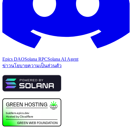
Epics DAO
Solana RPC
Solana AI Agent
ข่าว
นโยบายความเป็นส่วนตัว