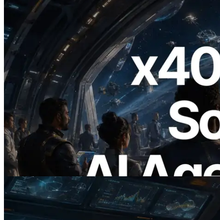
2026.07.04
ERPC เปิดตัว Solana RPC ที่รองรับ x402
— ยุคที่ AI Agent จ่ายเงินให้ API ที่ต้องใช้
แบบ On Demand
อ่านบทความนี้