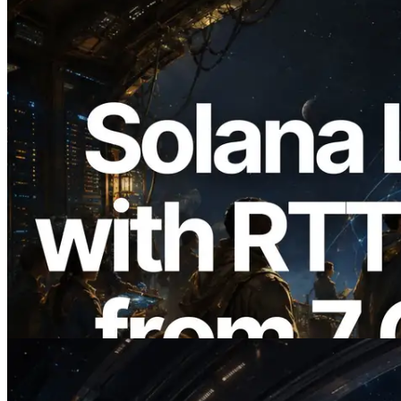
2026.08.05
ERPC ขยาย Solana Leader Slot API ด้วย
การวัด Ping จาก 7 Region ทั่วโลก พร้อม
เปิดตัว Validators Information API
อ่านบทความนี้