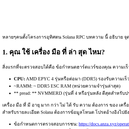
หลายๆคนตั้งโครงการอุทิศตน Solana RPC บทความ นี้ อธิบาย จุด สํ
1. คุณ ใช้ เครื่อง มือ ที่ ล่า สุด ไหม?
สิ่งแรกที่จะตรวจสอบได้คือ ข้อกําหนดฮาร์ดแวร์ของคุณ ความเร็
CPU:
AMD EPYC 4 รุ่นหรือต่อมา (DDR5) รองรับความเร
~RAMM: ~ DDR5 ESC RAM (หน่วยความจํารุ่นล่าสุด)
** pread: ** NVMMERD (รุ่นที่ 4 หรือรุ่นหลัง ดีสุดสําหรับ
เครื่อง มือ ที่ มี อายุ มาก กว่า ไม่ ได้ รับ ความ ต้องการ ของ เครื่
สําหรับรายละเอียด Solana ต้องการข้อมูลโหนด โปรดอ้างอิงไปยัง
ข้อกําหนดการตรวจสอบการชน:
https://docs.anza.xyz/opera