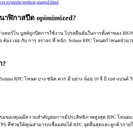
cer.io/guide/getting-started.html
ะนาฬิกาสปีด opimimized?
ทอร์โบ บูสต์ถูกปิดการใช้งาน โปรดยืนยันในการตั้งค่าของ BIOS ห
 เมื่อ ต้อง เจอ กับ การ จราจร ที่ หนัก. Solana RPC โหนดกําหนดจ
า?
Solana RPC โหนด บาง ชนิด ควร มี อย่าง น้อย 10 จี บี เบส แบนด์
งคุณมีความสําคัญต่อการมีประสิทธิภาพสูงสุด RPC โหนดและลูก
S ที่ช่วยให้คุณสามารถเชื่อมต่อได้ RPC จุดสิ้นสุดและลูกค้าภา