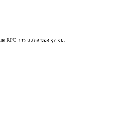
olana RPC การ แสดง ของ จุด จบ.