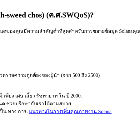
ch-sweed chos) (ค.ศ.SWQoS)?
หนดของคุณมีความสําคัญต่ําที่สุดสําหรับการขยายข้อมูล Solanaคุณ
ตัวตรวจความถูกต้องของผู้นํา (จาก 500 ถึง 2500)
เพียง เศษ เสี้ยว รัชทายาท ใน ปี 2000.
นด ช่วยปรึกษากับเราได้ตามสบาย
 เป็น ทาง การ:
แนวทางในการเพิ่มคุณภาพงาน Solana