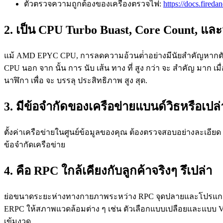
ตัวตรวจความถูกต้องของเครื่องตรวจไฟ:
https://docs.firedan
2. เป็น CPU Turbo Buast, Core Count, แล
แม้ AMD EPYC CPU, การลดความอ้วนต่ําอย่างมีนัยสําคัญหากตัวเ
CPU นอก จาก นั้น การ นับ เส้น ทาง ที่ สูง กว่า จะ สําคัญ มาก
นาฬิกา เพื่อ จะ บรรลุ ประสิทธิภาพ สูง สุด.
3. มีข้อจํากัดของเครือข่ายแบนด์วิธหรือเปล่
ตั้งค่าเครือข่ายในศูนย์ข้อมูลของคุณ ต้องตรวจสอบอย่างละเอียด 
ข้อจํากัดเครือข่าย
4. คือ RPC ใกล้เคียงกับลูกค้าจริงๆ รึเปล่า
ย่อขนาดระยะห่างทางกายภาพระหว่าง RPC จุดปลายและโปรแกรมขอ
ERPC ให้สภาพแวดล้อมต่าง ๆ เช่น ตัวเลือกแบบเปลือยและแบบ VP
เข้มงวด