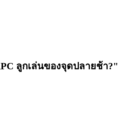
a RPC ลูกเล่นของจุดปลายช้า?"