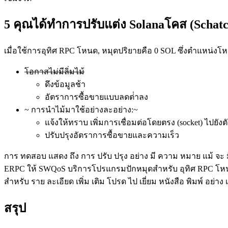
5 คุณได้ทําการปรับแต่ง Solanaโคส (Schat
เมื่อใช้การอุทิศ RPC โหนด, หมุดปริยายคือ 0 SOL ซึ่งตําแหน่งโ
โอกาสไม่มีลิ่มไม้
ดึงข้อมูลช้า
อัตราการซื้อขายแบบลดต่ําลง
~ การนําไม้มาใช้อย่างละอย่าง:~
แจ้งให้ทราบ เพิ่มการเชื่อมต่อโดยตรง (socket) ไปยัง
ปรับปรุงอัตราการซื้อขายและความเร็ว
การ ทดสอบ แสดง ถึง การ ปรับ ปรุง อย่าง มี ความ หมาย แม้ จะ มี 
ERPC ให้ SWQoS บริการโปรแกรมปักหมุดสําหรับ อุทิศ RPC โห
สําหรับ ราย ละเอียด เพิ่ม เติม โปรด ไป เยี่ยม หนังสือ พิมพ์ อย่าง
สรุป