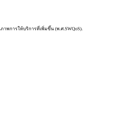
ภาพการให้บริการที่เพิ่มขึ้น (พ.ศ.SWQoS).