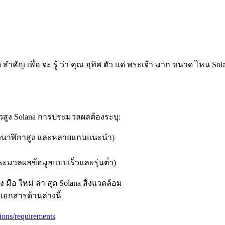
าคัญ เพื่อ จะ รู้ ว่า คุณ อุทิศ ตัว แด่ พระเจ้า มาก ขนาด ไหน S
วสูง Solana การประมวลผลต้องระบุ:
็วนาฬิกาสูง และหลายแกนแนะนํา)
ประมวลผลข้อมูลแบบเร็วและรุ่นต่ํา)
อง มือ ใหม่ ล่า สุด Solana สิ่งแวดล้อม
เอกสารด้านล่างนี้
tions/requirements