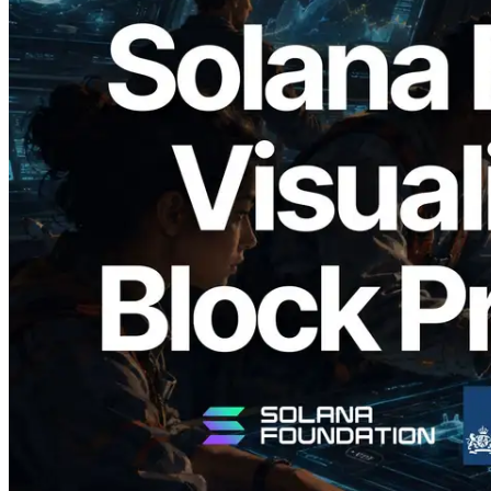
2026.05.24
Validators Solutions เปิดตัว Solana Block
Analyzer — แสดงเวลาการผลิตบล็อก
ระดับ slot และบาลิเดเตอร์ที่รับผิดชอบ
อ่านบทความนี้
โหลดเพิ่มเติม