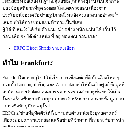
Frankfurt มีชื่อเสียงในฐานะศูนย์ข้อมูลกลางยุโรป เป็นเจ้าภาพ
ของข้อมูลที่มากที่สุด Solana โหนดตรวจสอบ เนื่องจาก
ประโยชน์ของเครือข่ายภูมิภาคนี้ มันยังคงแสวงหาอย่างสม่ํา
เสมอ ทําให้การซ่อมแซมท้าทายเป็นพิเศษ
ผู้ ใช้ ที่ สนใจ ได้ รับ คํา แนะ นํา อย่าง หนัก แน่น ให้ เก็บ ไว้
ก่อน เพื่อ จะ ได้ ตําแหน่ง ที่ อยู่ ของ ตน ก่อน เวลา.
ERPC Direct Shreds รายละเอียด
ทําไม Frankfurt?
Frankfurtใจกลางยุโรป โม้เรื่องการเชื่อมต่อที่ดี กับเมืองใหญ่ๆ
รวมทั้ง London, ปารีส, และ Amsterdamทําให้มันเป็นศูนย์ข้อมูลที่
สําคัญ หลาย Solana คณะกรรมการตรวจสอบอยู่ที่นี่ ทําให้เป็น
โครงสร้างพื้นฐานที่สมบูรณภาพ สําหรับการแจกจ่ายข้อมูลตาม
เวลาจริงทั่วภูมิภาคยุโรป
ERPCแม่ข่ายที่อุทิศตัวให้นี้ ยกระดับตําแหน่งเชิงยุทธศาสตร์
เพื่อส่งมอบสภาพแวดล้อมเครือข่ายที่ช้ามาก ที่เหมาะกับการนํา