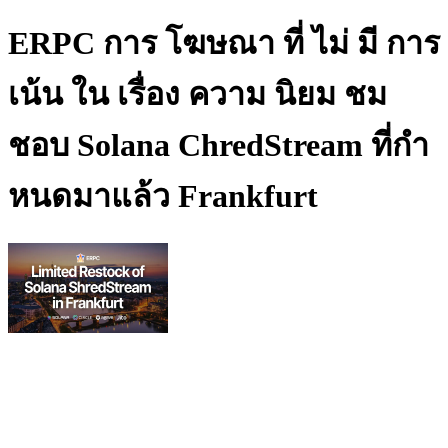
ERPC การ โฆษณา ที่ ไม่ มี การ
เน้น ใน เรื่อง ความ นิยม ชม
ชอบ Solana ChredStream ที่กํา
หนดมาแล้ว Frankfurt