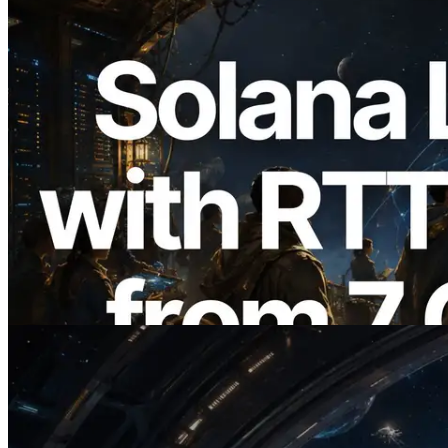
2026.08.05
ERPC ขยาย Solana Leader Slot API ด้วย
การวัด Ping จาก 7 Region ทั่วโลก พร้อม
เปิดตัว Validators Information API
อ่านบทความนี้