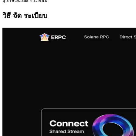
ธุรกิจ Solana กระท่อม
วิธี จัด ระเบียบ