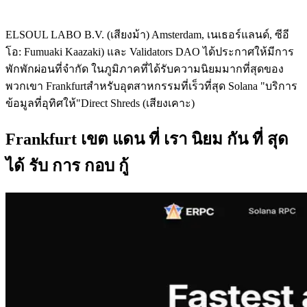
ELSOUL LABO B.V. (เสียงม้า) Amsterdam, เนเธอร์แลนด์, ซีอี
โอ: Fumuaki Kaazaki) และ Validators DAO ได้ประกาศให้มีการ
พักพักผ่อนที่จํากัด ในภูมิภาคที่ได้รับความนิยมมากที่สุดของ
พวกเขา Frankfurtสําหรับอุตสาหกรรมที่เร็วที่สุด Solana "บริการ
ข้อมูลที่อุทิศให้"Direct Shreds (เสียงเคาะ)
Frankfurt เขต แดน ที่ เรา นิยม กัน ที่ สุด
ได้ รับ การ กอบ กู้