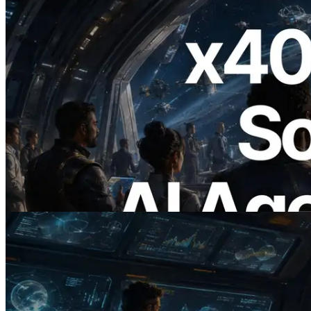
2026.07.04
ERPC เปิดตัว Solana RPC ที่รองรับ x402
— ยุคที่ AI Agent จ่ายเงินให้ API ที่ต้องใช้
แบบ On Demand
อ่านบทความนี้