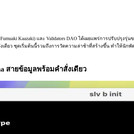
อ: Fumuaki Kaazaki) และ Validators DAO ได้เผยแพร่การปรับปรุ
่งเดียว ชุดเริ่มต้นนี้รวมถึงการวัดความล่าช้าที่สร้างขึ้น ทําให้นั
na สายข้อมูลพร้อมคําสั่งเดียว