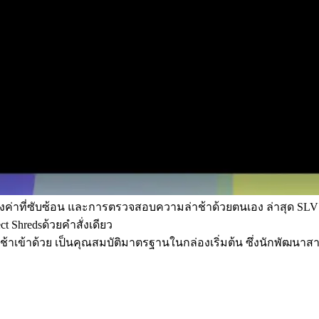
งค่าที่ซับซ้อน และการตรวจสอบความล่าช้าด้วยตนเอง ล่าสุด SLV ก
 Shredsด้วยคําสั่งเดียว
ช้าเข้าด้วย เป็นคุณสมบัติมาตรฐานในกล่องเริ่มต้น ซึ่งนักพัฒน