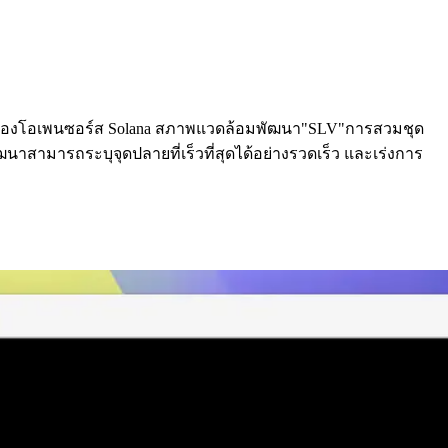
งรุ่นของโอเพนซอร์ส Solana สภาพแวดล้อมพัฒนา"SLV"การสวมชุด
กพัฒนาสามารถระบุจุดปลายที่เร็วที่สุดได้อย่างรวดเร็ว และเร่งการ