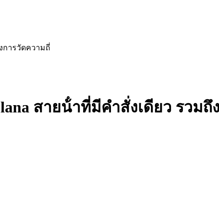
ถึงการวัดความถี่
olana สายน้ําที่มีคําสั่งเดียว รวมถ