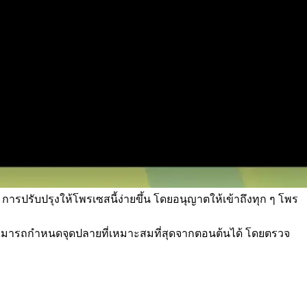
ารปรับปรุงให้โพรเซสนี้ง่ายขึ้น โดยอนุญาตให้เข้าถึงทุก ๆ โพร
าสามารถกําหนดจุดปลายที่เหมาะสมที่สุดจากตอนต้นได้ โดยตรวจ