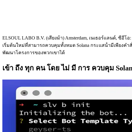
ELSOUL LABO B.V. (เสียงม้า) Amsterdam, เนเธอร์แลนด์, ซีอีโ
เริ่มต้นใหม่ที่สามารถควบคุมทั้งหมด Solana กระแสน้ํามีเพียงคําสั
พัฒนาโครงการของพวกเขาได้
เข้า ถึง ทุก คน โดย ไม่ มี การ ควบคุม Sola