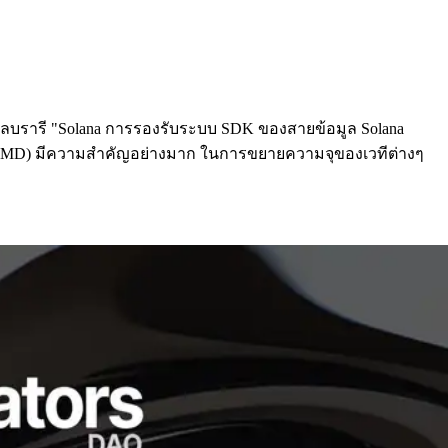
pt ไลบรารี "Solana การรองรับระบบ SDK ของสายข้อมูล Solana
และ AMD) มีความสําคัญอย่างมาก ในการขยายความจุของเวทีต่างๆ