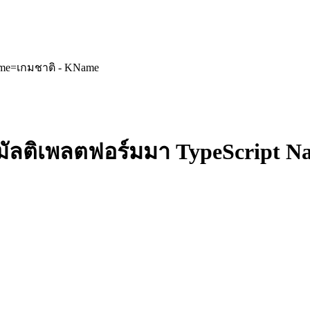
ame=เกมชาติ - KName
บมัลติเพลตฟอร์มมา TypeScript 