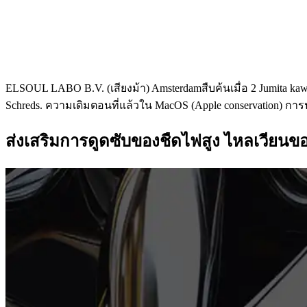
ELSOUL LABO B.V. (เสียงม้า) Amsterdamสืบค้นเมื่อ 2 Jumita ka
Schreds. ความเดิมตอนที่แล้วใน MacOS (Apple conservation) ก
ส่งเสริมการดูดซับของชืดไฟสูง ไหลเวียน