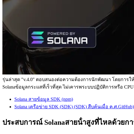
รุ่นล่าสุด "v.4.0" ตอบสนองต่อความต้องการนักพัฒนา โดยการให้
Solanaข้อมูลกระแสที่เร็วที่สุด ไม่เคารพระบบปฏิบัติการหรือ C
Solana สายข้อมูล SDK (npm)
Solana เครือข่าย SDK (SDK) (SDK) สืบค้นเมื่อ ค.ศ.GitHub)
ประสบการณ์ Solanaสายน้ําสูงที่ไหลด้วย