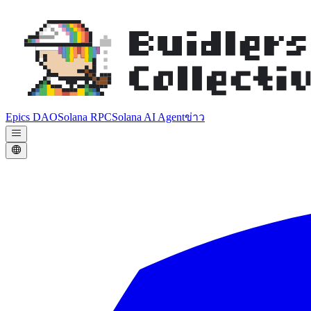
Epics DAO
Solana RPC
Solana AI Agent
ข่าว