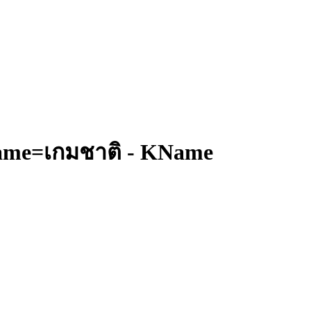
Name=เกมชาติ - KName