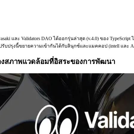
wasaki และ Validators DAO ได้ออกรุ่นล่าสุด (v.4.0) ของ TypeScri
ารปรับปรุงนี้ขยายความเข้ากันได้กับลินุกซ์และแมคคอป (intell 
ของสภาพแวดล้อมที่อิสระของการพัฒนา