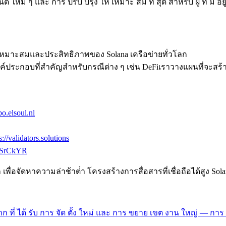
่ ๆ และ การ ปรับ ปรุง ให้ เหมาะ สม ที่ สุด สําหรับ ผู้ ที่ มี อยู
เหมาะสมและประสิทธิภาพของ Solana เครือข่ายทั่วโลก
ประกอบที่สําคัญสําหรับกรณีต่าง ๆ เช่น DeFiเราวางแผนที่จะสร้า
abo.elsoul.nl
s://validators.solutions
ZQSrCkYR
อจัดหาความล่าช้าต่ํา โครงสร้างการสื่อสารที่เชื่อถือได้สูง Sol
าก ที่ ได้ รับ การ จัด ตั้ง ใหม่ และ การ ขยาย เขต งาน ใหญ่ — การ