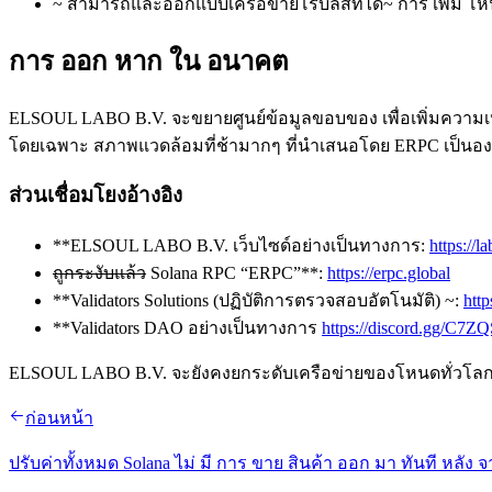
~ สามารถและออกแบบเครือข่ายโรบลัสท์ได้~ การ เพิ่ม โหนด ใหม
การ ออก หาก ใน อนาคต
ELSOUL LABO B.V. จะขยายศูนย์ข้อมูลขอบของ เพื่อเพิ่มความ
โดยเฉพาะ สภาพแวดล้อมที่ช้ามากๆ ที่นําเสนอโดย ERPC เป็นองค์
ส่วนเชื่อมโยงอ้างอิง
**ELSOUL LABO B.V. เว็บไซด์อย่างเป็นทางการ:
https://l
ถูกระงับแล้ว
Solana RPC “ERPC”**:
https://erpc.global
**Validators Solutions (ปฏิบัติการตรวจสอบอัตโนมัติ) ~:
http
**Validators DAO อย่างเป็นทางการ
https://discord.gg/C7
ELSOUL LABO B.V. จะยังคงยกระดับเครือข่ายของโหนดทั่วโลก เพื่
ก่อนหน้า
ปรับค่าทั้งหมด Solana ไม่ มี การ ขาย สินค้า ออก มา ทันที หลัง จ