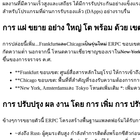
ผลงานที่มีความเร็วสูงและเสถียร ได้มีการรับประกันอย่างแข็งแรง
สําหรับโปรแกรมที่ผ่านการรับรองแล้ว (DApps) อย่างราบรื่น
การ แผ่ ขยาย อย่าง ใหญ่ โต พร้อม ด้วย เขต
การปล่อยนี้เพิ่ม...Frankfurt
และ
Chicago
เป็นรุ่นใหม่
ERPC ขอบเขตขอ
กัดความต่ํา นอกจากนี้ โหนดความเชี่ยวชาญของเราใน
New York
ขึ้นของการจราจร ค.ศ.
**Frankfurt ขอบเขต: ศูนย์สื่อสารหลักในยุโรป ให้การเข้าถ
**Chicago ขอบเขต: พื้นที่ที่สําคัญที่รองรับความต้องการก
**New York, Amsterdamและ Tokyo โหนดเพิ่มเติม *: เพิ่ม
การ ปรับปรุง ผล งาน โดย การ เพิ่ม การ ปร
ข้างๆการขยายตัวนี้ ERPC โครงสร้างพื้นฐานแพลตฟอร์มได้รับก
~ส่งถึง Rust- ผู้คุมระดับสูง กําลังทําการติดตั้งพร็อกซีต