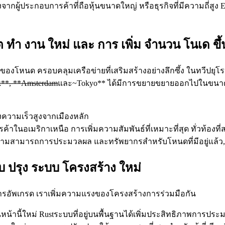
จากผู้ประกอบการค้าที่ถือหุ้นขนาดใหญ่ หรือธุรกิจที่มีความถี่สู
 ทํา งาน ใหม่ และ การ เพิ่ม จํานวน โนเด ขึ้
งโหนด ครอบคลุมเครือข่ายที่เสริมสร้างอย่างลึกซึ้ง ในทวีปยุโ
**, **Amsterdam
และ~Tokyo** ได้มีการขยายขยายออกไปในขนาดขน
ึงความเร็วสูงจากเมืองหลัก
ารค้าในอเมริกาเหนือ การเพิ่มความสัมพันธ์ที่เหมาะที่สุด ทั่วท้อ
ความสามารถการประมวลผล และทรัพยากรสําหรับโหนดที่มีอยู่แล้ว, เ
ับ ปรุง ระบบ โครงสร้าง ใหม่
ารอัพเกรด เราเพิ่มความแรงของโครงสร้างการร่วมมือกัน
ัวก่อนหน้านี้ใหม่ Rustระบบที่อยู่บนพื้นฐานได้เพิ่มประสิทธิภาพกา