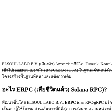
ELSOUL LABO B.V. (เสียงม้า) Amsterdamซีอีโอ: Fumuaki Kaaz
เข้าไปFrankfurt (เยอรมัน)
และ
Chicago (USA)
ในฐานะตําแหน่งโห
โครงสร้างพื้นฐานที่หนาและแข็งกว่าเดิม
อะไร ERPC (เสียชีวิตแล้ว) Solana RPC)?
พัฒนาขึ้นโดย ELSOUL LABO B.V.,
ERPC
is an RPC/gRPC บริกา
เส้นทางผู้ใช้ร้องขอผ่านเส้นทางที่ดีที่สุด การส่งมอบความหน่วงต่ํ