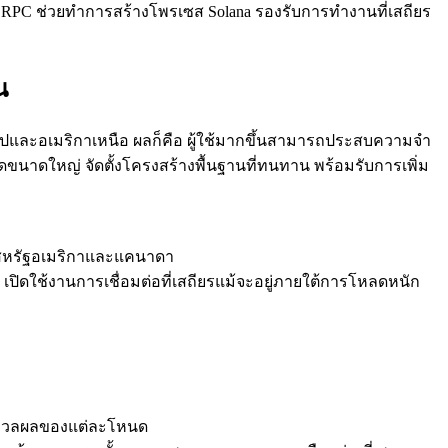
ง ERPC ช่วยทําการสร้างโพรเซส Solana รองรับการทํางานที่เสถียร
น
รปและอเมริกาเหนือ ผลก็คือ ผู้ใช้มากขึ้นสามารถประสบความจํา
าดใหญ่ จัดตั้งโครงสร้างพื้นฐานที่ทนทาน พร้อมรับการเพิ่ม
งที่สหรัฐอเมริกาและแคนาดา
ปิดใช้งานการเชื่อมต่อที่เสถียรแม้จะอยู่ภายใต้การโหลดหนัก
รประมวลผลของแต่ละโหนด