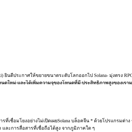
aki) ยินดีประกาศให้ขยายขนาดระดับโลกออกไป Solana- มุ่งตรง RP
นดใหม่ และได้เพิ่มความจุของโหนดที่มี ประสิทธิภาพสูงของเราม
รที่เชื่อมโยงอย่างไม่เปิดเผยSolana บล็อคจีน * ด้วยโปรแกรมต่าง 
า และการสื่อสารที่เชื่อถือได้สูง จากภูมิภาคใด ๆ