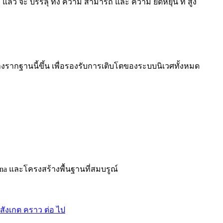
่ แล้ว จะ บรรลุ ทั้ง ความ สามารถ และ ความ ยืดหยุ่น ที่ สูง
งรากฐานนี้ขึ้น เพื่อรองรับการเติบโตของระบบนิเวศทั้งหมด
ana และโครงสร้างพื้นฐานที่สมบรูณ์
 สังเกต คราว ต่อ ไป