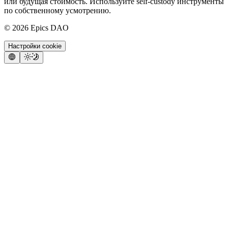
или будущая стоимость. Используйте self-custody инструменты
по собственному усмотрению.
©
2026
Epics DAO
Настройки cookie