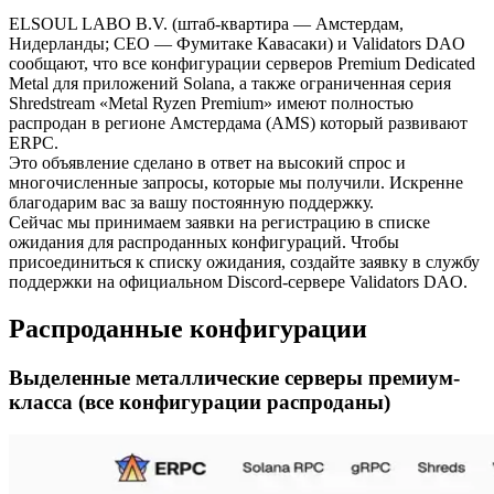
ELSOUL LABO B.V. (штаб-квартира — Амстердам,
Нидерланды; CEO — Фумитаке Кавасаки) и Validators DAO
сообщают, что все конфигурации серверов Premium Dedicated
Metal для приложений Solana, а также ограниченная серия
Shredstream «Metal Ryzen Premium» имеют полностью
распродан в регионе Амстердама (AMS) который развивают
ERPC.
Это объявление сделано в ответ на высокий спрос и
многочисленные запросы, которые мы получили. Искренне
благодарим вас за вашу постоянную поддержку.
Сейчас мы принимаем заявки на регистрацию в списке
ожидания для распроданных конфигураций. Чтобы
присоединиться к списку ожидания, создайте заявку в службу
поддержки на официальном Discord-сервере Validators DAO.
Распроданные конфигурации
Выделенные металлические серверы премиум-
класса (все конфигурации распроданы)