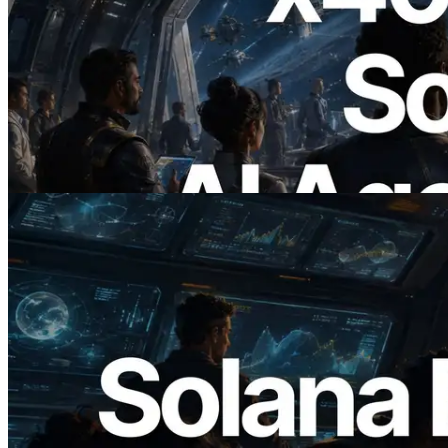
2026.07.04
ERPC запускает Solana RPC с
поддержкой x402 — Эпоха, в которой
AI-агенты платят за нужные API по
требованию
Читать статью
2026.05.24