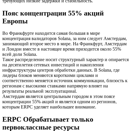
требующих низкие задержки и стабильность.
Пояс концентрации 55% акций
Европы
Во Франкфурте находится самая большая в мире
концентрация валидаторов Solana, за ним следует Амстердам,
занимающий второе место в мире. На Франкфурт, Амстердам
и Лондон вместе в настоящее время приходится около 55%
всей доли Solana.
Такое распределение носит структурный характер и опирается
на десятилетия сетевых инвестиций и накопления
инфраструктуры центров обработки данных. В Solana, где
лидеры блоков меняются короткими циклами и
соответственно меняется источник коммуникации, близость к
регионам с высокими ставками напрямую влияет на
результаты реальной эксплуатацииal.
Амстердам является центральным городом в этом поясе
концентрации 55% акций и является одним из регионов,
которым ERPC уделяет наибольшее внимание.
ERPC Обрабатывает только
первоклассные ресурсы