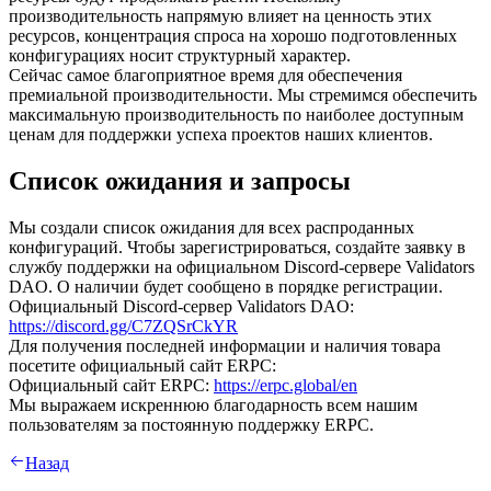
производительность напрямую влияет на ценность этих
ресурсов, концентрация спроса на хорошо подготовленных
конфигурациях носит структурный характер.
Сейчас самое благоприятное время для обеспечения
премиальной производительности. Мы стремимся обеспечить
максимальную производительность по наиболее доступным
ценам для поддержки успеха проектов наших клиентов.
Список ожидания и запросы
Мы создали список ожидания для всех распроданных
конфигураций. Чтобы зарегистрироваться, создайте заявку в
службу поддержки на официальном Discord-сервере Validators
DAO. О наличии будет сообщено в порядке регистрации.
Официальный Discord-сервер Validators DAO:
https://discord.gg/C7ZQSrCkYR
Для получения последней информации и наличия товара
посетите официальный сайт ERPC:
Официальный сайт ERPC:
https://erpc.global/en
Мы выражаем искреннюю благодарность всем нашим
пользователям за постоянную поддержку ERPC.
Назад