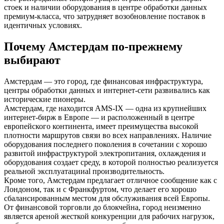
стоек и наличии оборудования в центре обработки данных
премиум-класса, что затрудняет возобновление поставок в
идентичных условиях.
Почему Амстердам по-прежнему
выбирают
Амстердам — это город, где финансовая инфраструктура,
центры обработки данных и интернет-сети развивались как
исторические пионеры.
Амстердам, где находится AMS-IX — одна из крупнейших
интернет-бирж в Европе — и расположенный в центре
европейского континента, имеет преимущества высокой
плотности маршрутов связи во всех направлениях. Наличие
оборудования последнего поколения в сочетании с хорошо
развитой инфраструктурой электропитания, охлаждения и
оборудования создает среду, в которой полностью реализуется
реальной эксплуатацииal производительность.
Кроме того, Амстердам предлагает отличное сообщение как с
Лондоном, так и с Франкфуртом, что делает его хорошо
сбалансированным местом для обслуживания всей Европы.
От финансовой торговли до блокчейна, город неизменно
является ареной жесткой конкуренции для рабочих нагрузок,