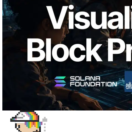
Validators Solutions запускает Solana
Block Analyzer — визуализация
времени генерации блоков и
назначенных валидаторов на уровне
слотов
Читать статью
Показать еще