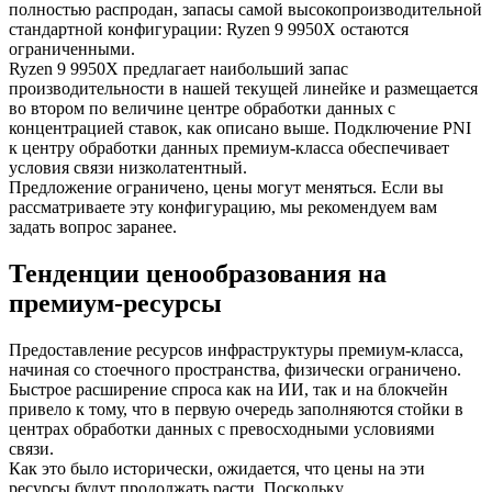
полностью распродан, запасы самой высокопроизводительной
стандартной конфигурации: Ryzen 9 9950X остаются
ограниченными.
Ryzen 9 9950X предлагает наибольший запас
производительности в нашей текущей линейке и размещается
во втором по величине центре обработки данных с
концентрацией ставок, как описано выше. Подключение PNI
к центру обработки данных премиум-класса обеспечивает
условия связи низколатентный.
Предложение ограничено, цены могут меняться. Если вы
рассматриваете эту конфигурацию, мы рекомендуем вам
задать вопрос заранее.
Тенденции ценообразования на
премиум-ресурсы
Предоставление ресурсов инфраструктуры премиум-класса,
начиная со стоечного пространства, физически ограничено.
Быстрое расширение спроса как на ИИ, так и на блокчейн
привело к тому, что в первую очередь заполняются стойки в
центрах обработки данных с превосходными условиями
связи.
Как это было исторически, ожидается, что цены на эти
ресурсы будут продолжать расти. Поскольку