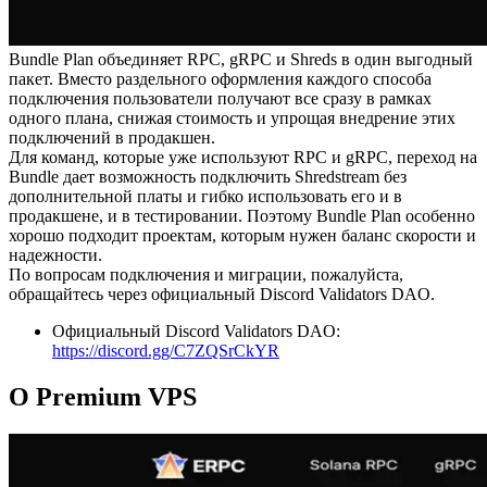
Bundle Plan объединяет RPC, gRPC и Shreds в один выгодный
пакет. Вместо раздельного оформления каждого способа
подключения пользователи получают все сразу в рамках
одного плана, снижая стоимость и упрощая внедрение этих
подключений в продакшен.
Для команд, которые уже используют RPC и gRPC, переход на
Bundle дает возможность подключить Shredstream без
дополнительной платы и гибко использовать его и в
продакшене, и в тестировании. Поэтому Bundle Plan особенно
хорошо подходит проектам, которым нужен баланс скорости и
надежности.
По вопросам подключения и миграции, пожалуйста,
обращайтесь через официальный Discord Validators DAO.
Официальный Discord Validators DAO:
https://discord.gg/C7ZQSrCkYR
О Premium VPS