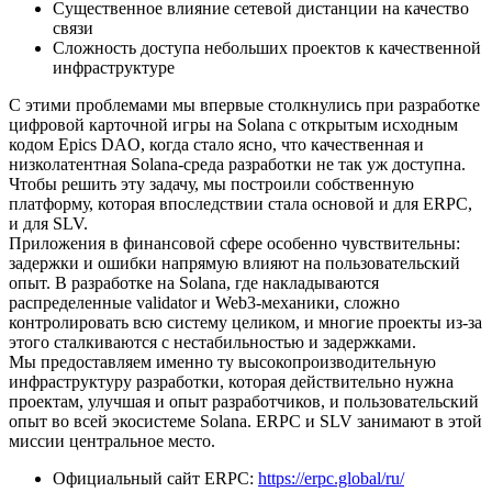
Существенное влияние сетевой дистанции на качество
связи
Сложность доступа небольших проектов к качественной
инфраструктуре
С этими проблемами мы впервые столкнулись при разработке
цифровой карточной игры на Solana с открытым исходным
кодом Epics DAO, когда стало ясно, что качественная и
низколатентная Solana-среда разработки не так уж доступна.
Чтобы решить эту задачу, мы построили собственную
платформу, которая впоследствии стала основой и для ERPC,
и для SLV.
Приложения в финансовой сфере особенно чувствительны:
задержки и ошибки напрямую влияют на пользовательский
опыт. В разработке на Solana, где накладываются
распределенные validator и Web3-механики, сложно
контролировать всю систему целиком, и многие проекты из-за
этого сталкиваются с нестабильностью и задержками.
Мы предоставляем именно ту высокопроизводительную
инфраструктуру разработки, которая действительно нужна
проектам, улучшая и опыт разработчиков, и пользовательский
опыт во всей экосистеме Solana. ERPC и SLV занимают в этой
миссии центральное место.
Официальный сайт ERPC:
https://erpc.global/ru/