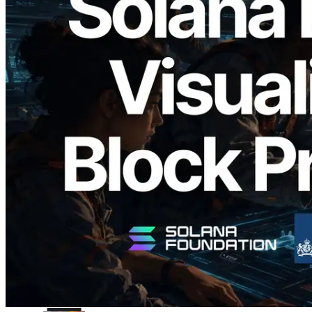
2026.05.24
Validators Solutions запускает Solana
Block Analyzer — визуализация
времени генерации блоков и
назначенных валидаторов на уровне
слотов
Читать статью
Показать еще