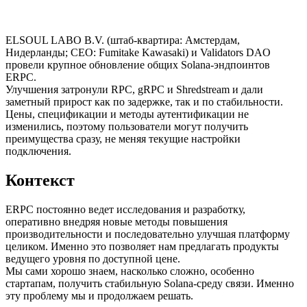
ELSOUL LABO B.V. (штаб-квартира: Амстердам,
Нидерланды; CEO: Fumitake Kawasaki) и Validators DAO
провели крупное обновление общих Solana-эндпоинтов
ERPC.
Улучшения затронули RPC, gRPC и Shredstream и дали
заметный прирост как по задержке, так и по стабильности.
Цены, спецификации и методы аутентификации не
изменились, поэтому пользователи могут получить
преимущества сразу, не меняя текущие настройки
подключения.
Контекст
ERPC постоянно ведет исследования и разработку,
оперативно внедряя новые методы повышения
производительности и последовательно улучшая платформу
целиком. Именно это позволяет нам предлагать продукты
ведущего уровня по доступной цене.
Мы сами хорошо знаем, насколько сложно, особенно
стартапам, получить стабильную Solana-среду связи. Именно
эту проблему мы и продолжаем решать.