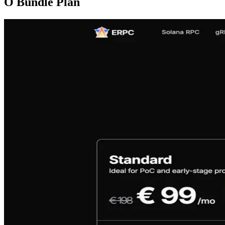
О Bundle Plan