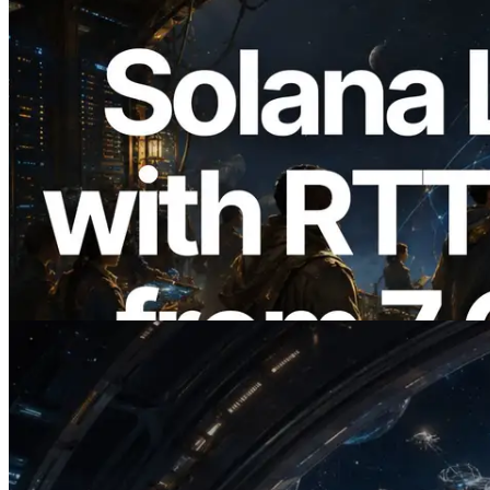
2026.08.05
ERPC расширяет Solana Leader Slot
API измерением ping из 7 глобальных
регионов — также запущен Validators
Information API
Читать статью