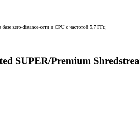
базе zero-distance-сети и CPU с частотой 5,7 ГГц
ted SUPER/Premium Shredstream 