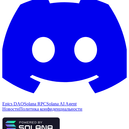
Epics DAO
Solana RPC
Solana AI Agent
Новости
Политика конфиденциальности