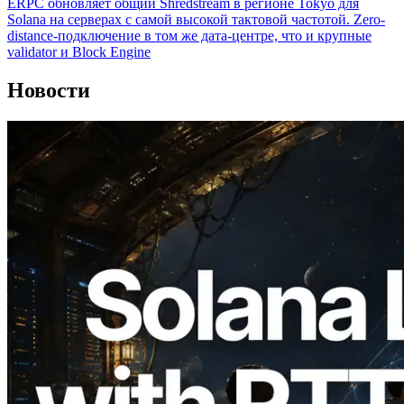
ERPC обновляет общий Shredstream в регионе Tokyo для
Solana на серверах с самой высокой тактовой частотой. Zero-
distance-подключение в том же дата-центре, что и крупные
validator и Block Engine
Новости
2026.08.05
ERPC расширяет Solana Leader Slot
API измерением ping из 7 глобальных