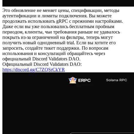
Это обновление не меняет цены, спецификации, методы
аутентификации и лимиты подключения. Вы можете
продолжать использовать gRPC с прежними настройками.
Даже если вы уже пользовались бесплатным пробным
периодом, клиенты, чьи требования раньше не удавалось
покрыть из-за ограничений на фильтры, теперь могут
получить новый однодневный trial. Если вы хотите его
запросить, создайте тикет поддержки. По вопросам
использования и консультаций обращайтесь через
официальный Discord Validators DAO.
Официальный Discord Validators DAO:
https://discord.gg/C7ZQSrCkYR