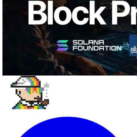
слотов
Читать статью
Показать еще