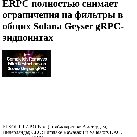
ERPC полностью снимает
ограничения на фильтры в
общих Solana Geyser gRPC-
эндпоинтах
ELSOUL LABO B.V. (штаб-квартира: Амстердам,
Нидерланды; CEO: Fumitake Kawasaki) и Validators DAO,