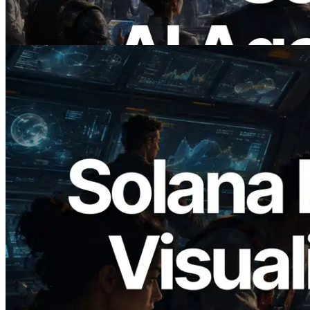
требованию
Читать статью
2026.05.24
Validators Solutions запускает Solana
Block Analyzer — визуализация
времени генерации блоков и
назначенных валидаторов на уровне