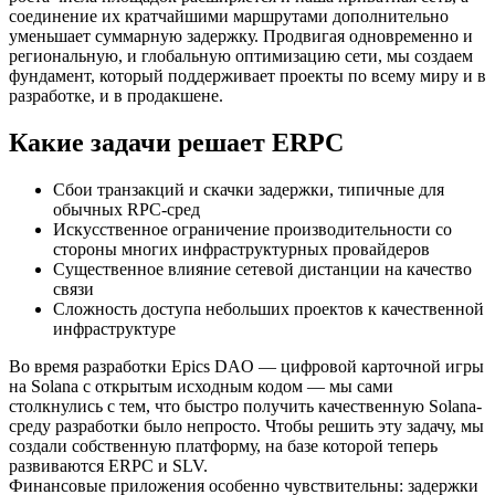
соединение их кратчайшими маршрутами дополнительно
уменьшает суммарную задержку. Продвигая одновременно и
региональную, и глобальную оптимизацию сети, мы создаем
фундамент, который поддерживает проекты по всему миру и в
разработке, и в продакшене.
Какие задачи решает ERPC
Сбои транзакций и скачки задержки, типичные для
обычных RPC-сред
Искусственное ограничение производительности со
стороны многих инфраструктурных провайдеров
Существенное влияние сетевой дистанции на качество
связи
Сложность доступа небольших проектов к качественной
инфраструктуре
Во время разработки Epics DAO — цифровой карточной игры
на Solana с открытым исходным кодом — мы сами
столкнулись с тем, что быстро получить качественную Solana-
среду разработки было непросто. Чтобы решить эту задачу, мы
создали собственную платформу, на базе которой теперь
развиваются ERPC и SLV.
Финансовые приложения особенно чувствительны: задержки