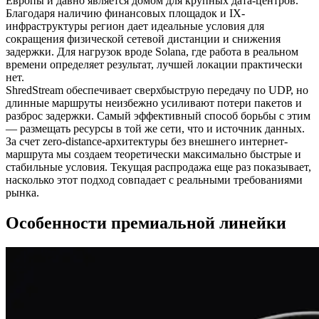
Европы и давно является домом для крупных дата-центров.
Благодаря наличию финансовых площадок и IX-
инфраструктуры регион дает идеальные условия для
сокращения физической сетевой дистанции и снижения
задержки. Для нагрузок вроде Solana, где работа в реальном
времени определяет результат, лучшей локации практически
нет.
ShredStream обеспечивает сверхбыструю передачу по UDP, но
длинные маршруты неизбежно усиливают потери пакетов и
разброс задержки. Самый эффективный способ борьбы с этим
— размещать ресурсы в той же сети, что и источник данных.
За счет zero-distance-архитектуры без внешнего интернет-
маршрута мы создаем теоретически максимально быстрые и
стабильные условия. Текущая распродажа еще раз показывает,
насколько этот подход совпадает с реальными требованиями
рынка.
Особенности премиальной линейки