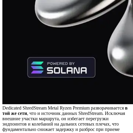
Dedicated ShredStream Metal Ryzen Premium разворачивается
в
той же сети
, что и источник данных ShredStream. Исключая
внешние участки маршрута, он избегает перегрузки
эндпоинтов и колебаний на дальних сетевых плечах, что
фундаментально снижает задержку и разброс при приеме