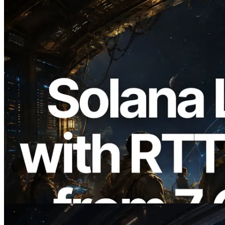
2026.08.05
ERPC расширяет Solana Leader Slot
API измерением ping из 7 глобальных
регионов — также запущен Validators
Information API
Читать статью