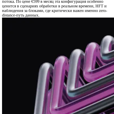
потока. По цене €599 в месяц эта конфигурация особенно
ценится в сценариях обработки в реальном времени, HFT и
наблюдения за блоками, где критически важен именно zero-
distance-путь данных.