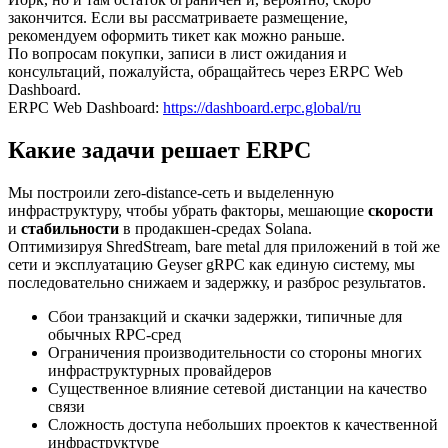
закончится. Если вы рассматриваете размещение,
рекомендуем оформить тикет как можно раньше.
По вопросам покупки, записи в лист ожидания и
консультаций, пожалуйста, обращайтесь через ERPC Web
Dashboard.
ERPC Web Dashboard:
https://dashboard.erpc.global/ru
Какие задачи решает ERPC
Мы построили zero-distance-сеть и выделенную
инфраструктуру, чтобы убрать факторы, мешающие
скорости
и
стабильности
в продакшен-средах Solana.
Оптимизируя ShredStream, bare metal для приложений в той же
сети и эксплуатацию Geyser gRPC как единую систему, мы
последовательно снижаем и задержку, и разброс результатов.
Сбои транзакций и скачки задержки, типичные для
обычных RPC-сред
Ограничения производительности со стороны многих
инфраструктурных провайдеров
Существенное влияние сетевой дистанции на качество
связи
Сложность доступа небольших проектов к качественной
инфраструктуре