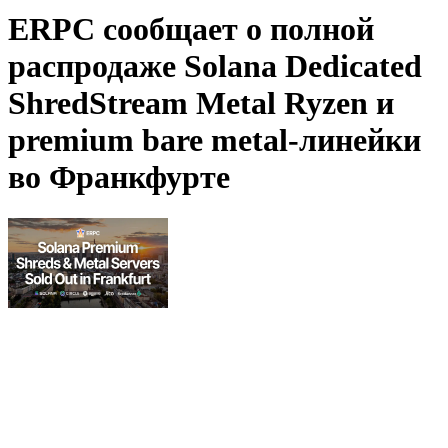
ERPC сообщает о полной
распродаже Solana Dedicated
ShredStream Metal Ryzen и
premium bare metal-линейки
во Франкфурте