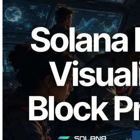
2026.05.24
Validators Solutions запускает Solana
Block Analyzer — визуализация
времени генерации блоков и
назначенных валидаторов на уровне
слотов
Читать статью
Показать еще