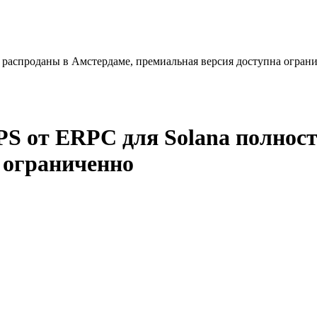
 распроданы в Амстердаме, премиальная версия доступна огран
S от ERPC для Solana полнос
 ограниченно