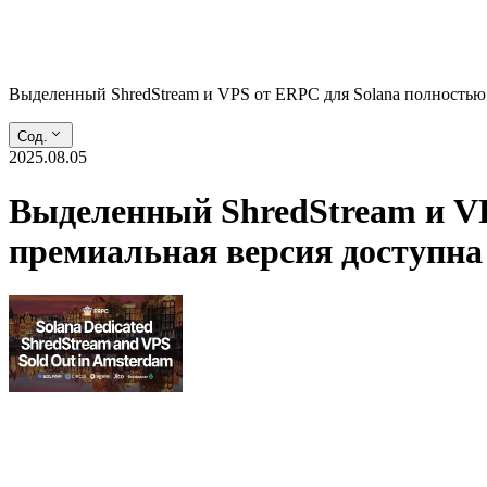
Выделенный ShredStream и VPS от ERPC для Solana полностью
Сод.
2025.08.05
Выделенный ShredStream и VP
премиальная версия доступна