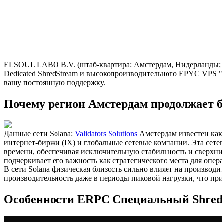
ELSOUL LABO B.V. (штаб-квартира: Амстердам, Нидерланды; ге
Dedicated ShredStream и высокопроизводительного EPYC VPS 
вашу постоянную поддержку.
Почему регион Амстердам продолжает 
Данные сети Solana:
Validators Solutions
Амстердам известен как
интернет-биржи (IX) и глобальные сетевые компании. Эта сетев
времени, обеспечивая исключительную стабильность и сверхни
подчеркивает его важность как стратегического места для опер
В сети Solana физическая близость сильно влияет на производ
производительность даже в периоды пиковой нагрузки, что п
Особенности ERPC Специальный Shred