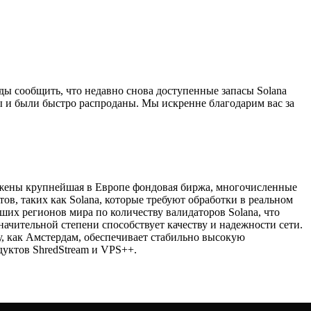
ы сообщить, что недавно снова доступенные запасы Solana
 и были быстро распроданы. Мы искренне благодарим вас за
ложены крупнейшая в Европе фондовая биржа, многочисленные
ов, таких как Solana, которые требуют обработки в реальном
ших регионов мира по количеству валидаторов Solana, что
начительной степени способствует качеству и надежности сети.
у, как Амстердам, обеспечивает стабильно высокую
уктов ShredStream и VPS++.