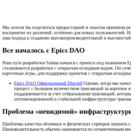
Мы хотели бы поделиться предысторией и опытом принятия реш
восприятие их различий, особенно для новых пользователей. 
наш подход к созданию высокопроизводительной и высокостаби
Все началось с Epics DAO
Наш путь разработки Solana начался с проекта под названием 
сталкиваются разработки с открытым исходным кодом. Он соче
карточные игры, для поддержки проектов с открытым исходны
Epics DAO Официальный Discord
Однако, когда мы начал
процесс с большим количеством транзакций за короткое 
поддерживается за счет отбрасывания транзакций, которы
оптимизированной и стабильной инфраструктуры транзак
Проблема «невидимой» инфраструктур
Проблемы качества облачных и физических серверов оценить с
Производительность обычно оценивается по ограниченным кон