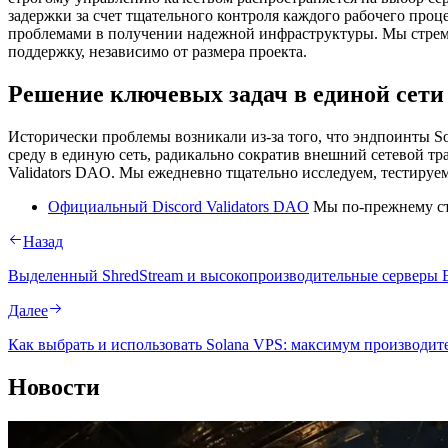
задержки за счет тщательного контроля каждого рабочего про
проблемами в получении надежной инфраструктуры. Мы стреми
поддержку, независимо от размера проекта.
Решение ключевых задач в единой сети
Исторически проблемы возникали из-за того, что эндпоинты S
среду в единую сеть, радикально сократив внешний сетевой тр
Validators DAO. Мы ежедневно тщательно исследуем, тестируе
Официальный Discord Validators DAO
Мы по-прежнему ст
Назад
Выделенный ShredStream и высокопроизводительные серверы 
Далее
Как выбрать и использовать Solana VPS: максимум производит
Новости