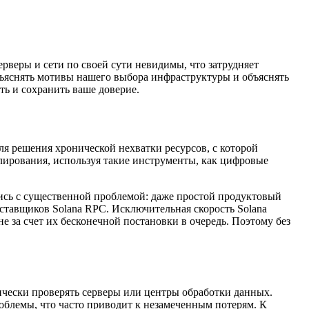
рверы и сети по своей сути невидимы, что затрудняет
бъяснять мотивы нашего выбора инфраструктуры и объяснять
ть и сохранить ваше доверие.
ля решения хронической нехватки ресурсов, с которой
улирования, используя такие инструменты, как цифровые
лись с существенной проблемой: даже простой продуктовый
ставщиков Solana RPC. Исключительная скорость Solana
е за счет их бесконечной постановки в очередь. Поэтому без
ически проверять серверы или центры обработки данных.
блемы, что часто приводит к незамеченным потерям. К