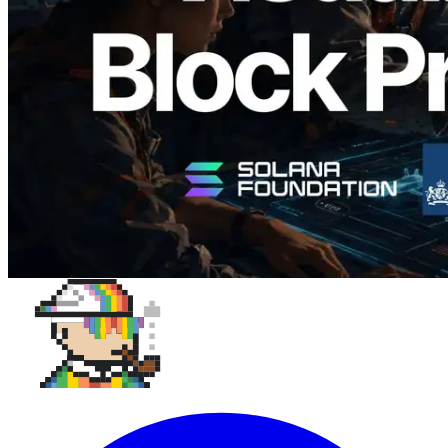
назначенных валидаторов на уровне
слотов
Читать статью
Показать еще