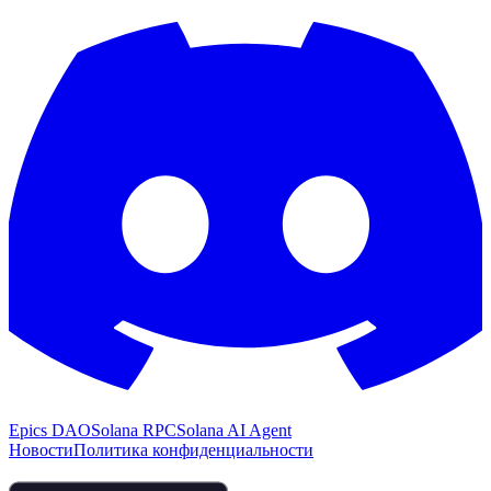
Epics DAO
Solana RPC
Solana AI Agent
Новости
Политика конфиденциальности