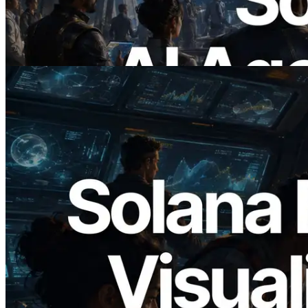
AI-агенты платят за нужные API по
требованию
Читать статью
2026.05.24
Validators Solutions запускает Solana
Block Analyzer — визуализация
времени генерации блоков и