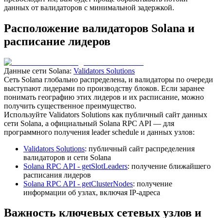
данных от валидаторов с минимальной задержкой.
Расположение валидаторов Solana и
расписание лидеров
Данные сети Solana:
Validators Solutions
Сеть Solana глобально распределена, и валидаторы по очереди
выступают лидерами по производству блоков. Если заранее
понимать географию этих лидеров и их расписание, можно
получить существенное преимущество.
Используйте Validators Solutions как публичный сайт данных
сети Solana, а официальный Solana RPC API — для
программного получения leader schedule и данных узлов:
Validators Solutions
: публичный сайт распределения
валидаторов и сети Solana
Solana RPC API - getSlotLeaders
: получение ближайшего
расписания лидеров
Solana RPC API - getClusterNodes
: получение
информации об узлах, включая IP-адреса
Важность ключевых сетевых узлов и