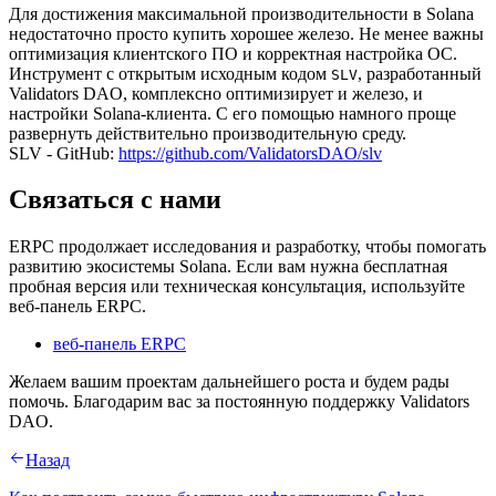
Для достижения максимальной производительности в Solana
недостаточно просто купить хорошее железо. Не менее важны
оптимизация клиентского ПО и корректная настройка ОС.
Инструмент с открытым исходным кодом
, разработанный
SLV
Validators DAO, комплексно оптимизирует и железо, и
настройки Solana-клиента. С его помощью намного проще
развернуть действительно производительную среду.
SLV - GitHub:
https://github.com/ValidatorsDAO/slv
Связаться с нами
ERPC продолжает исследования и разработку, чтобы помогать
развитию экосистемы Solana. Если вам нужна бесплатная
пробная версия или техническая консультация, используйте
веб-панель ERPC.
веб-панель ERPC
Желаем вашим проектам дальнейшего роста и будем рады
помочь. Благодарим вас за постоянную поддержку Validators
DAO.
Назад